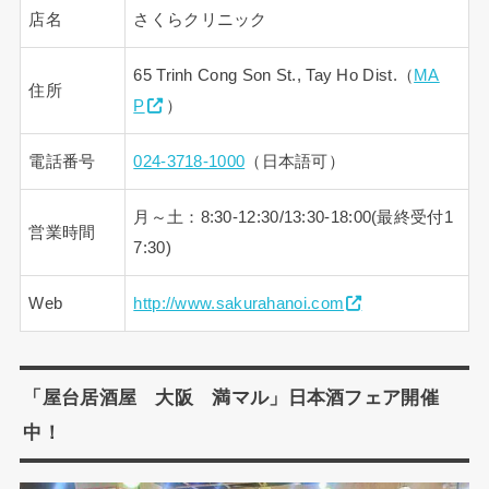
店名
さくらクリニック
65 Trinh Cong Son St., Tay Ho Dist.（
MA
住所
P
）
電話番号
024-3718-1000
（日本語可）
月～土：8:30-12:30/13:30-18:00(最終受付1
営業時間
7:30)
Web
http://www.sakurahanoi.com
「屋台居酒屋 大阪 満マル」日本酒フェア開催
中！