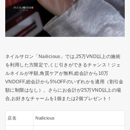
ネイルサロン「Nailicious」では,25万VND以上の施術
を利用した方限定で,くじ引きができるチャンス！ジェ
ルネイルが半額,角質ケアが無料,総会計から10万
VNDOFF,総会計から5%OFFのいずれかを適用（割引金
額に制限はなし）。さらにお会計が25万VND以上の場
合,お好きなチャームを1個または2個プレゼント！
店名
Nailicious