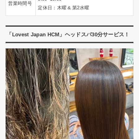
営業時間号
定休日：木曜 & 第2水曜
「Lovest Japan HCM」ヘッドスパ30分サービス！