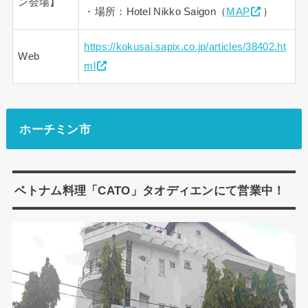
ン会場】
・場所：Hotel Nikko Saigon（
MAP
）
https://kokusai.sapix.co.jp/articles/38402.ht
Web
ml
ホーチミン市
ベトナム料理「CATO」タオディエンにて営業中！