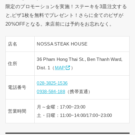
限定のプロモーションを実施！ステーキを3皿注文する
と,ピザ1枚を無料でプレゼント！さらに全てのピザが
20%OFFとなる。来店前には予約をお忘れなく。
店名
NOSSA STEAK HOUSE
36 Pham Hong Thai St., Ben Thanh Ward,
住所
Dist. 1（
MAP
）
028-3825-1536
電話番号
0938-584-188
（携帯直通）
月～金曜：17:00−23:00
営業時間
土・日曜：11:00−14:00/17:00−23:00