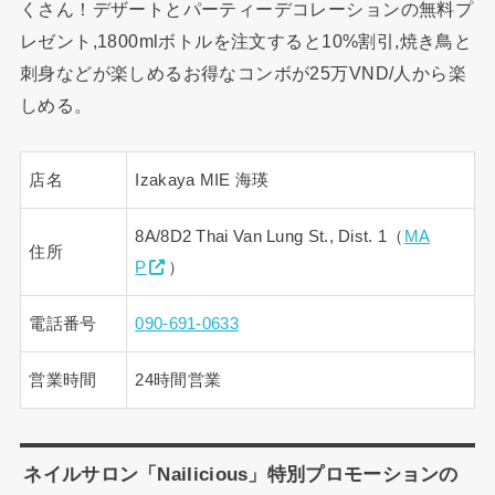
くさん！デザートとパーティーデコレーションの無料プ
レゼント,1800mlボトルを注文すると10%割引,焼き鳥と
刺身などが楽しめるお得なコンボが25万VND/人から楽
しめる。
店名
Izakaya MIE 海瑛
8A/8D2 Thai Van Lung St., Dist. 1（
MA
住所
P
）
電話番号
090-691-0633
営業時間
24時間営業
ネイルサロン「Nailicious」特別プロモーションの