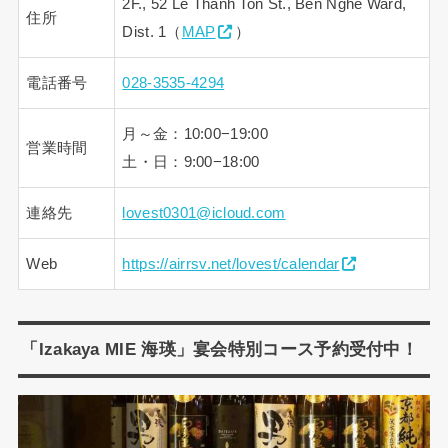
2F., 52 Le Thanh Ton St., Ben Nghe Ward,
住所
Dist. 1（
MAP
）
電話番号
028-3535-4294
月～金：10:00−19:00
営業時間
土・日：9:00−18:00
連絡先
lovest0301@icloud.com
Web
https://airrsv.net/lovest/calendar
「Izakaya MIE 海瑛」宴会特別コース予約受付中！