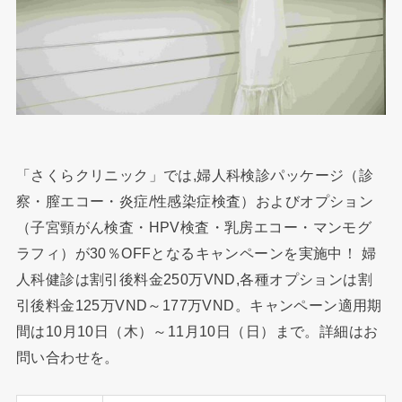
「さくらクリニック」では,婦人科検診パッケージ（診
察・膣エコー・炎症/性感染症検査）およびオプション
（子宮頸がん検査・HPV検査・乳房エコー・マンモグ
ラフィ）が30％OFFとなるキャンペーンを実施中！ 婦
人科健診は割引後料金250万VND,各種オプションは割
引後料金125万VND～177万VND。キャンペーン適用期
間は10月10日（木）～11月10日（日）まで。詳細はお
問い合わせを。