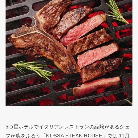
5つ星ホテルでイタリアンレストランの経験があるシェ
フが腕をふるう「NOSSA STEAK HOUSE」では,11月