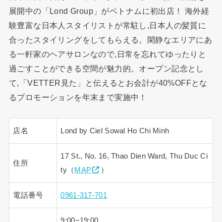
展開中の「Lond Group」がベトナムに初出店！ 海外経
験豊富な日本人スタイリストが常駐し,日本人の髪質に
合ったスタイリングをしてもらえる。閑静なエリアにあ
る一軒家のヘアサロンなので,日常を忘れてゆったりと
過ごすことができる空間が魅力的。オープン記念とし
て,「VETTER見た」と伝えるとお会計が40%OFFとな
るプロモーションを年末まで実施中！
店名
Lond by Ciel Sowal Ho Chi Minh
17 St., No. 16, Thao Dien Ward, Thu Duc Ci
住所
ty（
MAP
）
電話番号
0961-317-701
9:00−19:00