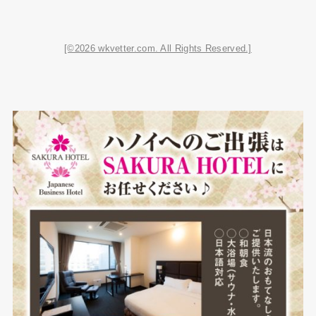
[©2026 wkvetter.com. All Rights Reserved.]