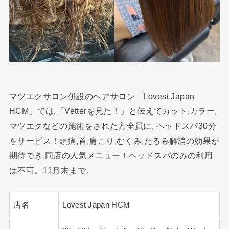
マツエクサロン併設のヘアサロン「Lovest Japan
HCM」では,「Vetterを見た！」と伝えてカット,カラー,
マツエクなどの施術をされた方全員に, ヘッドスパ30分
をサービス！頭痛,首,肩こり,むくみ,たるみ解消の効果が
期待でき,同店の人気メニュー！ヘッドスパのみの利用
は不可。11月末まで。
店名
Lovest Japan HCM