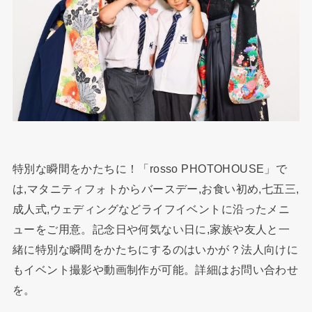
特別な瞬間をかたちに！「rosso PHOTOHOUSE」で
は,マタニティフォトからバースデー,お食い初め,七五三,
成人式,ウェディングなどライフイベントに沿ったメニ
ューをご用意。記念日や何気ない日に,家族や友人と一
緒に特別な瞬間をかたちにするのはいかが？法人向けに
もイベント撮影や動画制作が可能。詳細はお問い合わせ
を。