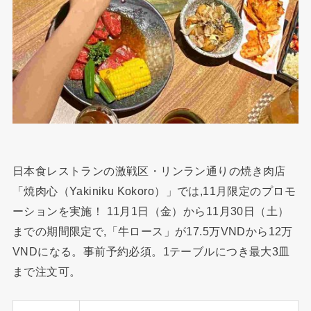
日本食レストランの激戦区・リンラン通りの焼き肉店
「焼肉心（Yakiniku Kokoro）」では,11月限定のプロモ
ーションを実施！ 11月1日（金）から11月30日（土）
までの期間限定で,「牛ロース」が17.5万VNDから12万
VNDになる。事前予約必須。1テーブルにつき最大3皿
まで注文可。