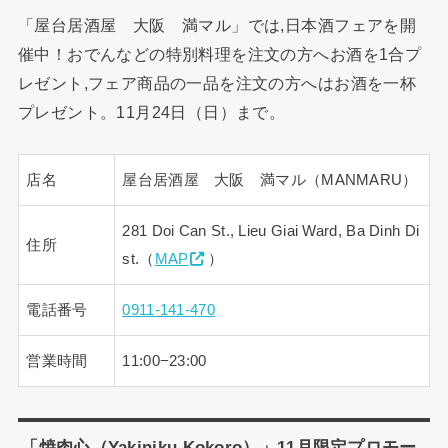
「屋台居酒屋 大阪 満マル」では,日本酒フェアを開
催中！おでんなどの特別料理を注文の方へお酒を1合プ
レゼント,フェア商品の一品を注文の方へはお酒を一杯
プレゼント。11月24日（日）まで。
店名
屋台居酒屋 大阪 満マル（MANMARU）
281 Doi Can St., Lieu Giai Ward, Ba Dinh Di
住所
st.（
MAP
）
電話番号
0911-141-470
営業時間
11:00−23:00
「焼肉心（Yakiniku Kokoro）」11月限定プロモー