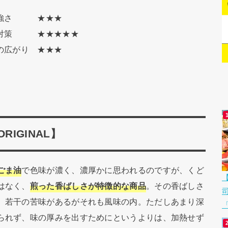
。
の強さ ★★★
レ対策 ★★★★★
いの広がり ★★★
ORIGINAL】
ごま油
で色味が濃く、濃厚かに思われるのですが、くど
はなく、
煎った香ばしさが特徴的な商品
。その香ばしさ
、若干の苦味があるがそれも風味の内。ただしあまり深
「
られず、味の厚みを出すためにというよりは、加熱せず