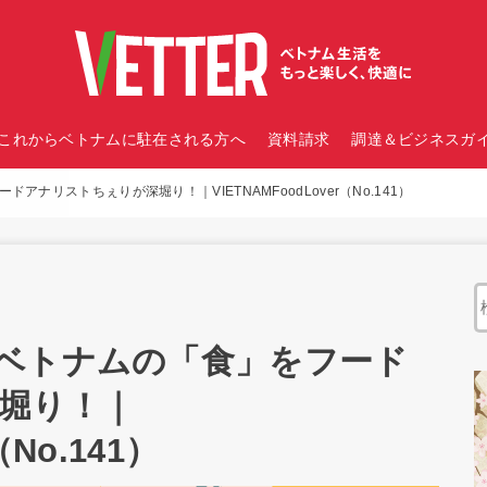
これからベトナムに駐在される方へ
資料請求
調達＆ビジネスガイ
ナリストちぇりが深堀り！｜VIETNAMFoodLover（No.141）
ベトナムの「食」をフード
堀り！｜
（No.141）