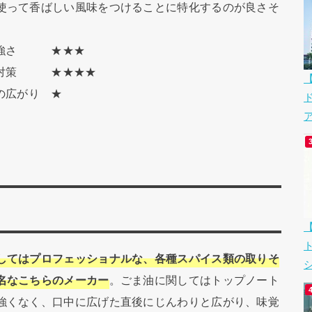
使って香ばしい風味をつけることに特化するのが良さそ
。
の強さ ★★★
レ対策 ★★★★
いの広がり ★
ア
してはプロフェッショナルな、各種スパイス類の取りそ
シ
名なこちらのメーカー
。ごま油に関してはトップノート
強くなく、口中に広げた直後にじんわりと広がり、味覚