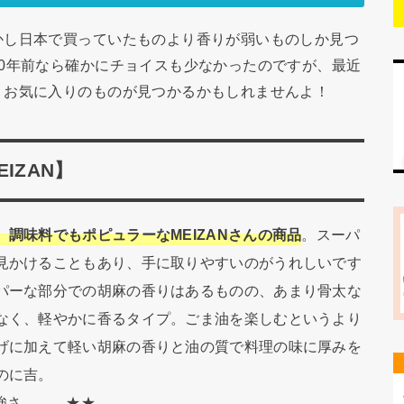
かし日本で買っていたものより香りが弱いものしか見つ
0年前なら確かにチョイスも少なかったのですが、最近
、お気に入りのものが見つかるかもしれませんよ！
EIZAN】
、調味料でもポピュラーなMEIZANさんの商品
。スーパ
見かけることもあり、手に取りやすいのがうれしいです
パーな部分での胡麻の香りはあるものの、あまり骨太な
なく、軽やかに香るタイプ。ごま油を楽しむというより
げに加えて軽い胡麻の香りと油の質で料理の味に厚みを
のに吉。
の強さ ★★