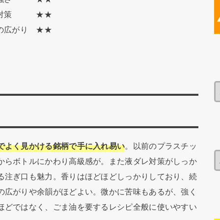
レ対策 ★★
いの広がり ★★
でよく見かける銘柄で手に入れ易い
。以前のプラスチッ
からボトルにかわり高級感が。また液ダレ対策がしっか
る注ぎ口も魅力。香りはほどほどしっかりしており、続
の広がりや余韻がほどよい。微かに苦味もあるが、強く
ほどではなく、ごま油を要するレシピ全般に使いやすい