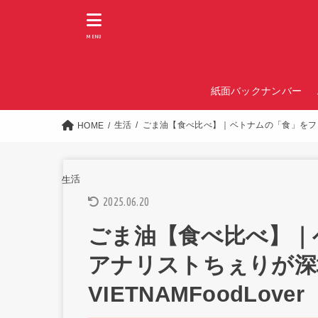
MENU
紙面バックナンバー
生活
ごま油【食べ比べ】｜ベトナムの「食」をフードア
HOME
生活
2025.06.20
ごま油【食べ比べ】｜
アナリストちぇりが深
VIETNAMFoodLover