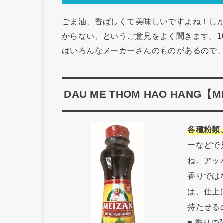
ごま油、香ばしくて美味しいですよね！し
からない、というご意見をよく聞きます。1
はいろんなメーカーさんのものがあるので
DAU ME THOM HAO HANG【M
各種粉類
ーなどで
ね。アッ
香りでは
は、仕上
持たせる
■ 香り