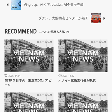
Vingroup、米クアルコムにAI企業を売却
ダナン、大型物流センターが着工
RECOMMEND
ニュース記事
ニュース記事
2026.07.14
2023.12.12
JETRO 日本の「製造業DX」アピ
ハノイ～広島直行便が就航
ール
ニュース記事
ニュース記事