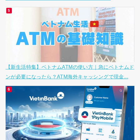
【新生活特集】ベトナムATMの使い方｜急にベトナムド
ンが必要になったら？ATM海外キャッシングで現金...