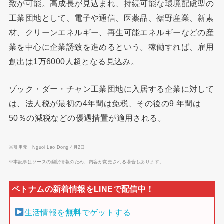
致が可能。高成長が見込まれ、持続可能な環境配慮型の
工業団地として、電子や通信、医薬品、裾野産業、新素
材、クリーンエネルギー、再生可能エネルギーなどの産
業を中心に企業誘致を進めるという。稼働すれば、雇用
創出は1万6000人超となる見込み。
ゾック・ダー・チャン工業団地に入居する企業に対して
は、法人税が最初の4年間は免税、その後の9 年間は
50％の減税などの優遇措置が適用される。
※引用元：Nguoi Lao Dong 4月2日
※本記事はソースの翻訳情報のため、内容が変更される場合もあります。
生活情報を
無料
でゲットする