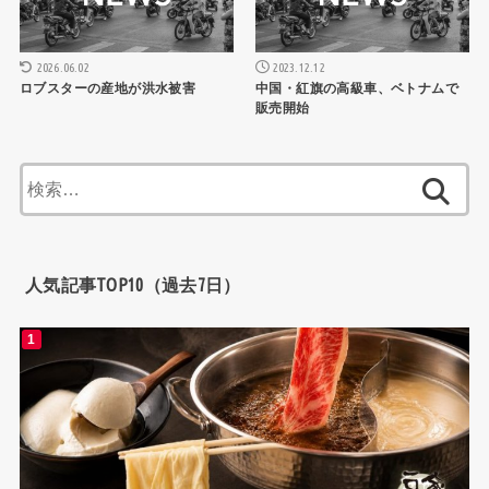
2026.06.02
2023.12.12
ロブスターの産地が洪水被害
中国・紅旗の高級車、ベトナムで
販売開始
検
索:
人気記事TOP10（過去7日）