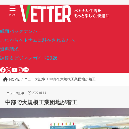
MENU
紙面バックナンバー
これからベトナムに駐在される方へ
資料請求
調達＆ビジネスガイド2026
ニュース記事
中部で大規模工業団地が着工
HOME
2025.04.14
ニュース記事
中部で大規模工業団地が着工