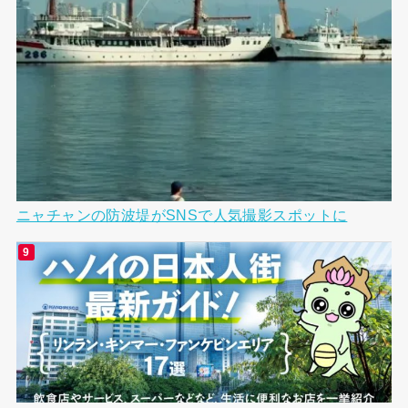
ニャチャンの防波堤がSNSで人気撮影スポットに