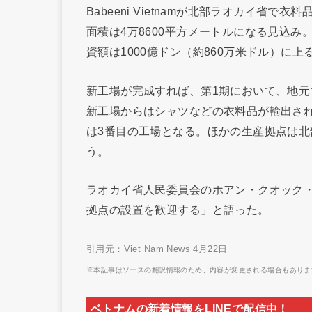
Babeeni Vietnamが北部ラオカイ
面積は4万8600平方メートルになる見込み
資額は1000億ドン（約860万米ドル）に上
新工場が完成すれば、第1期において、地元
新工場からはシャツなどの衣料品が輸出される見
は3番目の工場となる。ほかの生産拠点は
う。
ラオカイ省人民委員会のホアン・クオック・カイ
拠点の設置を歓迎する」と語った。
引用元：Viet Nam News 4月22日
※本記事はソースの翻訳情報のため、内容が変更される場合もありま