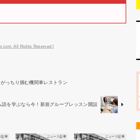
r.com. All Rights Reserved.]
をがっちり掴む機関車レストラン
ベトナム語を学ぶなら今！新規グループレッスン開設
ス記事
ニュース記事
ニュース記事