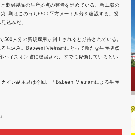
省で衣料品と刺繍製品の生産拠点の整備を進めている。新工場の
。第1期はこのうち6500平方メートル分を建設する。投
る見込みだ。
で500人分の新規雇用が創出されると期待されている。
込み。Babeeni Vietnamにとって新たな生産拠点
北部ハイズオン省に建設され、すでに稼働しているとい
ン副主席は今回、「Babeeni Vietnamによる生産
す。