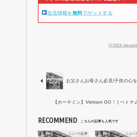
生活情報を
無料
でゲットする
[©2026 wkvette
お父さんお母さん必見!子供の心
【ホーチミン】Vietnam GO！ | 
RECOMMEND
ニュース記事
ニュー