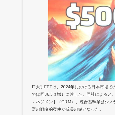
IT大手FPTは、2024年における日本市場
では同36.3％増）に達した。同社による
マネジメント（GRM）、統合基幹業務シス
野の戦略的案件が成長の鍵となった。