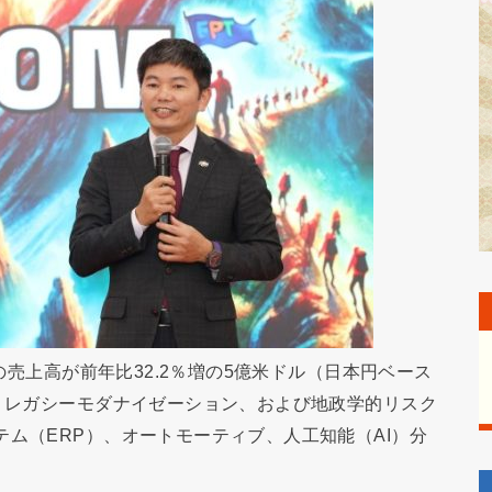
での売上高が前年比32.2％増の5億米ドル（日本円ベース
と、レガシーモダナイゼーション、および地政学的リスク
テム（ERP）、オートモーティブ、人工知能（AI）分