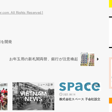
r.com. All Rights Reserved.]
網を開発
お年玉用の新札闇両替、銀行が注意喚起
ス記事
ニュース記事
ニュース記事
2025.04.14
株式会社スペース 子会社設立