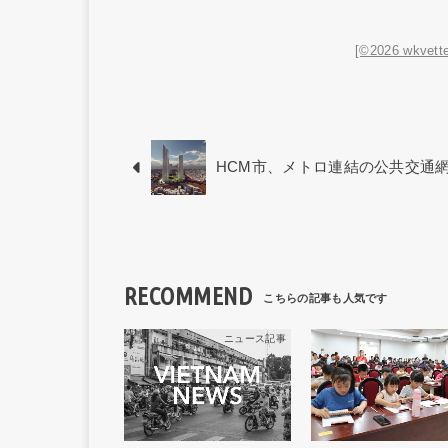
[©2026 wkvette
HCM市、メトロ連結の公共交通
RECOMMEND
ニュース記事
ニュー