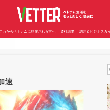
これからベトナムに駐在される方へ
資料請求
調達＆ビジネスガイ
加速