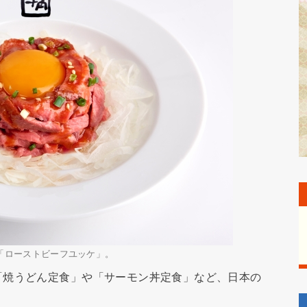
「ローストビーフユッケ」。
焼うどん定食」や「サーモン丼定食」など、日本の
。