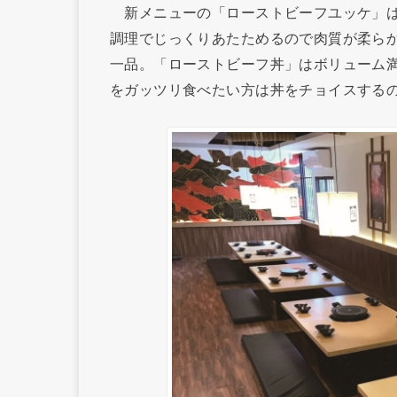
新メニューの「ローストビーフユッケ」は
調理でじっくりあたためるので肉質が柔ら
一品。「ローストビーフ丼」はボリューム
をガッツリ食べたい方は丼をチョイスする