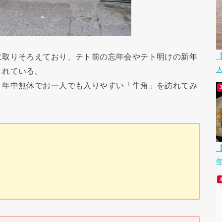
取りそろえており、テト前の忘年会やテト明けの新年
されている。
年中無休でお一人でも入りやすい「牛角」を訪れてみ
【