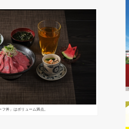
ーフ丼」はボリューム満点。