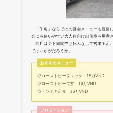
「牛角」ならではの宴会メニューも豊富に
会にも使いやすい大人数向けの個室も用意
同店はテト期間中も休みなしで営業予定。
てはいかがだろうか。
おすすめメニュー
◎ローストビーフユッケ 15万VND
◎ローストビーフ丼 16万VND
◎トンテキ定食 16万VND
プロモーション