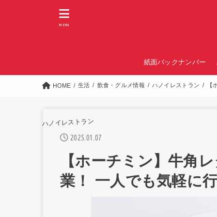
MENU
紙面バックナンバー
生活
飲食・グルメ情報
ハノイレストラン
【
HOME
ハノイレストラン
2025.01.07
【ホーチミン】牛角レ
業！ 一人でも気軽に