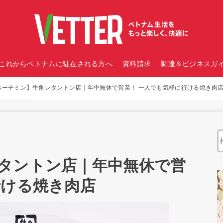
これからベトナムに駐在される方へ
資料請求
調達＆ビジネスガイ
ホーチミン】牛角レタントン店｜年中無休で営業！ 一人でも気軽に行ける焼き肉
タントン店｜年中無休で営
行ける焼き肉店