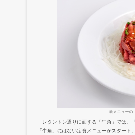
新メニューの
レタントン通りに面する「牛角」では、「
「牛角」にはない定食メニューがスタート