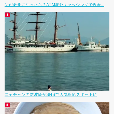
ンが必要になったら？ATM海外キャッシングで現金...
ニャチャンの防波堤がSNSで人気撮影スポットに