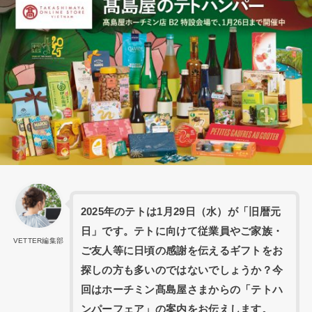
2025年のテトは1月29日（水）が「旧暦元
日」です。テトに向けて従業員やご家族・
VETTER編集部
ご友人等に日頃の感謝を伝えるギフトをお
探しの方も多いのではないでしょうか？今
回はホーチミン髙島屋さまからの「テトハ
ンパーフェア」の案内をお伝えします。