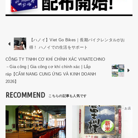
【ハノイ】Viet Go Bikes｜長期バイクレンタルがお
得！ ハノイでの生活をサポート
CÔNG TY TNHH CƠ KHÍ CHÍNH XÁC VINATECHNO
－Gia công | Gia công cơ khí chính xác | Lắp
ráp【CẨM NANG CUNG ỨNG VÀ KINH DOANH
2026】
RECOMMEND
ショップ・お店
ショップ・お店