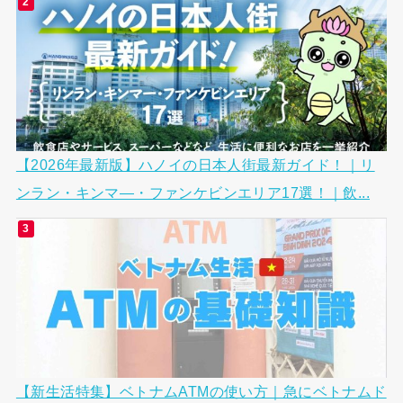
【2026年最新版】ハノイの日本人街最新ガイド！｜リ
ンラン・キンマ―・ファンケビンエリア17選！｜飲...
【新生活特集】ベトナムATMの使い方｜急にベトナムド