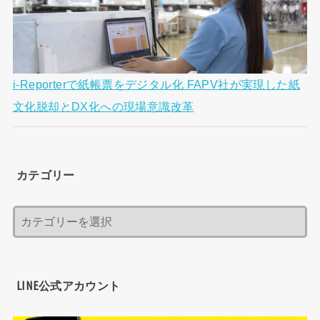
i-Reporterで紙帳票をデジタル化 FAPV社が実現した紙
文化脱却とDX化への現場意識改革
カテゴリー
LINE公式アカウント