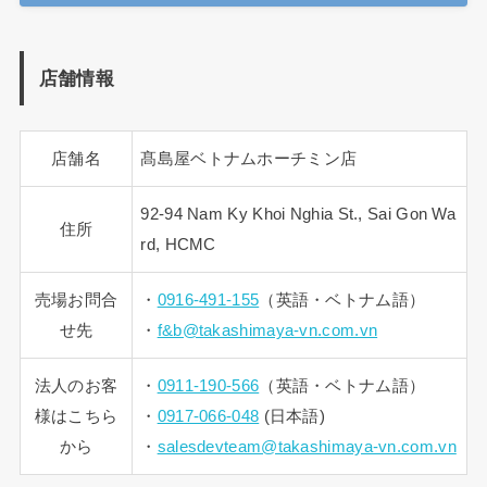
店舗情報
店舗名
髙島屋ベトナムホーチミン店
92-94 Nam Ky Khoi Nghia St., Sai Gon Wa
住所
rd, HCMC
売場お問合
・
0916-491-155
（英語・ベトナム語）
せ先
・
f&b@takashimaya-vn.com.vn
法人のお客
・
0911-190-566
（英語・ベトナム語）
様はこちら
・
0917-066-048
(日本語)
から
・
salesdevteam@takashimaya-vn.com.vn