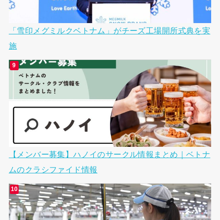
「雪印メグミルクベトナム」がチーズ工場開所式典を実
施
【メンバー募集】ハノイのサークル情報まとめ｜ベトナ
ムのクラシファイド情報