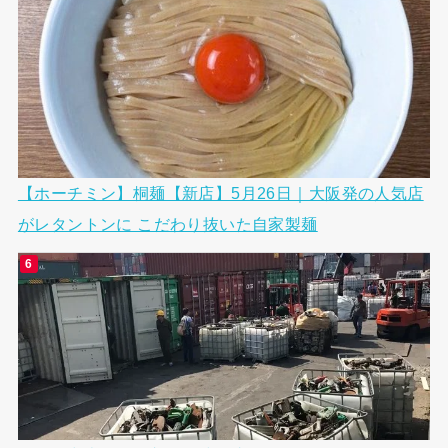
【ホーチミン】桐麺【新店】5月26日｜大阪発の人気店
がレタントンに こだわり抜いた自家製麺