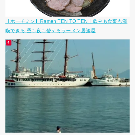
【ホーチミン】Ramen TEN TO TEN｜飲みも食事も満
喫できる 昼も夜も使えるラーメン居酒屋