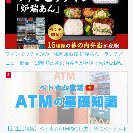
ファンビッチャンの「焼肉居酒屋 炉端あん」ランチメ
ニュー開始！16種類の幕の内弁当が登場！お得な1品...
【新生活特集】ベトナムATMの使い方｜急にベトナムド