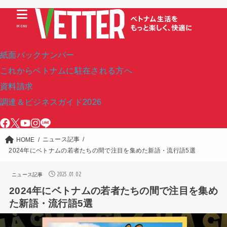
MENU
紙面バックナンバー
これからベトナムに駐在される方へ
資料請求
調達＆ビジネスガイド2026
ニュース記事
HOME
2024年にベトナムの若者たちの間で注目を集めた新語・流行語5選
2025.01.02
ニュース記事
2024年にベトナムの若者たちの間で注目を集め
た新語・流行語5選