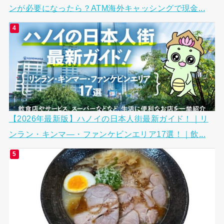
ンが必要になったら？ATM海外キャッシングで現金...
【2026年最新版】ハノイの日本人街最新ガイド！｜リ
ンラン・キンマ―・ファンケビンエリア17選！｜飲...