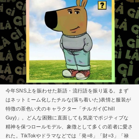
今年SNS上を賑わせた新語・流行語を振り返る。まず
はネットミーム化したチルな(落ち着いた)表情と服装が
特徴の茶色い犬のキャラクター「チルガイ(Chill
Guy)」。どんな困難に直面しても気楽でポジティブな
精神を保つロールモデル、象徴として多くの若者に愛さ
れた。TikTokやドラマなどでは「発=8」「財=3」「禄