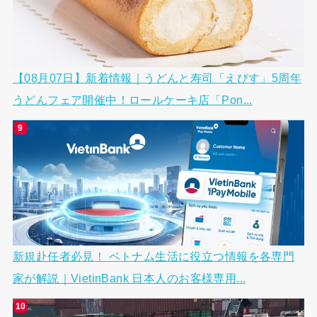
【08月07日】新着情報｜うどんと寿司「えびす」5周年
うどんフェア開催中！ロールケーキ店「Pon...
新規赴任者必見！ ベトナム生活に役立つ情報を各専門
家が解説｜VietinBank 日本人のお客様専用...