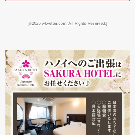
[©2026 wkvetter.com. All Rights Reserved.]