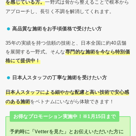
を感じている方。
一野式は骨から整えることで根本から
アプローチし、長引く不調を解消してくれます。
高品質な施術をお手頃価格で受けたい方
35年の実績を持つ信頼の技術と、日本全国に約40店舗
を展開する一野式。そんな
専門的な施術を今なら特別価
格にて提供中！
日本人スタッフの丁寧な施術を受けたい方
日本人スタッフによる細やかな配慮と高い技術で安心感
のある施術
をベトナムにいながら体験できます！
お得なプロモーション実施中！※1月15日まで
予約時に「Vetterを見た」とお伝えいただいた方に