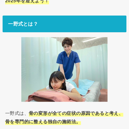
2025年を迎えよう！
一野式とは？
一野式は、
骨の変形が全ての症状の原因であると考え、
骨を専門的に整える独自の施術法。