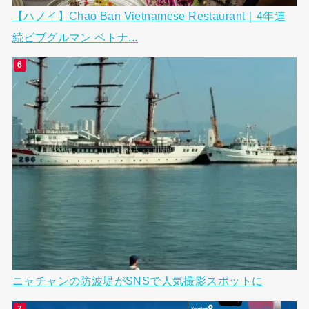
【ハノイ】Chao Ban Vietnamese Restaurant｜4年連
続ビブグルマン ベトナ...
ニャチャンの防波堤がSNSで人気撮影スポットに