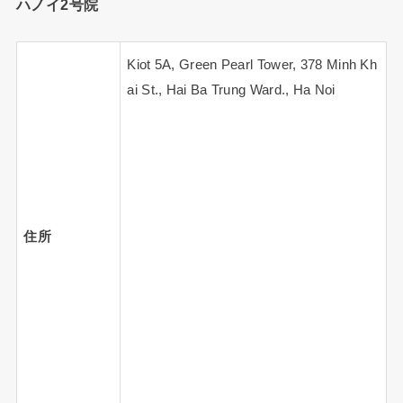
ハノイ2号院
Kiot 5A, Green Pearl Tower, 378 Minh Kh
ai St., Hai Ba Trung Ward., Ha Noi
住所