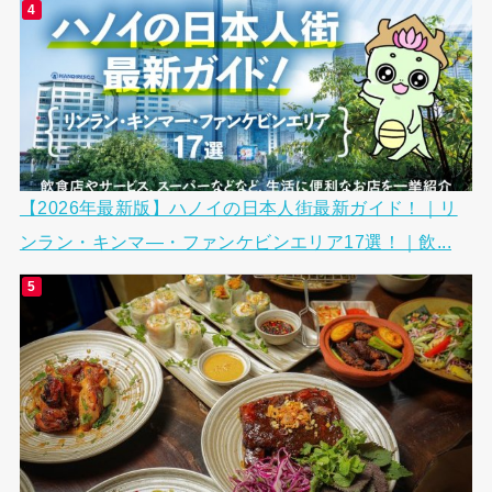
【2026年最新版】ハノイの日本人街最新ガイド！｜リ
ンラン・キンマ―・ファンケビンエリア17選！｜飲...