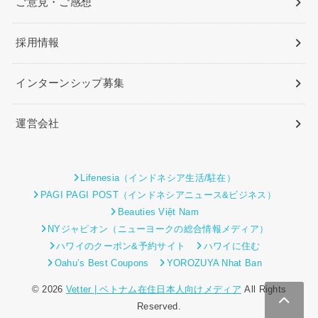
ご意見・ご感想
採用情報
インターンシップ募集
運営会社
Lifenesia（インドネシア生活/駐在）
PAGI PAGI POST（インドネシアニュース&ビジネス）
Beauties Việt Nam
NYジャピオン（ニューヨークの総合情報メディア）
ハワイのクーポン&予約サイト
ハワイに住む
Oahu’s Best Coupons
YOROZUYA Nhat Ban
© 2026
Vetter | ベトナム在住日本人向けメディア
All Rights
Reserved.