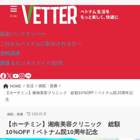
MENU
紙面バックナンバー
これからベトナムに駐在される方へ
資料請求
調達＆ビジネスガイド2026
生活
病院・医療
HOME
【ホーチミン】湘南美容クリニック 総額10%OFF！ベトナム院10周年記
念
2026.05.07
病院・医療
【ホーチミン】湘南美容クリニック 総額
10%OFF！ベトナム院10周年記念