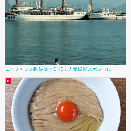
ニャチャンの防波堤がSNSで人気撮影スポットに