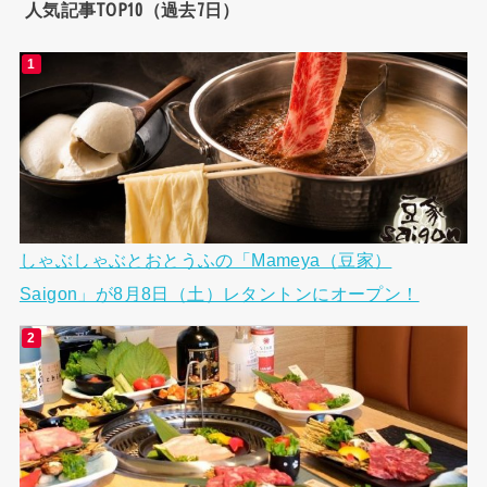
人気記事TOP10（過去7日）
しゃぶしゃぶとおとうふの「Mameya（豆家）
Saigon」が8月8日（土）レタントンにオープン！