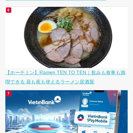
【ホーチミン】Ramen TEN TO TEN｜飲みも食事も満
喫できる 昼も夜も使えるラーメン居酒屋