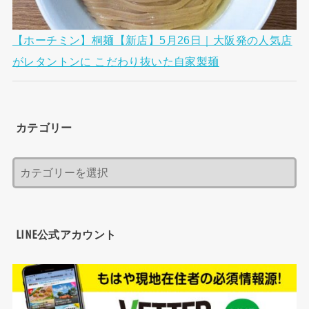
【ホーチミン】桐麺【新店】5月26日｜大阪発の人気店
がレタントンに こだわり抜いた自家製麺
カテゴリー
LINE公式アカウント