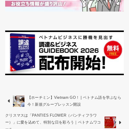
【ホーチミン】Vietnam GO！ | ベトナム語を学ぶなら
今！新規グループレッスン開設
クリスマスは「​PANTIES FLOWER（パンティフラワ
ー）」に愛を込めて、特別な日を彩ろう｜ベトナムワコ