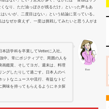
なくなり、ただ油っぽさが残るだけ」といった声もあ
にはいいが、二度目はない」という結論に至っている。
気はなぜか衰えず、一度は挑戦してみたいと思う人がま
語学科を卒業してVetterに入社。
勉強中。常にポジティブで、周囲の人を
映画鑑賞、そしてヨガ。週末は、料理
Bao
リングしたりして過ごす。日本人のベ
ホットなニュースや流行、有益なトピ
に興味を持ってもらえるようにネタ探