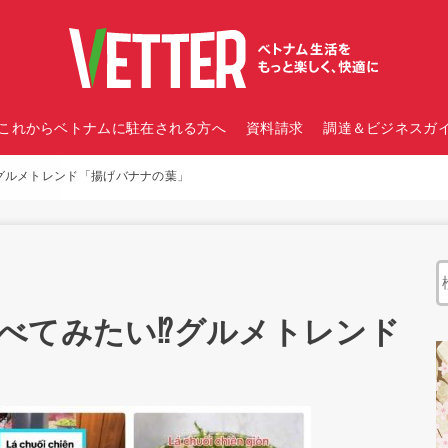
これからベトナムに駐在される方へ
資料請求
調達＆ビジネスガイ
︎グルメトレンド「揚げバナナの葉」
べてみたい⁉︎グルメトレンド