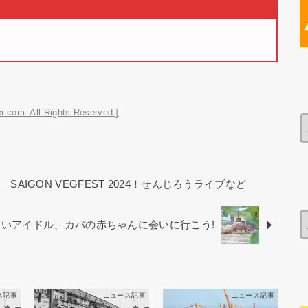
r.com. All Rights Reserved.]
SAIGON VEGFEST 2024！せんじろうライブなど
いアイドル、カバの赤ちゃんに会いに行こう!
ス記事
ニュース記事
ニュース記事