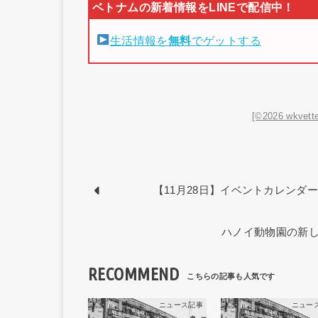
生活情報を
無料
でゲットする
[©2026 wkvette
【11月28日】イベントカレンダー｜
ハノイ動物園の新し
RECOMMEND
ニュース記事
ニュー