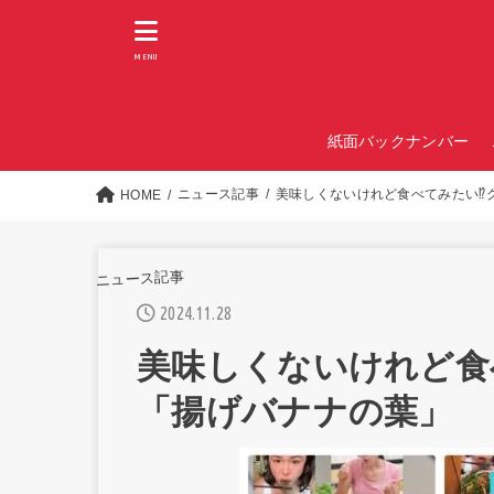
MENU
紙面バックナンバー
ニュース記事
美味しくないけれど食べてみたい⁉
HOME
ニュース記事
2024.11.28
美味しくないけれど食
「揚げバナナの葉」