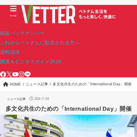
MENU
紙面バックナンバー
これからベトナムに駐在される方へ
資料請求
調達＆ビジネスガイド2026
ニュース記事
多文化共生のための「International Day」開催
HOME
2024.11.04
ニュース記事
多文化共生のための「International Day」開催