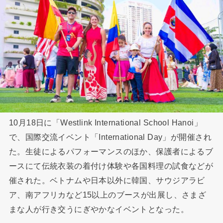
10月18日に「Westlink International School Hanoi」
で、国際交流イベント「International Day」が開催され
た。生徒によるパフォーマンスのほか、保護者によるブ
ースにて伝統衣装の着付け体験や各国料理の試食などが
催された。ベトナムや日本以外に韓国、サウジアラビ
ア、南アフリカなど15以上のブースが出展し、さまざ
まな人が行き交うにぎやかなイベントとなった。