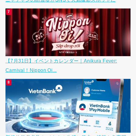
【7月31日】イベントカレンダー｜Anikura Fever:
Carnival！Nippon Oi...