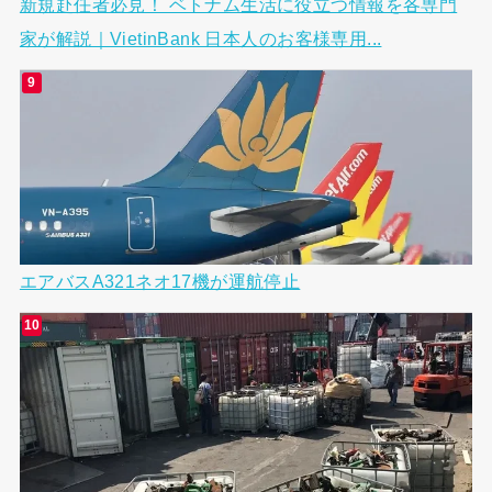
新規赴任者必見！ ベトナム生活に役立つ情報を各専門
家が解説｜VietinBank 日本人のお客様専用...
エアバスA321ネオ17機が運航停止