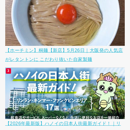
【ホーチミン】桐麺【新店】5月26日｜大阪発の人気店
がレタントンに こだわり抜いた自家製麺
【2026年最新版】ハノイの日本人街最新ガイド！｜リ