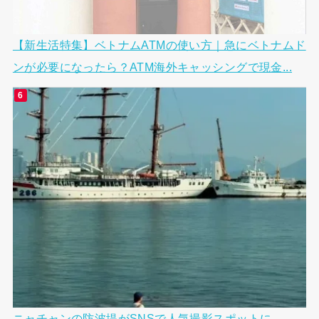
【新生活特集】ベトナムATMの使い方｜急にベトナムド
ンが必要になったら？ATM海外キャッシングで現金...
ニャチャンの防波堤がSNSで人気撮影スポットに