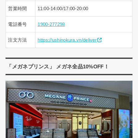
営業時間
11:00-14:00/17:00-20:00
電話番号
1900-277298
注文方法
https://ushinokura.vn/deliver
「メガネプリンス」 メガネ全品10%OFF！