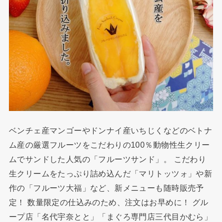
ベンチェ産マンゴーやドンナイ産いちじくなどのベトナ
ム産の厳選フルーツをこだわりの100％動物性生クリー
ムでサンドした人気の「フルーツサンド」。 こだわり
生クリームをたっぷり詰め込んだ「マリトッツォ」や新
作の「フルーツ大福」など、新メニューも随時販売予
定！ 数量限定の仕込みのため、注文はお早めに！ グル
ープ店「名代宇奈とと」「まぐろ専門店三代目かむら」