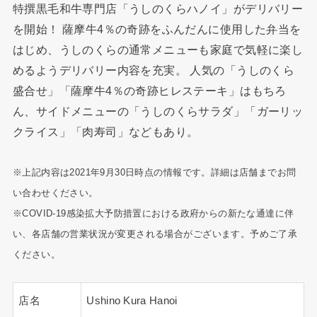
特撰黒毛和牛専門店「うしのくらハノイ」がデリバリー
を開始！ 薩摩牛4％の奇跡をふんだんに使用した弁当を
はじめ、うしのくらの通常メニューも家庭で気軽に楽し
めるようデリバリー内容を充実。 人気の「うしのくら
盛合せ」「薩摩牛4％の奇跡ヒレステーキ」はもちろ
ん、サイドメニューの「うしのくらサラダ」「ガーリッ
クライス」「肉寿司」などもあり。
※上記内容は2021年9月30日時点の情報です。詳細は店舗までお問
い合わせください。
※COVID-19感染拡大予防措置における政府からの新たな通達に伴
い、各店舗の営業状況が変更される場合がございます。予めご了承
ください。
店名
Ushino Kura Hanoi