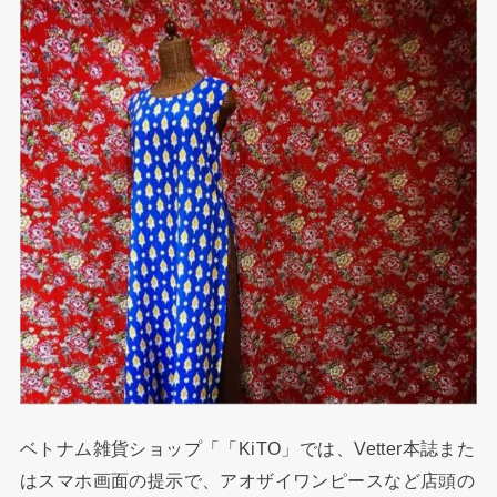
ベトナム雑貨ショップ「「KiTO」では、Vetter本誌また
はスマホ画面の提示で、アオザイワンピースなど店頭の