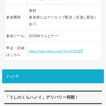
無料
参加費用
参加者にはアーカイブ配信（見逃し配信）
あり。
参加ツール
ZOOMウェビナー
申込・詳細
https://wkvetter.com/?p=47202
はこちら
ハノイ
「うしのくらハノイ」デリバリー再開！