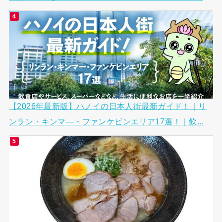
【2026年最新版】ハノイの日本人街最新ガイド！｜リ
ンラン・キンマ―・ファンケビンエリア17選！｜飲...