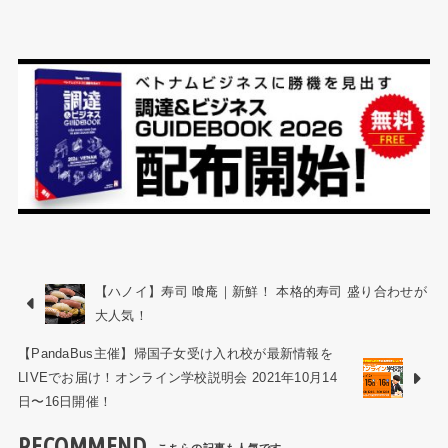
【ハノイ】寿司 喰庵｜新鮮！ 本格的寿司 盛り合わせが
大人気！
【PandaBus主催】帰国子女受け入れ校が最新情報を
LIVEでお届け！オンライン学校説明会 2021年10月14
日〜16日開催！
RECOMMEND