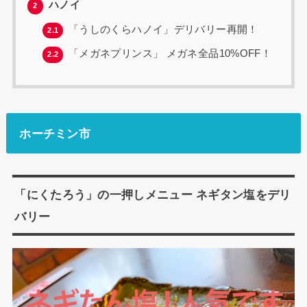
ハノイ
2
「うしのくらハノイ」デリバリー再開！
2.1
「メガネプリンス」 メガネ全品10%OFF！
2.2
ホーチミン市
「にくたろう」の一押しメニュー ネギタン塩をデリ
バリー