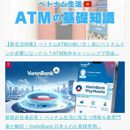
【新生活特集】ベトナムATMの使い方｜急にベトナムド
ンが必要になったら？ATM海外キャッシングで現金...
新規赴任者必見！ ベトナム生活に役立つ情報を各専門
家が解説｜VietinBank 日本人のお客様専用...