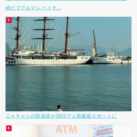
続ビブグルマン ベトナ...
ニャチャンの防波堤がSNSで人気撮影スポットに