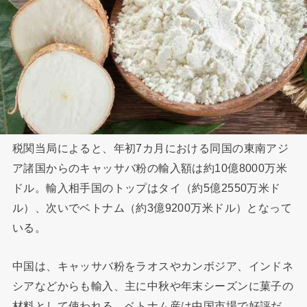
税関当局によると、年初7カ月における同国の東南アジ
ア諸国からのキャッサバ粉の輸入額は約10億8000万米
ドル。輸入相手国のトップはタイ（約5億2550万米ド
ル）、次いでベトナム（約3億9200万米ドル）となって
いる。
中国は、キャッサバ粉をラオスやカンボジア、インドネ
シアなどからも輸入、主に中秋や年末シーズンに菓子の
材料として使われる。ベトナム産は中国市場で好評だ