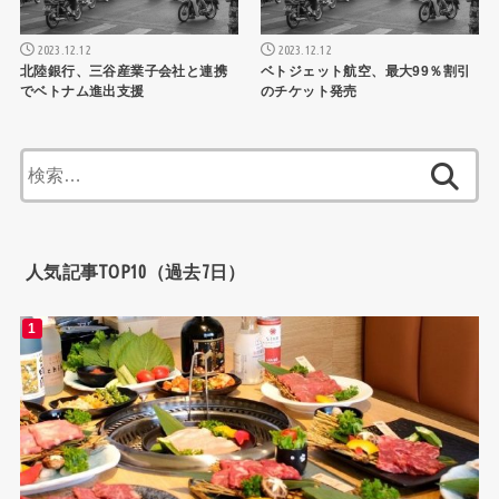
2023.12.12
2023.12.12
北陸銀行、三谷産業子会社と連携
ベトジェット航空、最大99％割引
でベトナム進出支援
のチケット発売
検
索:
人気記事TOP10（過去7日）