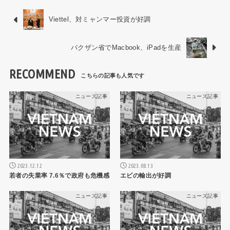
Viettel、対ミャンマー投資が好調
バクザン省でMacbook、iPadを生産
RECOMMEND
ニュース記事
ニュース記事
2023.12.12
2023.08.13
若者の失業率 7.6％で政府も危機感
エビの輸出が好調
ニュース記事
ニュース記事