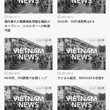
2023.12.12
2024.04.22
国内最大の廃棄物処理複合施設が
2024年、GDP成長率は6％
オープンへ、エネルギーへの転換
可能
ニュース記事
ニュース記事
2024.04.01
2023.09.13
HCM市、FDI誘致で全国トップ
デジタル経済、GDPの30％目指す
ニュース記事
ニュース記事