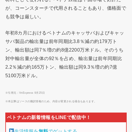
が、コーンスターチで代用されることもあり、価格面で
も競争は厳しい。
年初8カ月におけるベトナムのキャッサバおよびキャッ
サバ製品の輸出量は前年同期比3.8％減の約179万ト
ン、輸出額は同7％増の約8億2200万米ドル。そのうち
対中輸出量が全体の92％を占め、輸出量は前年同期比
2.2％減の約165万トン、輸出額は同9.3％増の約7億
5100万米ドル。
※引用元：VnExpress 9月25日
※本記事はソースの翻訳情報のため、内容が変更される場合もあります。
生活情報を
無料
でゲットする