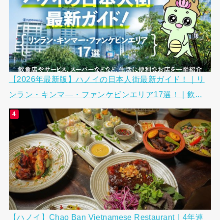
【2026年最新版】ハノイの日本人街最新ガイド！｜リ
ンラン・キンマ―・ファンケビンエリア17選！｜飲...
【ハノイ】Chao Ban Vietnamese Restaurant｜4年連