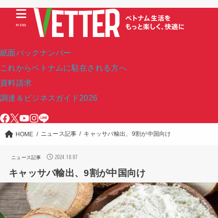
MENU
紙面バックナンバー
これからベトナムに駐在される方へ
資料請求
調達＆ビジネスガイド2026
ニュース記事
キャッサバ輸出、9割が中国向け
HOME
2024.10.07
ニュース記事
キャッサバ輸出、9割が中国向け