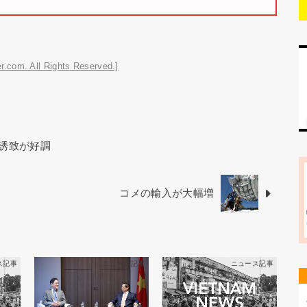
r.com. All Rights Reserved.]
誘致が好調
コメの輸入が大幅増
ス記事
ニュース記事
ニュース記事