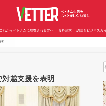
これからベトナムに駐在される方へ
資料請求
調達＆ビジネスガイ
表明
で対越支援を表明