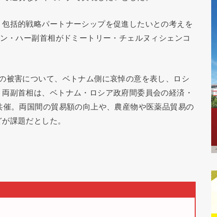
、包括的戦略パートナーシップを促進したいとの考えを
ホン・ハー副首相がドミートリー・チェルヌィシェンコ
号の被害について、ベトナム側に哀悼の意を表し、ロシ
。両副首相は、ベトナム・ロシア政府間委員会の経済・
共催。両国間の貿易額の向上や、農産物や医薬品貿易の
どが課題だとした。