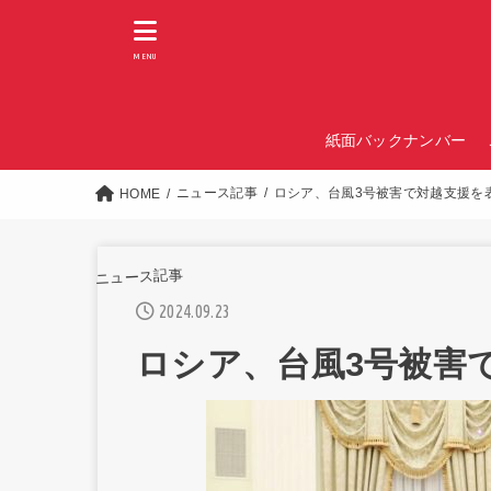
MENU
紙面バックナンバー
ニュース記事
ロシア、台風3号被害で対越支援を
HOME
ニュース記事
2024.09.23
ロシア、台風3号被害