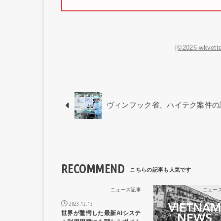
[©2026 wkvette
ヴィンフック省、ハイテク案件の
RECOMMEND
ニュース記事
ニュー
2023.12.13
世界が驚愕した最新AIシステ