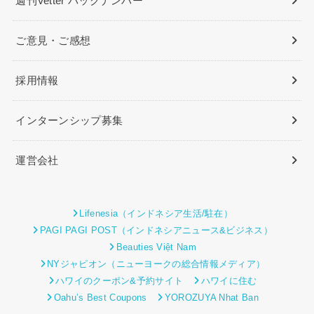
週刊Vetter バックナンバー
ご意見・ご感想
採用情報
インターンシップ募集
運営会社
Lifenesia（インドネシア生活/駐在）
PAGI PAGI POST（インドネシアニュース&ビジネス）
Beauties Việt Nam
NYジャピオン（ニューヨークの総合情報メディア）
ハワイのクーポン&予約サイト
ハワイに住む
Oahu’s Best Coupons
YOROZUYA Nhat Ban