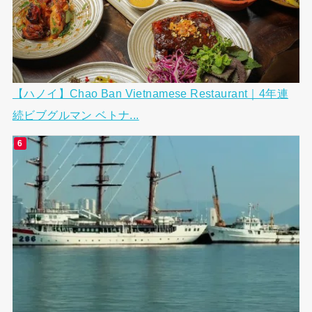
【ハノイ】Chao Ban Vietnamese Restaurant｜4年連
続ビブグルマン ベトナ...