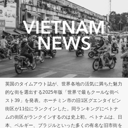
英国のタイムアウト誌が、世界各地の活気に満ちた魅力
的な街を選出する2025年版「世界で最もクールな街ベ
スト39」を発表。ホーチミン市の旧1区グエンタイビン
街区が11位にランクインした。同ランキングにベトナ
ムの街区がランクインするのは史上初。ベトナムは、日
本、ベルギー、ブラジルといった多くの有名な旧市街を