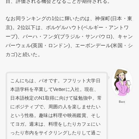
目、評価される機会となることが期待される。
なお同ランキングの1位に輝いたのは、神保町(日本・東
京)。2位以下は、ボルゲルハウト(ベルギー・アントワ
ープ)、バーハ・フンダ(ブラジル・サンパウロ)、キャン
バーウェル(英国・ロンドン)、エーボンデール(米国・シ
カゴ)と続いた。
こんにちは、バオです。フフリット大学日
本語学科を卒業してVetterに入社。現在、
日本語検定のN1取得に向けて猛勉強中。常
Bao
にポジティブで、周囲の人を楽しませたい
という性格。趣味は料理や映画鑑賞、そし
てヨガ。週末は、料理をしたりカフェにい
ったり市内をサイクリングしたりして過ご