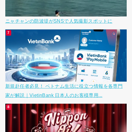
ニャチャンの防波堤がSNSで人気撮影スポットに
新規赴任者必見！ ベトナム生活に役立つ情報を各専門
家が解説｜VietinBank 日本人のお客様専用...