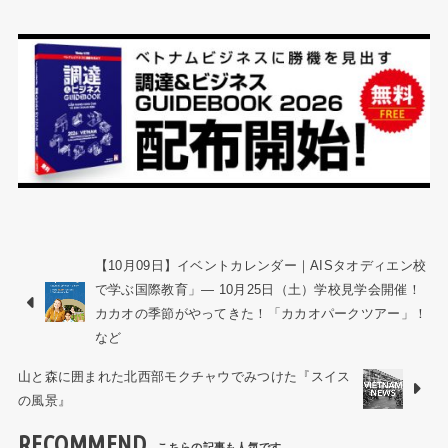
【10月09日】イベントカレンダー｜AISタオディエン校
で学ぶ国際教育」― 10月25日（土）学校見学会開催！
カカオの季節がやってきた！「カカオパークツアー」！
など
山と森に囲まれた北西部モクチャウでみつけた『スイス
の風景』
RECOMMEND