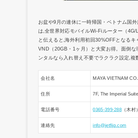
お盆や9月の連休に一時帰国・ベトナム国外旅
は,全世界対応モバイルWi-Fiルーター（4G
と伝えると,海外利用初回30%OFFとなる
VND（20GB・1ヶ月）と大変お得。面倒な現地
ンタルなら入れ替え不要でラクラク設定,複
会社名
MAYA VIETNAM CO.,
住所
7F, The Imperial Suit
電話番号
0365-399-288
（木村
連絡先
info@jetfijp.com