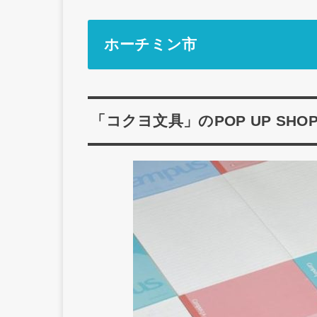
ホーチミン市
「コクヨ文具」のPOP UP SHOP1