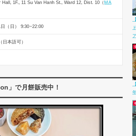
 Hall, 1F., 11 Su Van Hanh St., Ward 12, Dist. 10（
MA
（日） 9:30−22:00
ア
（日本語可）
【
igon」で月餅販売中！