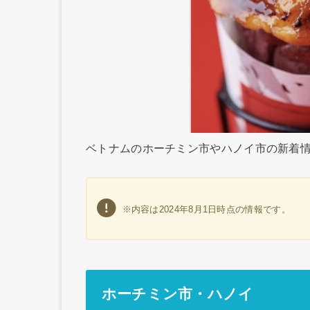
ベトナムのホーチミン市やハノイ市の新着
※内容は2024年8月1日時点の情報です。
ホーチミン市・ハノイ