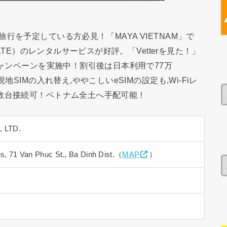
行を予定している方必見！「MAYA VIETNAM」で
/LTE）のレンタルサービスが好評。「Vetterを見た！」
キャンペーンを実施中！割引後は日本利用で77万
SIMの入れ替え,ややこしいeSIMの設定も,Wi-Fiレ
数台接続可！ベトナム全土へ手配可能！
 LTD.
es, 71 Van Phuc St., Ba Dinh Dist.（
MAP
）
）