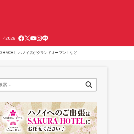
ド2026
EDO HACHI」ハノイ店がグランドオープン！など
検
索: