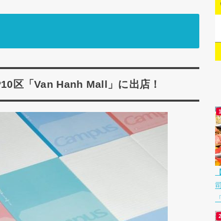
0区「Van Hanh Mall」に出店！
「