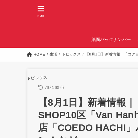
MENU
紙面バックナンバー
生活
トピックス
【8月1日】新着情報｜「コクヨ文
HOME
トピックス
2024.08.07
【8月1日】新着情報｜
SHOP10区「Van Ha
店「COEDO HACH