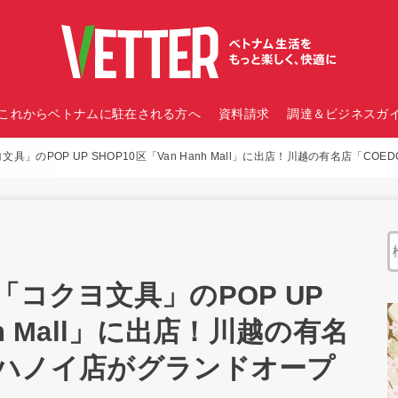
これからベトナムに駐在される方へ
資料請求
調達＆ビジネスガイ
具」のPOP UP SHOP10区「Van Hanh Mall」に出店！川越の有名店「CO
「コクヨ文具」のPOP UP
nh Mall」に出店！川越の有名
I」ハノイ店がグランドオープ