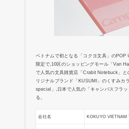
ベトナムで初となる「コクヨ文具」のPOP U
限定で,10区のショッピングモール「Van H
で人気の文具雑貨店「Crabit Notebu
リジナルブランド「KUSUMI」のくすみカラー
special」,日本で人気の「キャンパスフ
る。
会社名
KOKUYO VIETNAM T