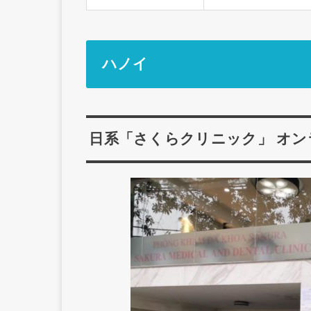
ハノイ
日系「さくらクリニック」 オン