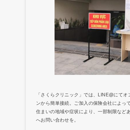
「さくらクリニック」では、LINE@にて
ンから簡単接続。ご加入の保険会社によっ
住まいの地域や症状により、一部制限など
へお問い合わせを。