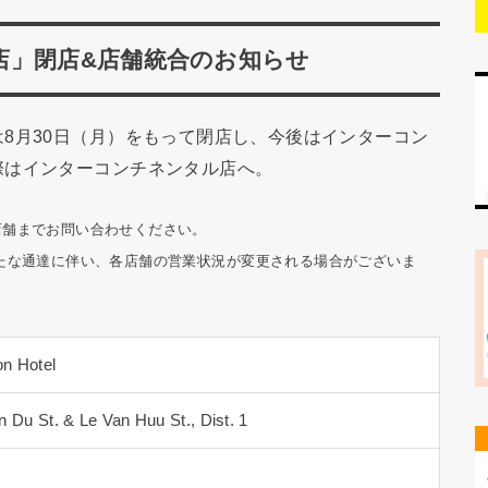
店」閉店&店舗統合のお知らせ
8月30日（月）をもって閉店し、今後はインターコン
際はインターコンチネンタル店へ。
は店舗までお問い合わせください。
の新たな通達に伴い、各店舗の営業状況が変更される場合がございま
on Hotel
 Du St. & Le Van Huu St., Dist. 1