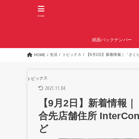
MENU
紙面バックナンバー
生活
トピックス
【9月2日】新着情報｜「さくらクリニッ
HOME
トピックス
2021.11.04
【9月2日】新着情報
合先店舗住所 InterConti
ど