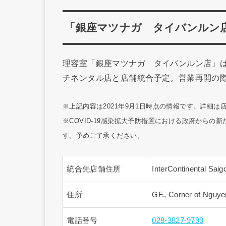
「銀座マツナガ タイバンルン
理容室「銀座マツナガ タイバンルン店」は
チネンタル店と店舗統合予定。営業再開の
※上記内容は2021年9月1日時点の情報です。詳細
※COVID-19感染拡大予防措置における政府から
す。予めご了承ください。
統合先店舗住所
InterContinental Saig
住所
GF., Corner of Nguyen
電話番号
028-3827-9799