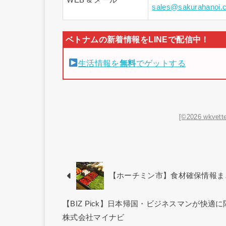
sales@sakurahanoi.
生活情報を
無料
でゲットする
[©2026 wkvette
【ホーチミン市】食材確保情報ま
【BIZ Pick】日本帰国・ビジネスマンが快適
株式会社マイナビ