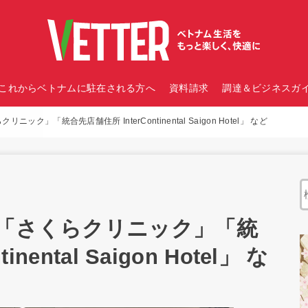
これからベトナムに駐在される方へ
資料請求
調達＆ビジネスガイ
ク」「統合先店舗住所 InterContinental Saigon Hotel」 など
｜「さくらクリニック」「統
nental Saigon Hotel」 な