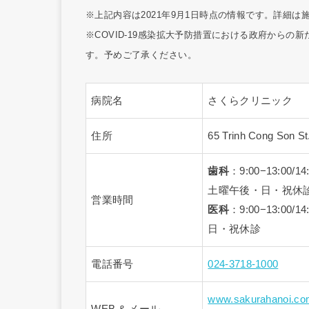
※上記内容は2021年9月1日時点の情報です。詳細
※COVID-19感染拡大予防措置における政府から
す。予めご了承ください。
病院名
さくらクリニック
住所
65 Trinh Cong Son St
歯科
：9:00−13:00/
土曜午後・日・祝休
営業時間
医科
：9:00−13:00/
日・祝休診
電話番号
024-3718-1000
www.sakurahanoi.co
WEB & メール