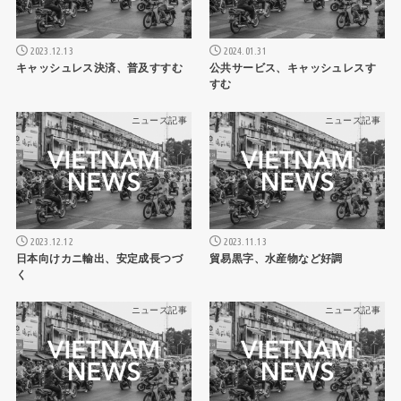
2023.12.13
2024.01.31
キャッシュレス決済、普及すすむ
公共サービス、キャッシュレスす
すむ
ニュース記事
ニュース記事
2023.12.12
2023.11.13
日本向けカニ輸出、安定成長つづ
貿易黒字、水産物など好調
く
ニュース記事
ニュース記事