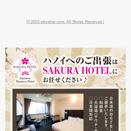
[©2026 wkvetter.com. All Rights Reserved.]