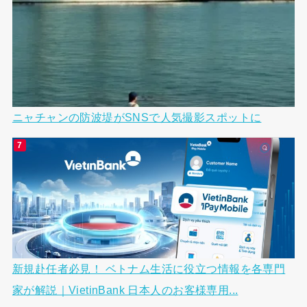
ニャチャンの防波堤がSNSで人気撮影スポットに
新規赴任者必見！ ベトナム生活に役立つ情報を各専門
家が解説｜VietinBank 日本人のお客様専用...