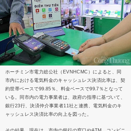
ホーチミン市電力総公社（EVNHCMC）によると、同
市内における電気料金のキャッシュレス決済比率は、契
約世帯ベースで99.85％、料金ベースで99.7％となって
いる。同市内の電力事業者は、政府の指導に基づいて、
銀行23行、決済仲介事業者11社と連携、電気料金のキ
ャッシュレス決済比率の向上を図った。
その結果、現在は、市内の銀行の窓口やATM、コンビニ