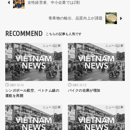
女性経営者、中小企業では2割
青果物の輸出、品質向上が課題
RECOMMEND
ニュース記事
ニュース記事
2023.12.12
2023.12.12
シンガポール航空、ベトナム線の
バイクの在庫が増加
運航を再開
ニュース記事
ニュース記事