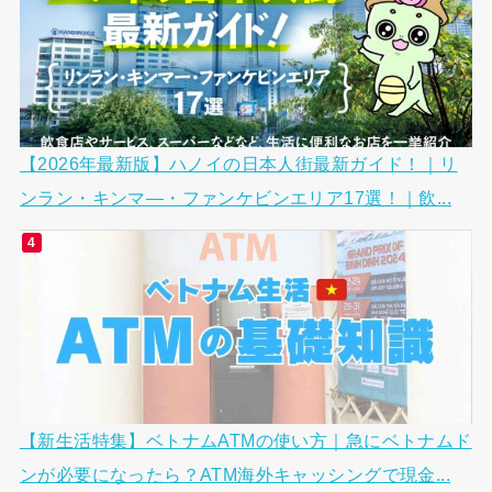
【2026年最新版】ハノイの日本人街最新ガイド！｜リ
ンラン・キンマ―・ファンケビンエリア17選！｜飲...
【新生活特集】ベトナムATMの使い方｜急にベトナムド
ンが必要になったら？ATM海外キャッシングで現金...