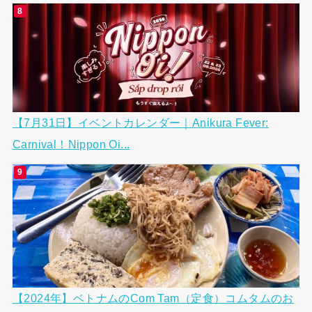
【7月31日】イベントカレンダー｜Anikura Fever:
Carnival！Nippon Oi...
【2024年】ベトナムのCom Tam（定食）コムタムのお