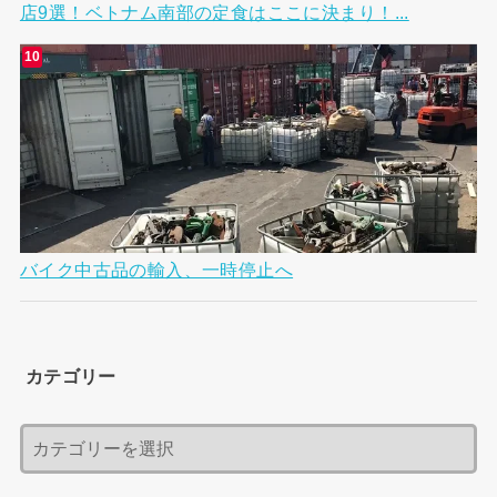
店9選！ベトナム南部の定食はここに決まり！...
バイク中古品の輸入、一時停止へ
カテゴリー