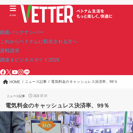
MENU
紙面バックナンバー
これからベトナムに駐在される方へ
資料請求
調達＆ビジネスガイド2026
ニュース記事
電気料金のキャッシュレス決済率、99％
HOME
2024.07.01
ニュース記事
電気料金のキャッシュレス決済率、99％