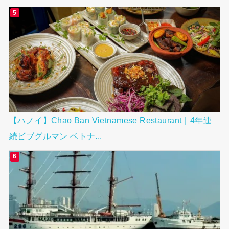
【ハノイ】Chao Ban Vietnamese Restaurant｜4年連
続ビブグルマン ベトナ...