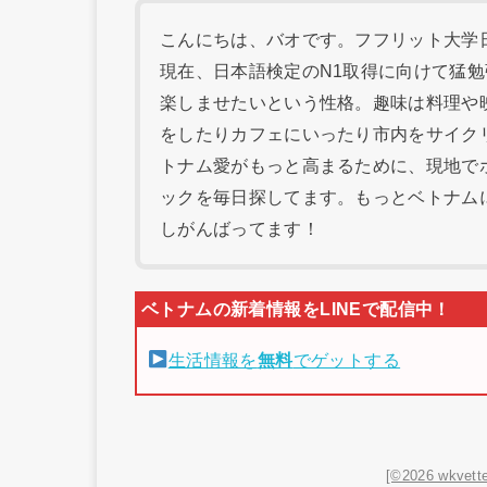
こんにちは、バオです。フフリット大学日本
現在、日本語検定のN1取得に向けて猛
楽しませたいという性格。趣味は料理や
をしたりカフェにいったり市内をサイク
トナム愛がもっと高まるために、現地で
ックを毎日探してます。もっとベトナム
しがんばってます！
生活情報を
無料
でゲットする
[©2026 wkvette