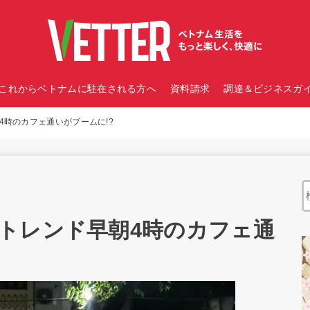
これからベトナムに駐在される方へ
資料請求
調達＆ビジネスガイ
4時のカフェ通いがブームに!?
トレンド早朝4時のカフェ通