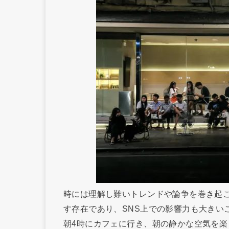
時には理解し難いトレンドや論争を巻き起
す存在であり、SNS上での影響力も大きい
朝4時にカフェに行き、朝の静かな空気を