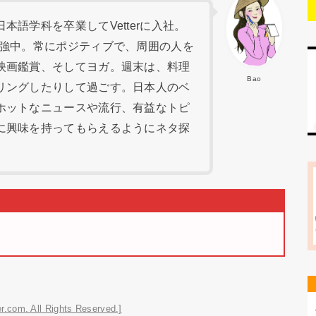
語学科を卒業してVetterに入社。
勉強中。常にポジティブで、周囲の人を
映画鑑賞、そしてヨガ。週末は、料理
Bao
リングしたりして過ごす。日本人のベ
ホットなニュースや流行、有益なトピ
に興味を持ってもらえるようにネタ探
r.com. All Rights Reserved.]