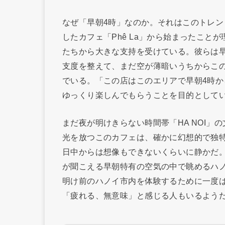
なぜ「早朝4時」なのか。それはこのトレ
したカフェ「Phê La」から始まったこと
たちから大きな支持を受けている。彼らは早
支度を整えて、まだ空が薄暗いうちからこ
でいる。「この店はこのエリアで早朝4時
ゆっくり楽しんでもらうことを目的として
まだ夜が明けきらない時間帯「HA NOI
光を放つこのカフェは、確かに幻想的で独
日中からは想像もできないくらいに静かだ
が聞こえる早朝特有の空気の中で眺めるハ
明け前のハノイ市内を体験するために一度
「疲れる、無意味」と感じる人もいるよう