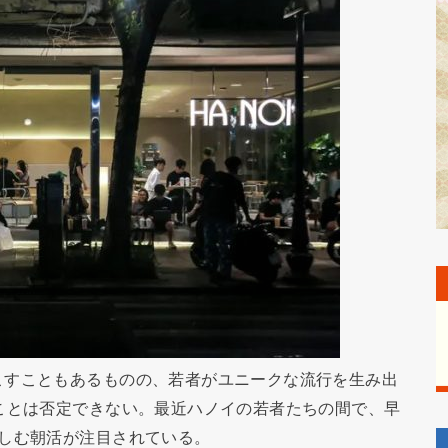
こすこともあるものの、若者がユニークな流行を生み出
ことは否定できない。最近ハノイの若者たちの間で、早
楽しむ朝活が注目されている。