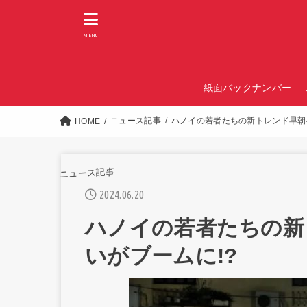
MENU
紙面バックナンバー
ニュース記事
ハノイの若者たちの新トレンド早朝
HOME
ニュース記事
2024.06.20
ハノイの若者たちの新
いがブームに!?