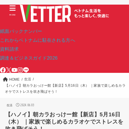
MENU
紙面バックナンバー
これからベトナムに駐在される方へ
資料請求
調達＆ビジネスガイド2026
生活
HOME
【ハノイ】朝カラおっけー館【新店】5月16日（木） ｜家族で楽しめるカラ
オケでストレスを吹き飛ばそう！
2024.06.03
生活
【ハノイ】朝カラおっけー館【新店】5月16日
（木） ｜家族で楽しめるカラオケでストレスを
吹き飛ばそう！