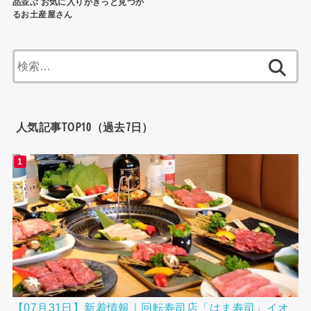
品並ぶ お気に入りがきっと見つか
るお土産屋さん
検
索:
人気記事TOP10（過去7日）
【07月31日】新着情報｜回転寿司店「はま寿司」イオ