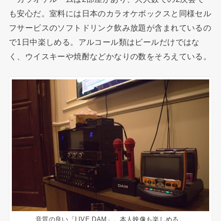
も安心だ。室料には日本のカラオケボックスと同様セル
フサービスのソフトドリンク飲み放題が含まれているの
で1日中楽しめる。アルコール類はビールだけではな
く、ウイスキーや焼酎などかなりの数をそろえている。
音質の良い「LIVE DAM」。本人映像も楽しめる。