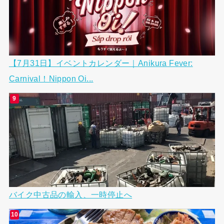
【7月31日】イベントカレンダー｜Anikura Fever:
Carnival！Nippon Oi...
バイク中古品の輸入、一時停止へ