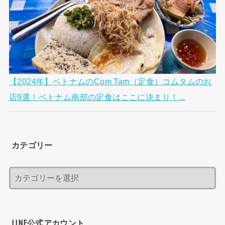
【2024年】ベトナムのCom Tam（定食）コムタムのお
店9選！ベトナム南部の定食はここに決まり！...
カテゴリー
LINE公式アカウント