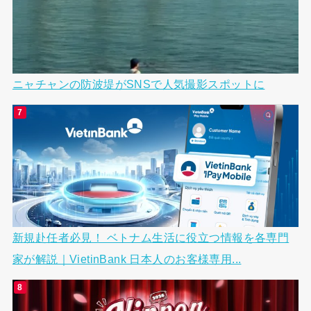
ニャチャンの防波堤がSNSで人気撮影スポットに
新規赴任者必見！ ベトナム生活に役立つ情報を各専門
家が解説｜VietinBank 日本人のお客様専用...