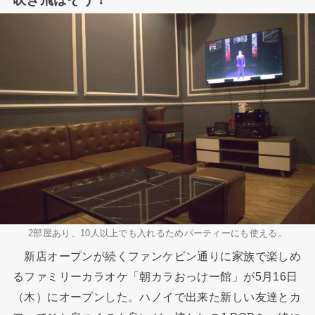
2部屋あり、10人以上でも入れるためパーティーにも使える。
新店オープンが続くファンケビン通りに家族で楽しめ
るファミリーカラオケ「朝カラおっけー館」が5月16日
（木）にオープンした。ハノイで出来た新しい友達とカ