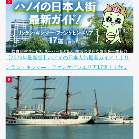
【2026年最新版】ハノイの日本人街最新ガイド！｜リ
ンラン・キンマ―・ファンケビンエリア17選！｜飲...