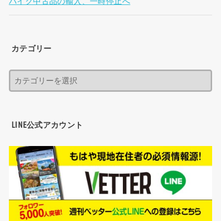
バイク中古品の輸入、一時停止へ
カテゴリー
LINE公式アカウント