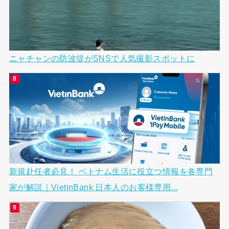
ニャチャンの防波堤がSNSで人気撮影スポットに
新規赴任者必見！ ベトナム生活に役立つ情報を各専門
家が解説｜VietinBank 日本人のお客様専用...