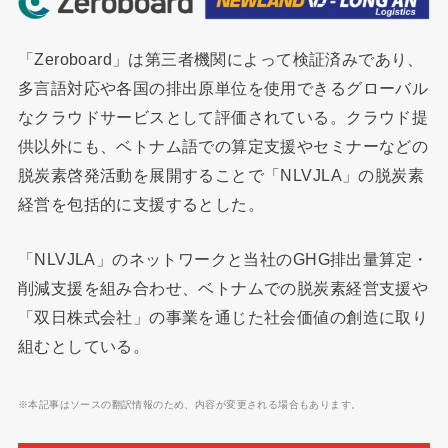
「Zeroboard」は第三者機関によって検証済みであり、
多言語対応や各国の排出原単位を使用できるグローバル
なクラウドサービスとして評価されている。クラウド提
供以外にも、ベトナム語での算定支援やセミナーなどの
脱炭素啓発活動を展開することで「NLVJLA」の脱炭素
経営を包括的に支援するとした。
「NLVJLA」のネットワークと当社のGHG排出量算定・
削減支援を組み合わせ、ベトナムでの脱炭素経営支援や
「双日株式会社」の事業を通じた社会価値の創造に取り
組むとしている。
※本記事はソースの翻訳情報のため、内容が変更される場合もあります。