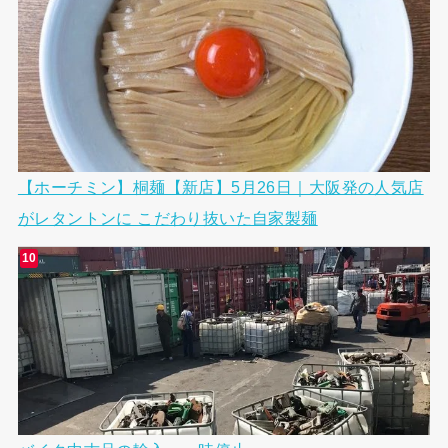
【ホーチミン】桐麺【新店】5月26日｜大阪発の人気店
がレタントンに こだわり抜いた自家製麺