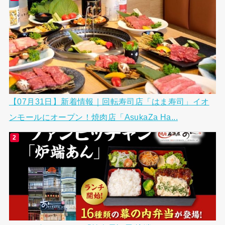
【07月31日】新着情報｜回転寿司店「はま寿司」イオ
ンモールにオープン！焼肉店「AsukaZa Ha...