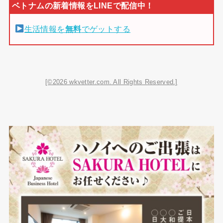
生活情報を
無料
でゲットする
[©2026 wkvetter.com. All Rights Reserved.]