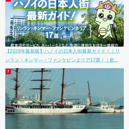
【2026年最新版】ハノイの日本人街最新ガイド！｜リ
ンラン・キンマ―・ファンケビンエリア17選！｜飲...