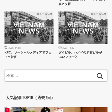
事ネタ帳
ニュース記事
ニュース記事
2026.07.28
2023.12.12
KFC、ソーシャルメディアでフェ
ダイビル、ハノイの所有ビルが
イク被害
CO2フリー化
検
索:
人気記事TOP10（過去7日）