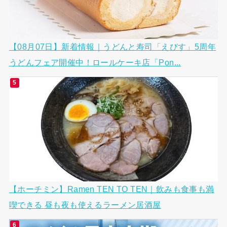
【08月07日】新着情報｜うどんと寿司「えびす」5周年
うどんフェア開催中！ロールケーキ店「Pon...
【ホーチミン】Ramen TEN TO TEN｜飲みも食事も満
喫できる 昼も夜も使えるラーメン居酒屋