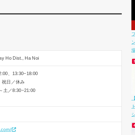
場
ay Ho Dist., Ha Noi
:00、13:30−18:00
 日・祝日／休み
／8:30−21:00
シ
n.com/