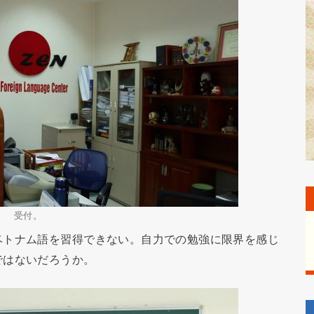
受付。
トナム語を習得できない。自力での勉強に限界を感じ
ではないだろうか。