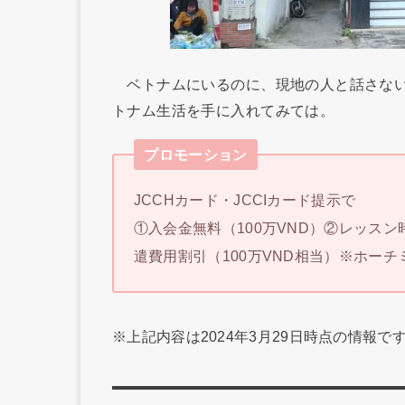
ベトナムにいるのに、現地の人と話さない
トナム生活を手に入れてみては。
プロモーション
JCCHカード・JCCIカード提示で
①入会金無料（100万VND）②レッスン
遣費用割引（100万VND相当）※ホー
※上記内容は2024年3月29日時点の情報