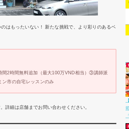
のはもったいない！ 新たな挑戦で、より彩りのあるベ
時間2時間無料追加（最大100万VND相当）③講師派
チミン市の自宅レッスンのみ
です。詳細は店舗までお問い合わせください。
「