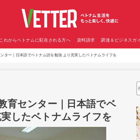
これからベトナムに駐在される方へ
資料請求
調達＆ビジネスガイ
センター｜日本語でベトナム語を勉強 より充実したベトナムライフを
語教育センター｜日本語でベ
充実したベトナムライフを