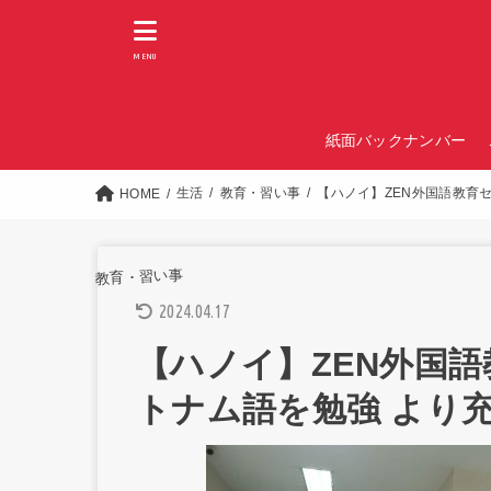
MENU
紙面バックナンバー
生活
教育・習い事
【ハノイ】ZEN外国語教育
HOME
教育・習い事
2024.04.17
【ハノイ】ZEN外国
トナム語を勉強 より