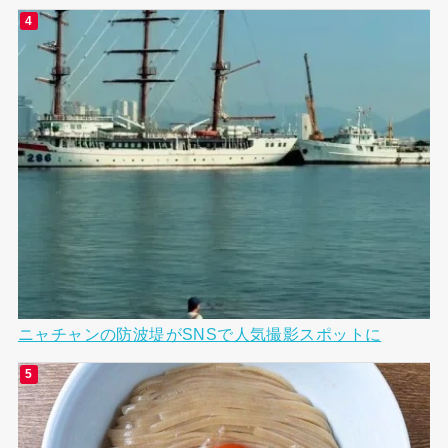
ニャチャンの防波堤がSNSで人気撮影スポットに