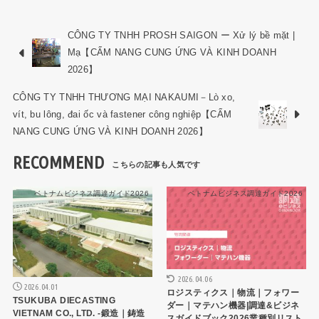
CÔNG TY TNHH PROSH SAIGON ー Xử lý bề mặt |
Mạ【CẨM NANG CUNG ỨNG VÀ KINH DOANH
2026】
CÔNG TY TNHH THƯƠNG MẠI NAKAUMI－Lò xo,
vít, bu lông, đai ốc và fastener công nghiệp【CẨM
NANG CUNG ỨNG VÀ KINH DOANH 2026】
RECOMMEND
ベトナムビジネス調達ガイド2026
ベトナムビジネス調達ガイド2026
2026.04.06
2026.04.01
ロジスティクス｜物流｜フォワー
TSUKUBA DIECASTING
ダー｜マテハン機器|調達&ビジネ
VIETNAM CO., LTD. -鍛造｜鋳造
スガイドブック2026業種別リスト