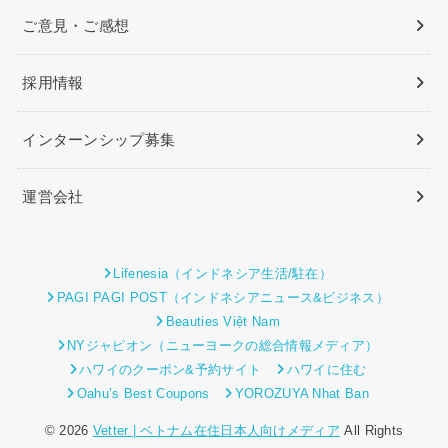
ご意見・ご感想
採用情報
インターンシップ募集
運営会社
Lifenesia（インドネシア生活/駐在）
PAGI PAGI POST（インドネシアニュース&ビジネス）
Beauties Việt Nam
NYジャピオン（ニューヨークの総合情報メディア）
ハワイのクーポン&予約サイト
ハワイに住む
Oahu’s Best Coupons
YOROZUYA Nhat Ban
© 2026
Vetter | ベトナム在住日本人向けメディア
All Rights