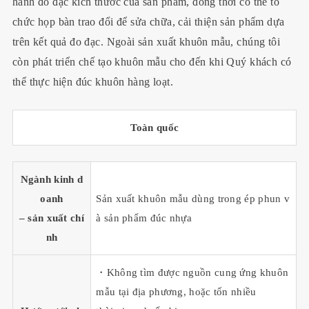
hành đo đạc kích thước của sản phẩm, đồng thời có thể tổ
chức họp bàn trao đổi để sửa chữa, cải thiện sản phẩm dựa
trên kết quả đo đạc. Ngoài sản xuất khuôn mẫu, chúng tôi
còn phát triển chế tạo khuôn mẫu cho đến khi Quý khách có
thể thực hiện đúc khuôn hàng loạt.
Toàn quốc
Ngành kinh d
oanh
Sản xuất khuôn mẫu dùng trong ép phun v
– sản xuất chí
à sản phẩm đúc nhựa
nh
・Không tìm được nguồn cung ứng khuôn
mẫu tại địa phương, hoặc tốn nhiều