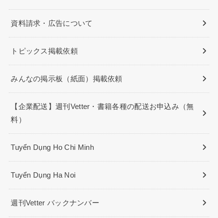
資料請求・広告について
トピックス掲載依頼
みんなの掲示板（紙面）掲載依頼
【企業配送】週刊Vetter・書籍各種の配送お申込み（無
料）
Tuyển Dụng Ho Chi Minh
Tuyển Dụng Ha Noi
週刊Vetter バックナンバー