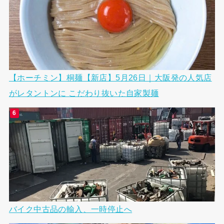
【ホーチミン】桐麺【新店】5月26日｜大阪発の人気店
がレタントンに こだわり抜いた自家製麺
バイク中古品の輸入、一時停止へ