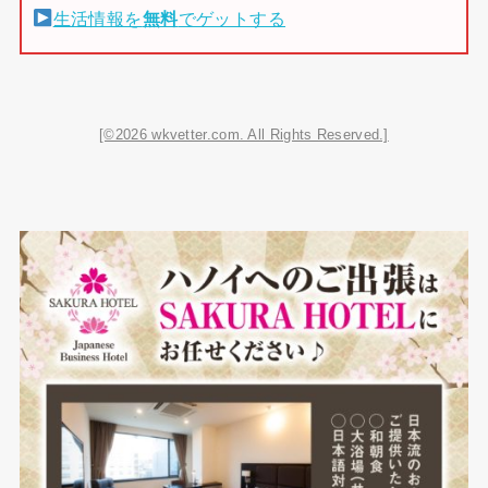
生活情報を
無料
でゲットする
[©2026 wkvetter.com. All Rights Reserved.]