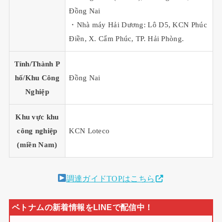
Đồng Nai
・Nhà máy Hải Dương: Lô D5, KCN Phúc
Điền, X. Cẩm Phúc, TP. Hải Phòng.
Tỉnh/Thành P
hố/Khu Công
Đồng Nai
Nghiệp
Khu vực khu
công nghiệp
KCN Loteco
(miền Nam)
調達ガイドTOPはこちら