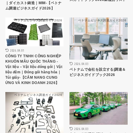
｜ダイカスト鋳造｜MIM-【ベトナ
ム調達ビジネスガイド2026】
ベトナムビジネス調達ガイド2026
ベトナムビジネス調達ガイド2026
2026.04.01
CÔNG TY TNHH CÔNG NGHIỆP
KHUÔN MẪU QUỐC THẮNG -
2026.04.03
Vật liệu – Vật liệu đóng gói｜Vật
ベトナムで会社を設立する|調達＆
liệu đệm｜Đóng gói hàng hóa｜
ビジネスガイドブック2026
Túi giấy-【CẨM NANG CUNG
ỨNG VÀ KINH DOANH 2026】
ベトナムビジネス調達ガイド2026
ベトナムビジネス調達ガイド2026
2026.04.03