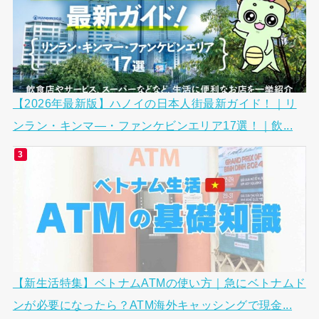
【2026年最新版】ハノイの日本人街最新ガイド！｜リ
ンラン・キンマ―・ファンケビンエリア17選！｜飲...
【新生活特集】ベトナムATMの使い方｜急にベトナムド
ンが必要になったら？ATM海外キャッシングで現金...