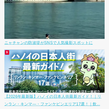
ニャチャンの防波堤がSNSで人気撮影スポットに
【2026年最新版】ハノイの日本人街最新ガイド！｜リ
ンラン・キンマ―・ファンケビンエリア17選！｜飲...