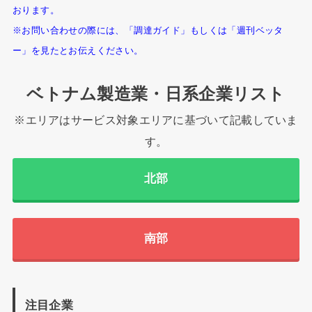
おります。
※お問い合わせの際には、「調達ガイド」もしくは「週刊ベッタ
ー」を見たとお伝えください。
ベトナム製造業・日系企業リスト
※エリアはサービス対象エリアに基づいて記載していま
す。
北部
南部
注目企業