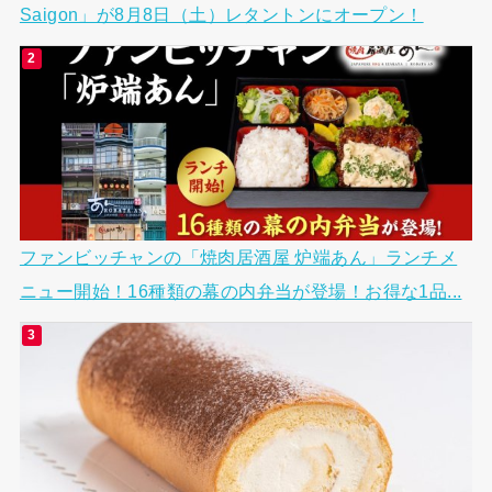
Saigon」が8月8日（土）レタントンにオープン！
ファンビッチャンの「焼肉居酒屋 炉端あん」ランチメ
ニュー開始！16種類の幕の内弁当が登場！お得な1品...