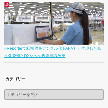
i-Reporterで紙帳票をデジタル化 FAPV社が実現した紙
文化脱却とDX化への現場意識改革
カテゴリー