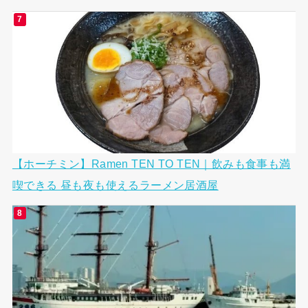
【ホーチミン】Ramen TEN TO TEN｜飲みも食事も満
喫できる 昼も夜も使えるラーメン居酒屋