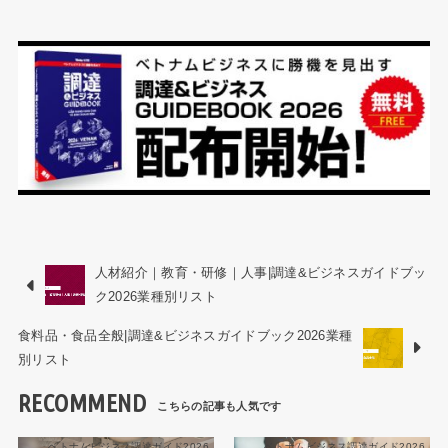
人材紹介｜教育・研修｜人事|調達&ビジネスガイドブッ
ク2026業種別リスト
食料品・食品全般|調達&ビジネスガイドブック2026業種
別リスト
RECOMMEND
ベトナムビジネス調達ガイド2026
ベトナムビジネス調達ガイド2026