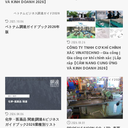
VÀ KINH DOANH 2026】
ベトナムビジネス調達ガイド2026
ベトナムビジネス調達ガイド2026
2025.10.06
ベトナム調達ガイドブック2026年
版
2026.03.26
CÔNG TY TNHH CƠ KHÍ CHÍNH
XÁC VINATECHNO－Gia công |
Gia công cơ khí chính xác | Lắp
ráp【CẨM NANG CUNG ỨNG
VÀ KINH DOANH 2026】
ベトナムビジネス調達ガイド2026
ベトナムビジネス調達ガイド2026
2026.04.06
化学・医薬品 関連|調達&ビジネス
2026.04.01
ガイドブック2026業種別リスト