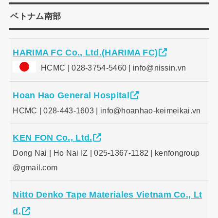
ベトナム南部
HARIMA FC Co., Ltd.(HARIMA FC)
HCMC | 028-3754-5460 | info@nissin.vn
Hoan Hao General Hospital
HCMC | 028-443-1603 | info@hoanhao-keimeikai.vn
KEN FON Co., Ltd.
Dong Nai | Ho Nai IZ | 025-1367-1182 | kenfongroup
@gmail.com
Nitto Denko Tape Materiales Vietnam Co., Lt
d.