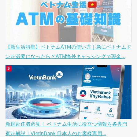
【新生活特集】ベトナムATMの使い方｜急にベトナムド
ンが必要になったら？ATM海外キャッシングで現金...
新規赴任者必見！ ベトナム生活に役立つ情報を各専門
家が解説｜VietinBank 日本人のお客様専用...