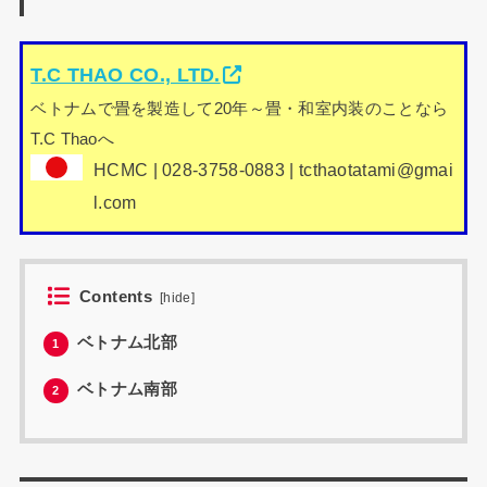
T.C THAO CO., LTD.
ベトナムで畳を製造して20年～畳・和室内装のことなら
T.C Thaoへ
HCMC | 028-3758-0883 | tcthaotatami@gmai
l.com
Contents
[
hide
]
ベトナム北部
1
ベトナム南部
2