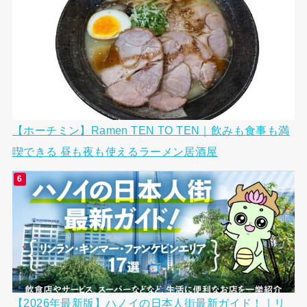
【ホーチミン】Ramen TEN TO TEN｜飲みも食事も満
喫できる 昼も夜も使えるラーメン居酒屋
【2026年最新版】ハノイの日本人街最新ガイド！｜リ