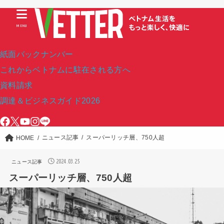
MENU
紙面バックナンバー
これからベトナムに駐在される方へ
資料請求
調達＆ビジネスガイド2026
ニュース記事
スーパーリッチ層、750人超
HOME
2024.03.25
ニュース記事
スーパーリッチ層、750人超