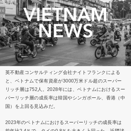
英不動産コンサルティング会社ナイトフランクによる
と、ベトナムで保有資産が3000万米ドル超のスーパー
リッチ層は752人。2028年には、ベトナムにおけるスー
パーリッチ層の成長率は韓国やシンガポール、香港（中
国）を上回る見込みだ。
2023年のベトナムにおけるスーパーリッチの成長率は
前年比2.4％で、タイの0.8％を大きく上回った。近隣諸