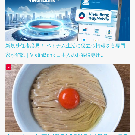
新規赴任者必見！ ベトナム生活に役立つ情報を各専門
家が解説｜VietinBank 日本人のお客様専用...