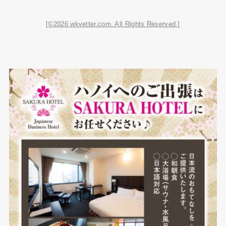
[©2026 wkvetter.com. All Rights Reserved.]