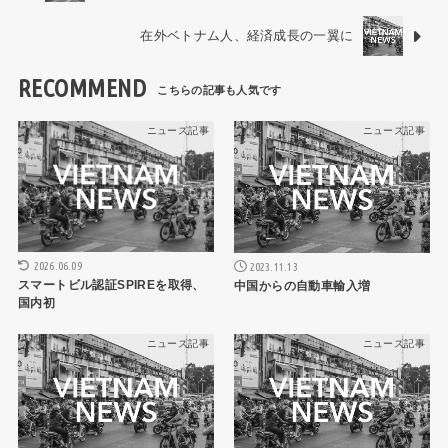
在外ベトナム人、経済成長の一翼に
RECOMMEND
ニュース記事
ニュース記事
2026.06.09
2023.11.13
スマートビル認証SPIREを取得、
中国からの自動車輸入増
国内初
ニュース記事
ニュース記事