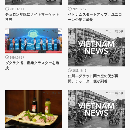
2023.12.13
2023.12.12
チョロン地区にナイトマーケット
ベトナムスタートアップ、ユニコ
常設
ーン企業に成長
ニュース記事
ニュース記事
2026.06.29
ダクラク省、産業クラスターを造
成
2023.10.13
仁川―ダラット間の空の便が再
開、チャーター便が到着
ニュース記事
ニュース記事