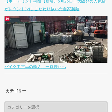
【ホーチミン】桐麺【新店】5月26日｜大阪発の人気店
がレタントンに こだわり抜いた自家製麺
バイク中古品の輸入、一時停止へ
カテゴリー