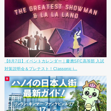
【8月7日】イベントカレンダー｜慶應SFC高等部 入試
対策説明会＆プレテスト！Classonic i...