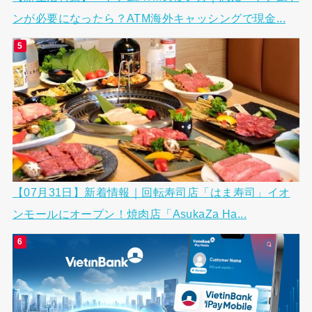
ンが必要になったら？ATM海外キャッシングで現金...
【07月31日】新着情報｜回転寿司店「はま寿司」イオ
ンモールにオープン！焼肉店「AsukaZa Ha...