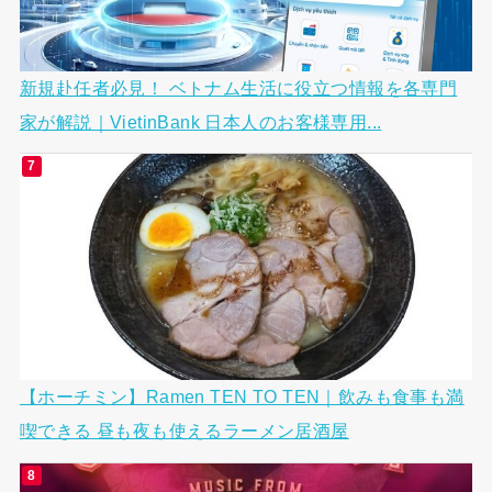
新規赴任者必見！ ベトナム生活に役立つ情報を各専門
家が解説｜VietinBank 日本人のお客様専用...
【ホーチミン】Ramen TEN TO TEN｜飲みも食事も満
喫できる 昼も夜も使えるラーメン居酒屋