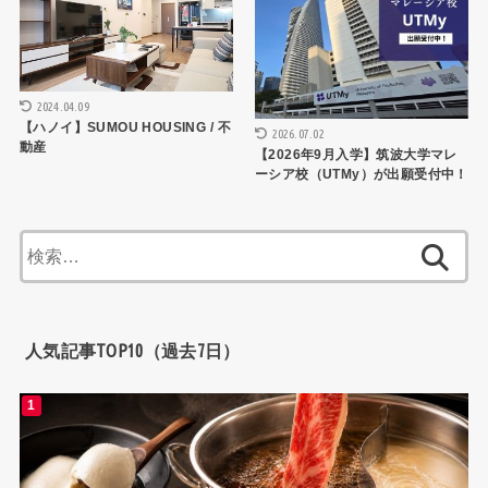
2024.04.09
【ハノイ】SUMOU HOUSING / 不
2026.07.02
動産
【2026年9月入学】筑波大学マレ
ーシア校（UTMy）が出願受付中！
検
索:
人気記事TOP10（過去7日）