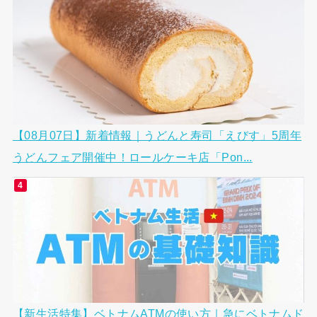
【08月07日】新着情報｜うどんと寿司「えびす」5周年
うどんフェア開催中！ロールケーキ店「Pon...
【新生活特集】ベトナムATMの使い方｜急にベトナムド