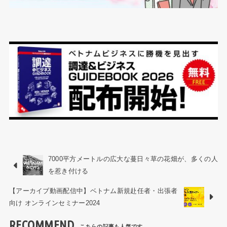
7000平方メートルの広大な蔓日々草の花畑が、多くの人
を惹き付ける
【アーカイブ動画配信中】ベトナム新規赴任者・出張者
向け オンラインセミナー2024
RECOMMEND