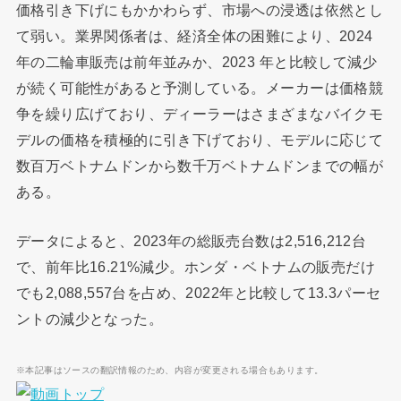
価格引き下げにもかかわらず、市場への浸透は依然とし
て弱い。業界関係者は、経済全体の困難により、2024
年の二輪車販売は前年並みか、2023 年と比較して減少
が続く可能性があると予測している。メーカーは価格競
争を繰り広げており、ディーラーはさまざまなバイクモ
デルの価格を積極的に引き下げており、モデルに応じて
数百万ベトナムドンから数千万ベトナムドンまでの幅が
ある。
データによると、2023年の総販売台数は2,516,212台
で、前年比16.21%減少。ホンダ・ベトナムの販売だけ
でも2,088,557台を占め、2022年と比較して13.3パーセ
ントの減少となった。
※本記事はソースの翻訳情報のため、内容が変更される場合もあります。