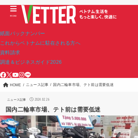
MENU
紙面バックナンバー
これからベトナムに駐在される方へ
資料請求
調達＆ビジネスガイド2026
ニュース記事
国内二輪車市場、テト前は需要低迷
HOME
2024.02.26
ニュース記事
国内二輪車市場、テト前は需要低迷