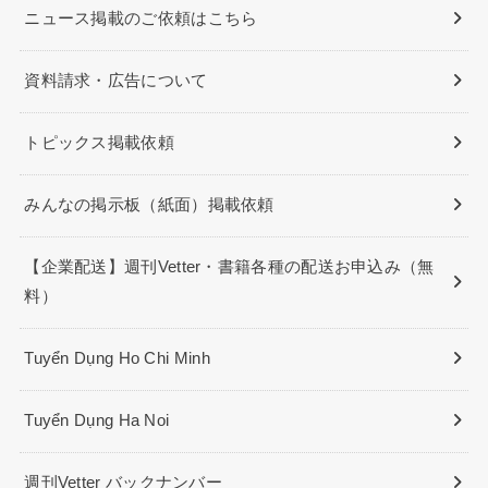
ニュース掲載のご依頼はこちら
資料請求・広告について
トピックス掲載依頼
みんなの掲示板（紙面）掲載依頼
【企業配送】週刊Vetter・書籍各種の配送お申込み（無
料）
Tuyển Dụng Ho Chi Minh
Tuyển Dụng Ha Noi
週刊Vetter バックナンバー