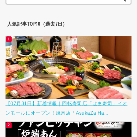
索:
人気記事TOP10（過去7日）
【07月31日】新着情報｜回転寿司店「はま寿司」イオ
ンモールにオープン！焼肉店「AsukaZa Ha...