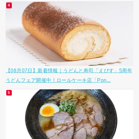
【08月07日】新着情報｜うどんと寿司「えびす」5周年
うどんフェア開催中！ロールケーキ店「Pon...