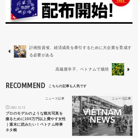
計画投資省、経済成長を牽引するために大企業を育成す
る必要がある
高級唐辛子、ベトナムで栽培
RECOMMEND
ニュース記事
ニュース記事
2023.12.12
プロのモデルのような観光写真を
撮るために100万円以上費やす女性
｜週末に読みたい！ベトナム時事
ネタ帳