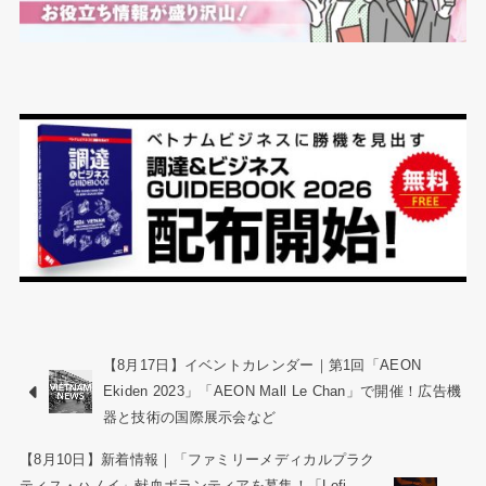
【8月17日】イベントカレンダー｜第1回「AEON
Ekiden 2023」「AEON Mall Le Chan」で開催！広告機
器と技術の国際展示会など
【8月10日】新着情報｜「ファミリーメディカルプラク
ティス・ハノイ」献血ボランティアを募集！「Lofi