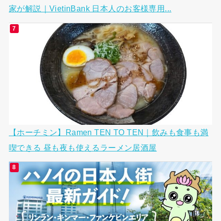
家が解説｜VietinBank 日本人のお客様専用...
【ホーチミン】Ramen TEN TO TEN｜飲みも食事も満
喫できる 昼も夜も使えるラーメン居酒屋