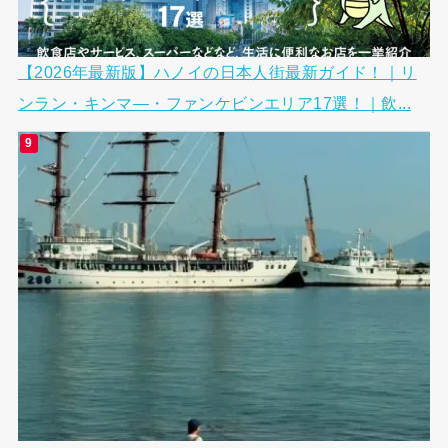
【2026年最新版】ハノイの日本人街最新ガイド！｜リ
ンラン・キンマ―・ファンケビンエリア17選！｜飲...