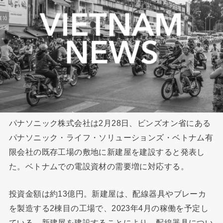
パナソニック株式会社は2月28日、ビンズオン省にある
パナソニック・ライフ・ソリューションズ・ベトナム有
限会社の既存工場の敷地に新建屋を建設すると発表し
た。ベトナムでの電設資材の需要増に対応する。
投資金額は約13億円。新建屋は、配線器具やブレーカ
を製造する2棟目の工場で、2023年4月の稼働を予定し
ている。新建屋を建設することにより、配線器具につい