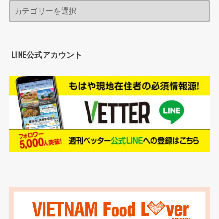
LINE公式アカウント