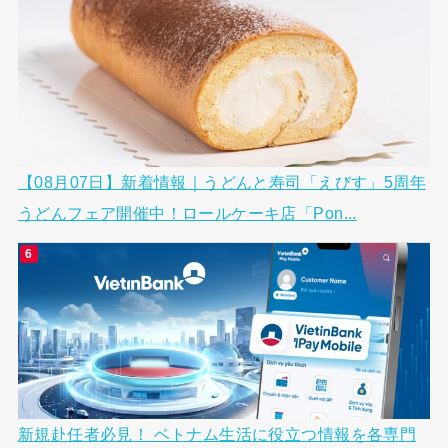
【08月07日】新着情報｜うどんと寿司「えびす」5周年
うどんフェア開催中！ロールケーキ店「Pon...
新規赴任者必見！ ベトナム生活に役立つ情報を各専門