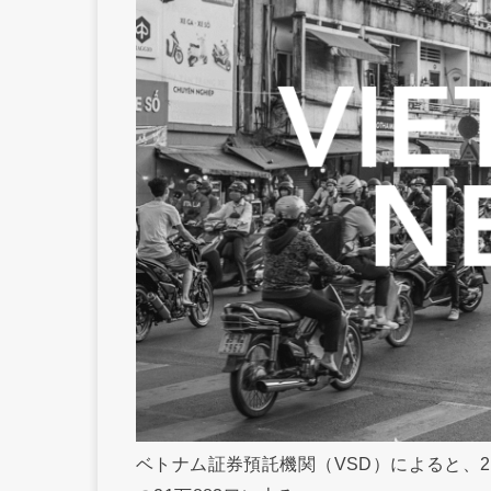
ベトナム証券預託機関（VSD）によると、2