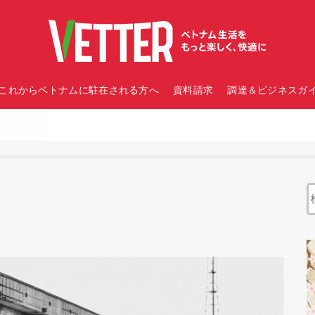
これからベトナムに駐在される方へ
資料請求
調達＆ビジネスガイ