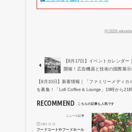
[©2026 wkvette
【8月17日】イベントカレンダー｜第1回「
開催！広告機器と技術の国際展示
【8月10日】新着情報｜「ファミリーメディ
を募集！「Lofi Coffee & Lounge」19時
RECOMMEND
ニュース記事
ニュー
2023.12.12
フードコートやフードホール