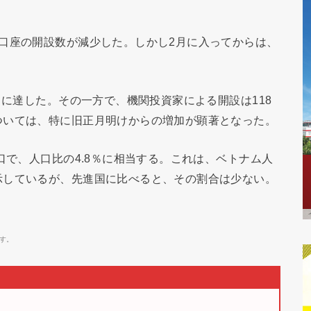
口座の開設数が減少した。しかし2月に入ってからは、
口に達した。その一方で、機関投資家による開設は118
ついては、特に旧正月明けからの増加が顕著となった。
口で、人口比の4.8％に相当する。これは、ベトナム人
示しているが、先進国に比べると、その割合は少ない。
す。