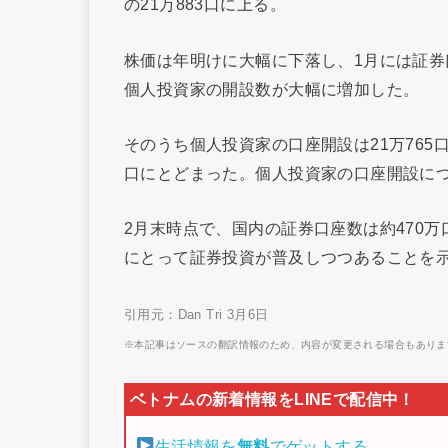
の21万883口に上る。
株価は年明けに大幅に下落し、1月には証券
個人投資家の開設数が大幅に増加した。
そのうち個人投資家の口座開設は21万765
口にとどまった。個人投資家の口座開設に
2月末時点で、国内の証券口座数は約470万
にとって証券投資が普及しつつあることを
引用元：Dan Tri 3月6日
※本記事はソースの翻訳情報のため、内容が変更される場合もありま
生活情報を
無料
でゲットする