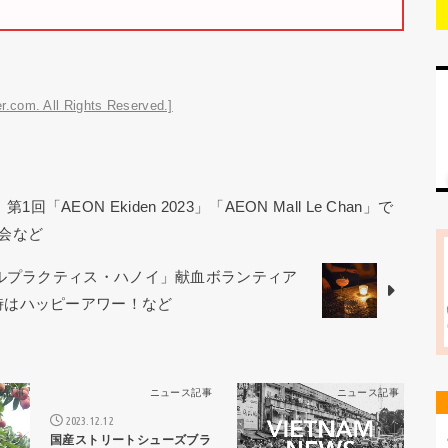
r.com. All Rights Reserved.]
AEON Ekiden 2023」「AEON Mall Le Chan」で
会など
カルプラクティス・ハノイ」献血ボランティア
から21時はハッピーアワー！など
ス記事
ニュース記事
ニュース記事
2023.12.12
国産ストリートシューズブラ