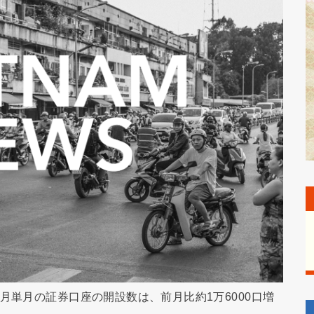
月単月の証券口座の開設数は、前月比約1万6000口増