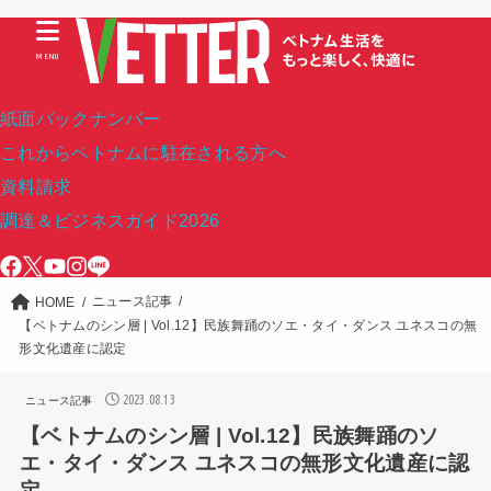
MENU
紙面バックナンバー
これからベトナムに駐在される方へ
資料請求
調達＆ビジネスガイド2026
ニュース記事
HOME
【ベトナムのシン層 | Vol.12】民族舞踊のソエ・タイ・ダンス ユネスコの無
形文化遺産に認定
2023.08.13
ニュース記事
【ベトナムのシン層 | Vol.12】民族舞踊のソ
エ・タイ・ダンス ユネスコの無形文化遺産に認
定