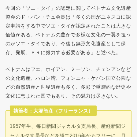
今回の「ソエ・タイ」の認定に関してベトナム文化遺産
協会のド・バン・チュ会長は「多くの国がユネスコに認
定申請をする中でソエ・タイが認定されたことは大きな
価値がある。ベトナムの豊かで多様な文化の一翼を担う
のがソエ・タイであり、今後も無形文化遺産として保
存、発展、ＰＲに努力する必要がある」と述べた。
ベトナムはフエ、ホイアン、ミーソン、チェンアンなど
の文化遺産、ハロン湾、フォンニャ・ケバン国立公園な
どの自然遺産と世界遺産も多く、多彩で重層的な歴史や
文化に恵まれた国でもあり、その魅力は尽きない。
執筆者：大塚智彦（フリーランス）
1957年生、毎日新聞ジャカルタ支局長、産経新聞ジ
ャカルタ支局長などを経て2016年からフリーに。月