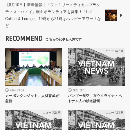
【8月10日】新着情報｜「ファミリーメディカルプラク
ティス・ハノイ」献血ボランティアを募集！「Lofi
Coffee & Lounge」19時から21時はハッピーアワー！な
ど
RECOMMEND
ニュース記事
ニュース記事
2024.09.04
2023.08.13
カーボンクレジット、人材育成が
バンブー航空、在ウクライナ・ベ
急務
トナム人の移送計画
ニュース記事
ニュース記事