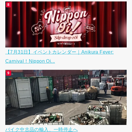
【7月31日】イベントカレンダー｜Anikura Fever:
Carnival！Nippon Oi...
バイク中古品の輸入、一時停止へ