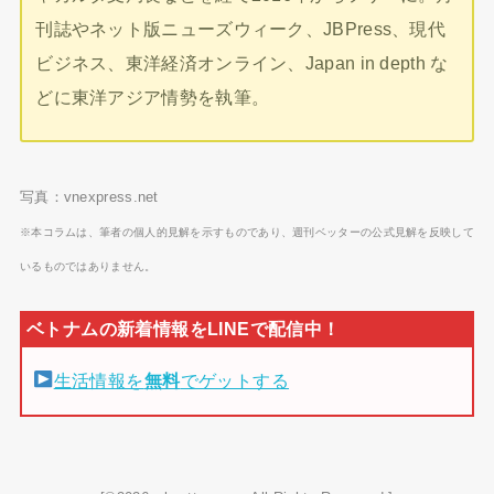
刊誌やネット版ニューズウィーク、JBPress、現代
ビジネス、東洋経済オンライン、Japan in depth な
どに東洋アジア情勢を執筆。
写真：vnexpress.net
※本コラムは、筆者の個人的見解を示すものであり、週刊ベッターの公式見解を反映して
いるものではありません。
生活情報を
無料
でゲットする