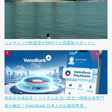
ニャチャンの防波堤がSNSで人気撮影スポットに
新規赴任者必見！ ベトナム生活に役立つ情報を各専門
家が解説｜VietinBank 日本人のお客様専用...