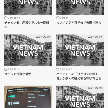
2023.10.13
2024.01.31
チャビン省、産業クラスター建設
カンボジアと科学技術分野で協力
へ
ニュース記事
ニュース記事
2026.08.07
2023.12.12
バーデン山の「ひとりでに咲く
ゴールド投資が盛況
花」が多くの観光客を呼び寄せる
ニュース記事
ニュース記事