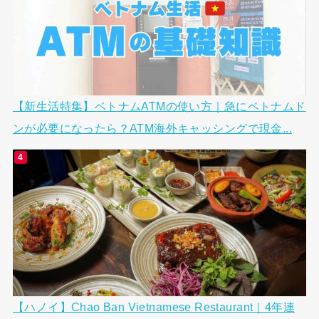
【新生活特集】ベトナムATMの使い方｜急にベトナムド
ンが必要になったら？ATM海外キャッシングで現金...
【ハノイ】Chao Ban Vietnamese Restaurant｜4年連