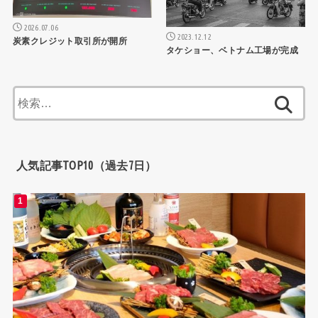
2026.07.06
2023.12.12
炭素クレジット取引所が開所
タケショー、ベトナム工場が完成
検
索:
人気記事TOP10（過去7日）