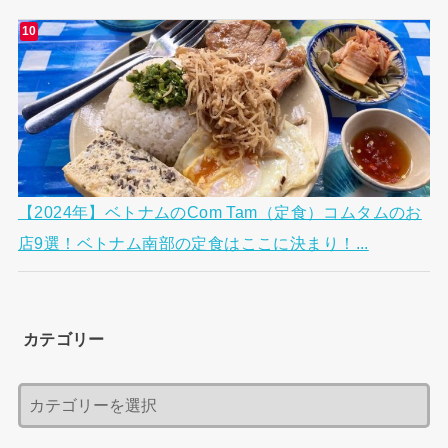
【2024年】ベトナムのCom Tam（定食）コムタムのお
店9選！ベトナム南部の定食はここに決まり！...
カテゴリー