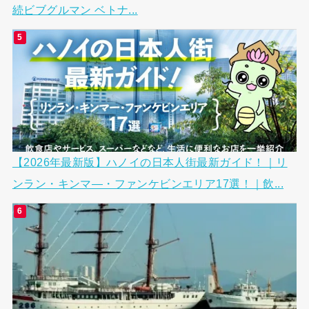
続ビブグルマン ベトナ...
【2026年最新版】ハノイの日本人街最新ガイド！｜リ
ンラン・キンマ―・ファンケビンエリア17選！｜飲...