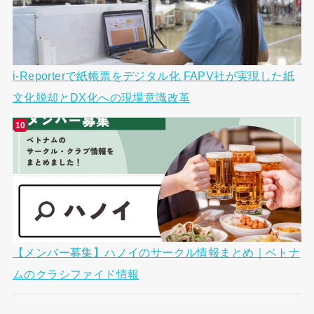
i-Reporterで紙帳票をデジタル化 FAPV社が実現した紙
文化脱却とDX化への現場意識改革
【メンバー募集】ハノイのサークル情報まとめ｜ベトナ
ムのクラシファイド情報