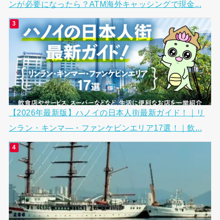
ンが必要になったら？ATM海外キャッシングで現金...
【2026年最新版】ハノイの日本人街最新ガイド！｜リ
ンラン・キンマ―・ファンケビンエリア17選！｜飲...