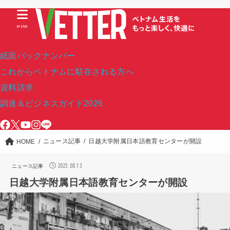
MENU
紙面バックナンバー
これからベトナムに駐在される方へ
資料請求
調達＆ビジネスガイド2026
ニュース記事
日越大学附属日本語教育センターが開設
HOME
2023.08.13
ニュース記事
日越大学附属日本語教育センターが開設