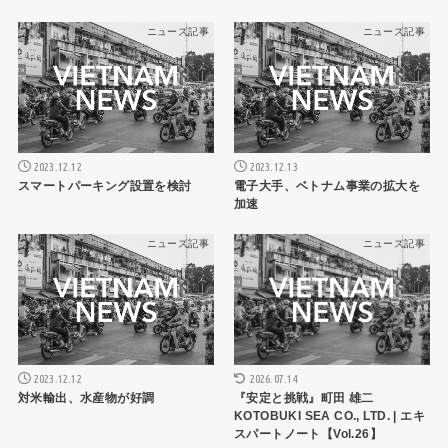
ニュース記事
ニュース記事
2023.12.12
2023.12.13
スマートパーキング設置を検討
電子大手、ベトナム事業の拡大を
加速
ニュース記事
ニュース記事
2026.07.14
2023.12.12
『安定と挑戦』町田 雄二
対米輸出、水産物が好調
KOTOBUKI SEA CO., LTD. | エキ
スパートノート【Vol.26】