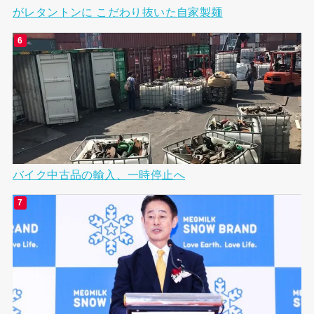
がレタントンに こだわり抜いた自家製麺
バイク中古品の輸入、一時停止へ