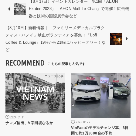
【8月17日】イベントカレンダー｜第1回「AEON
Ekiden 2023」「AEON Mall Le Chan」で開催！広告機
器と技術の国際展示会など
【8月10日】新着情報｜「ファミリーメディカルプラク
ティス・ハノイ」献血ボランティアを募集！「Lofi
Coffee & Lounge」19時から21時はハッピーアワー！な
ど
RECOMMEND
ニュース記事
ニュース記事
2024.01.31
2026.06.22
ナマズ輸出、V字回復なるか
VinFastのモデルチェンジ車、8日
間で約1万3000台の予約