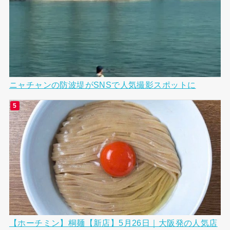
ニャチャンの防波堤がSNSで人気撮影スポットに
【ホーチミン】桐麺【新店】5月26日｜大阪発の人気店