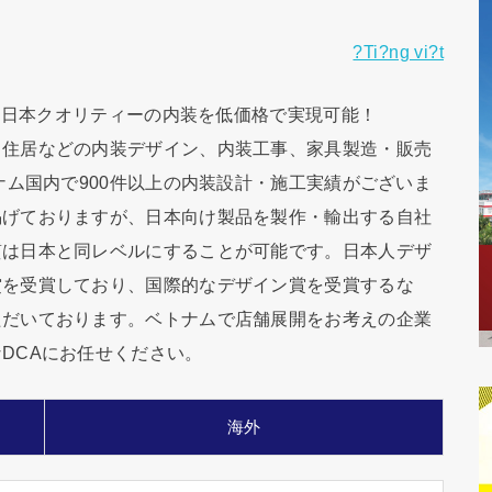
?Ti?ng vi?t
。日本クオリティーの内装を低価格で実現可能！
、住居などの内装デザイン、内装工事、家具製造・販売
ナム国内で900件以上の内装設計・施工実績がございま
掲げておりますが、日本向け製品を製作・輸出する自社
質は日本と同レベルにすることが可能です。日本人デザ
賞を受賞しており、国際的なデザイン賞を受賞するな
ただいております。ベトナムで店舗展開をお考えの企業
DCAにお任せください。
海外