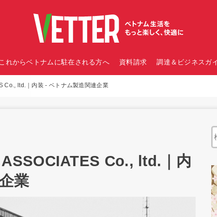
これからベトナムに駐在される方へ
資料請求
調達＆ビジネスガイ
TES Co., ltd.｜内装 - ベトナム製造関連企業
ASSOCIATES Co., ltd.｜内
連企業