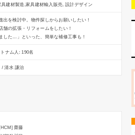
家具建材製造,家具建材輸入販売, 設計デザイン
進出を検討中。物件探しからお願いしたい！
店舗の拡張・リフォームをしたい！
ました…」といった、簡単な補修工事も！
トナム人: 190名
I / 清水 謙治
[HCM] 齋藤