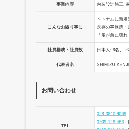
事業内容
内装設計施工, 
ベトナムに新規
こんなお困り事に
既存の事務所・
「扉が急に壊れ
社員構成・社員数
日本人: 6名、 ベ
代表者名
SHIMIZU KENJ
お問い合わせ
028-3840-9068
0909-128-466
：
TEL