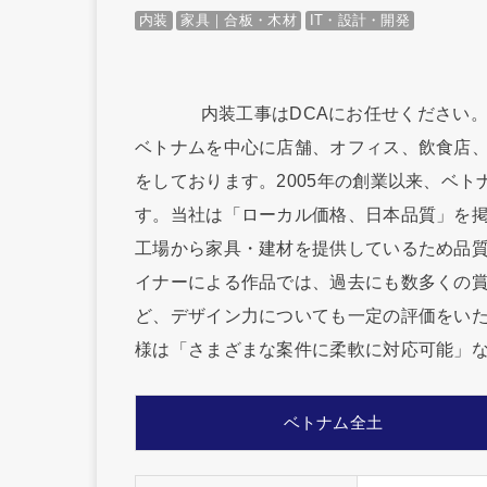
内装
家具｜合板・木材
IT・設計・開発
内装工事はDCAにお任せください
ベトナムを中心に店舗、オフィス、飲食店
をしております。2005年の創業以来、ベト
す。当社は「ローカル価格、日本品質」を
工場から家具・建材を提供しているため品
イナーによる作品では、過去にも数多くの
ど、デザイン力についても一定の評価をい
様は「さまざまな案件に柔軟に対応可能」な
ベトナム全土