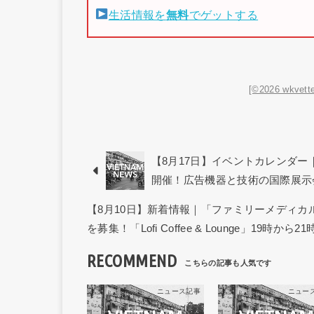
生活情報を
無料
でゲットする
[©2026 wkvette
【8月17日】イベントカレンダー｜第1回「
開催！広告機器と技術の国際展示
【8月10日】新着情報｜「ファミリーメディ
を募集！「Lofi Coffee & Lounge」19時
RECOMMEND
ニュース記事
ニュー