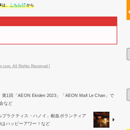
事は、
こちら
から
r.com. All Rights Reserved.]
AEON Ekiden 2023」「AEON Mall Le Chan」で
会など
カルプラクティス・ハノイ」献血ボランティア
から21時はハッピーアワー！など