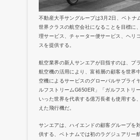
不動産大手サングループは3月2日、ベトナ
世界クラスの航空会社になることを目標に
理サービス、チャーター便サービス、ヘリ
スを提供する。
航空業界の新人サンエアが目指すのは、プ
航空機の活用により、富裕層の顧客を世界
空機によるサービスのグローバルサプライ
ルフストリームG650ER」「ガルフストリ
いった世界を代表する億万長者も使用する
えた飛行機だ。
サンエアは、ハイエンドの顧客グループを
供する、ベトナムでは初のラグジュアリー