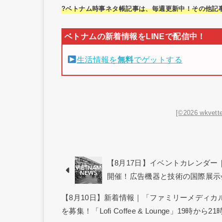
?ベトナム時事ネタ帳記事は、毎週更新中！その他記
生活情報を
無料
でゲットする
[©2026 wkvette
【8月17日】イベントカレンダー｜第1回「
開催！広告機器と技術の国際展示
【8月10日】新着情報｜「ファミリーメディ
を募集！「Lofi Coffee & Lounge」19時