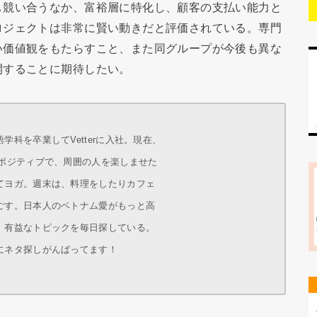
し競い合うなか、富裕層に特化し、顧客の支払い能力と
ロジェクトは非常に賢い動きだと評価されている。専門
い価値観をもたらすこと、また同グループが今後も異な
開することに期待したい。
科を卒業してVetterに入社。現在、
にポジティブで、周囲の人を楽しませた
てヨガ。週末は、料理をしたりカフェ
ごす。日本人のベトナム愛がもっと高
、有益なトピックを毎日探している。
にネタ探しがんばってます！