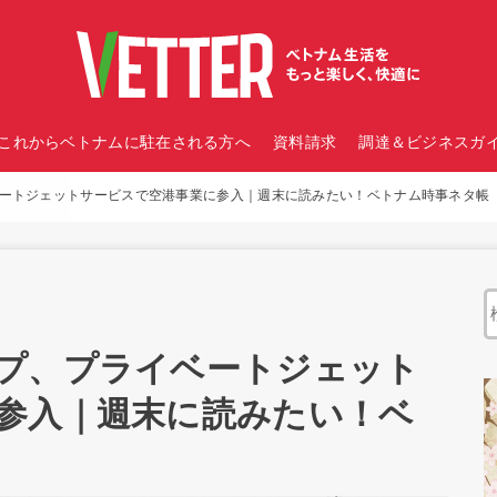
これからベトナムに駐在される方へ
資料請求
調達＆ビジネスガイ
ートジェットサービスで空港事業に参入｜週末に読みたい！ベトナム時事ネタ帳
プ、プライベートジェット
参入｜週末に読みたい！ベ