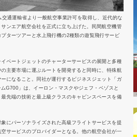
ム交通運輸省より一般航空事業許可を取得し、近代的な
、サンエア航空会社を正式に立ち上げた。民間航空機管
コプターツアーと水上飛行機の2種類の遊覧飛行サービ
ライベートジェットのチャーターサービスの展開と多種
中の主要市場に運ぶルートを開発すると同時に、特殊航
ヤーになること。同社が運行するビジネスジェット「ガ
ームG700」は、イーロン・マスクやジェフ・ベゾスと
、最先端の技術と最上級クラスのキャビンスペースを備
対象にパーソナライズされた高級フライトサービスを提
航空サービスのプロバイダーとなる。他の航空会社が一