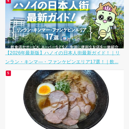
【2026年最新版】ハノイの日本人街最新ガイド！｜リ
ンラン・キンマ―・ファンケビンエリア17選！｜飲...