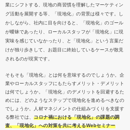
業にシフトする、現地の商習慣を理解したマーケティン
グ活動を展開する等、「現地化」の背景は様々です。し
かしながら、社内に目を向けると、「現地化」のゴール
が曖昧であったり、ローカルスタッフが「現地化」に現
実味を感じていなかったり、と「現地化」という言葉だ
けが独り歩きして、お題目に終始しているケースが散見
されるのが現実です。
そもそも「現地化」とは何を意味するのでしょうか。企
業やローカルスタッフにもたらすメリット・デメリット
は何でしょうか。「現地化」のデメリットを回避するた
めには、どのようなステップで現地化を進めるべきなの
でしょうか。人材マネジメントの仕組みづくりを支援す
る弊社では、
コロナ禍における「現地化」の課題の調
査、「現地化」への対策を共に考えるWebセミナー