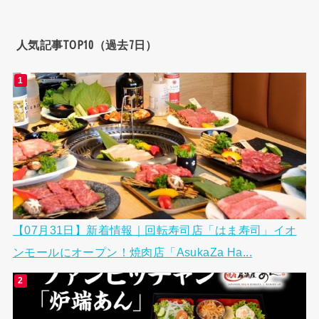
人気記事TOP10（過去7日）
【07月31日】新着情報｜回転寿司店「はま寿司」イオ
ンモールにオープン！焼肉店「AsukaZa Ha...