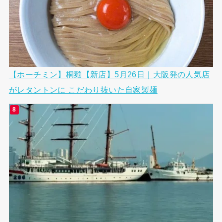
【ホーチミン】桐麺【新店】5月26日｜大阪発の人気店
がレタントンに こだわり抜いた自家製麺