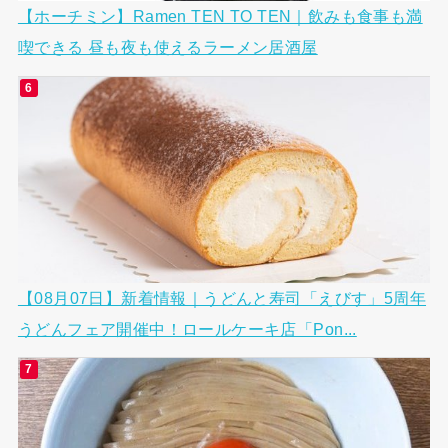
【ホーチミン】Ramen TEN TO TEN｜飲みも食事も満
喫できる 昼も夜も使えるラーメン居酒屋
【08月07日】新着情報｜うどんと寿司「えびす」5周年
うどんフェア開催中！ロールケーキ店「Pon...