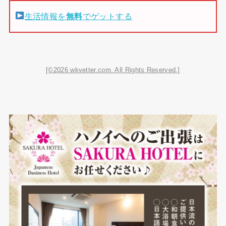
生活情報を
無料
でゲットする
[©2026 wkvetter.com. All Rights Reserved.]