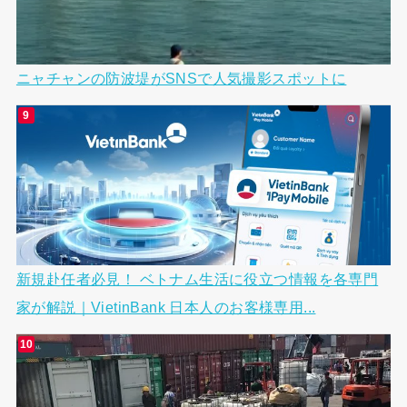
ニャチャンの防波堤がSNSで人気撮影スポットに
新規赴任者必見！ ベトナム生活に役立つ情報を各専門
家が解説｜VietinBank 日本人のお客様専用...