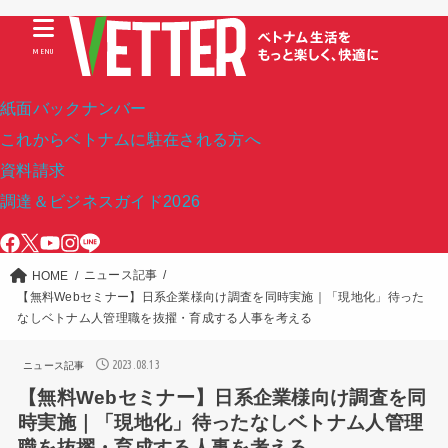
MENU
紙面バックナンバー
これからベトナムに駐在される方へ
資料請求
調達＆ビジネスガイド2026
ニュース記事
HOME
【無料Webセミナー】日系企業様向け調査を同時実施｜「現地化」待った
なしベトナム人管理職を抜擢・育成する人事を考える
2023.08.13
ニュース記事
【無料Webセミナー】日系企業様向け調査を同
時実施｜「現地化」待ったなしベトナム人管理
職を抜擢・育成する人事を考える