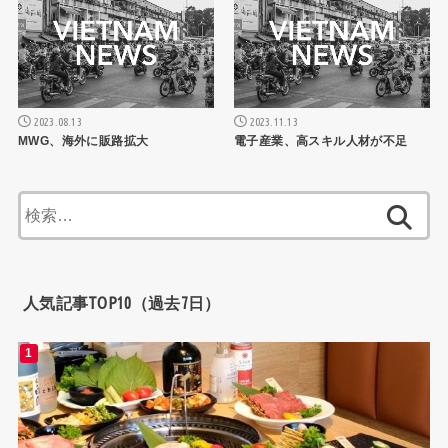
2023.08.13
2023.11.13
MWG、海外に販路拡大
電子産業、高スキル人材が不足
検
索:
人気記事TOP10（過去7日）