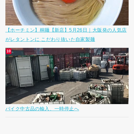
【ホーチミン】桐麺【新店】5月26日｜大阪発の人気店
がレタントンに こだわり抜いた自家製麺
バイク中古品の輸入、一時停止へ