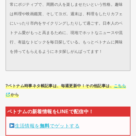
常にポジティブで、周囲の人を楽しませたいという性格。趣味
は料理や映画鑑賞、そしてヨガ。週末は、料理をしたりカフェ
にいったり市内をサイクリングしたりして過ごす。日本人のベ
トナム愛がもっと高まるために、現地でホットなニュースや流
行、有益なトピックを毎日探している。もっとベトナムに興味
を持ってもらえるようにネタ探しがんばってます！
?ベトナム時事ネタ帳記事は、毎週更新中！その他記事は、
こちら
から
生活情報を
無料
でゲットする