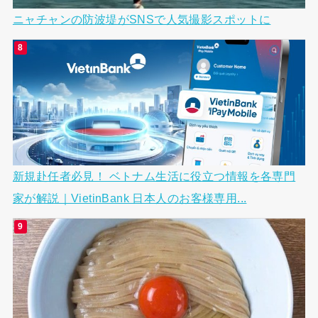
ニャチャンの防波堤がSNSで人気撮影スポットに
新規赴任者必見！ ベトナム生活に役立つ情報を各専門
家が解説｜VietinBank 日本人のお客様専用...