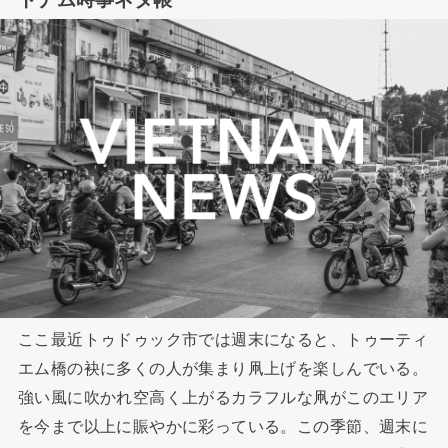
ここ最近トゥドゥック市では週末になると、トゥーティ
エム橋の袂に多くの人が集まり凧上げを楽しんでいる。
強い風に吹かれ空高く上がるカラフルな凧がこのエリア
を今まで以上に賑やかに彩っている。この季節、週末に