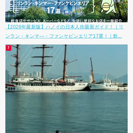
【2026年最新版】ハノイの日本人街最新ガイド！｜リ
ンラン・キンマ―・ファンケビンエリア17選！｜飲...