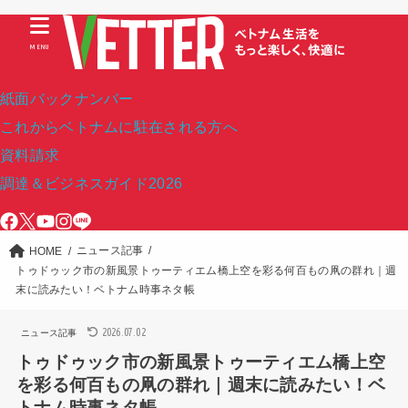
MENU
紙面バックナンバー
これからベトナムに駐在される方へ
資料請求
調達＆ビジネスガイド2026
ニュース記事
HOME
トゥドゥック市の新風景トゥーティエム橋上空を彩る何百もの凧の群れ｜週
末に読みたい！ベトナム時事ネタ帳
2026.07.02
ニュース記事
トゥドゥック市の新風景トゥーティエム橋上空
を彩る何百もの凧の群れ｜週末に読みたい！ベ
トナム時事ネタ帳