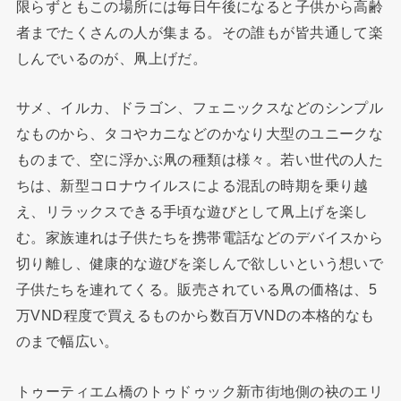
限らずともこの場所には毎日午後になると子供から高齢
者までたくさんの人が集まる。その誰もが皆共通して楽
しんでいるのが、凧上げだ。
サメ、イルカ、ドラゴン、フェニックスなどのシンプル
なものから、タコやカニなどのかなり大型のユニークな
ものまで、空に浮かぶ凧の種類は様々。若い世代の人た
ちは、新型コロナウイルスによる混乱の時期を乗り越
え、リラックスできる手頃な遊びとして凧上げを楽し
む。家族連れは子供たちを携帯電話などのデバイスから
切り離し、健康的な遊びを楽しんで欲しいという想いで
子供たちを連れてくる。販売されている凧の価格は、5
万VND程度で買えるものから数百万VNDの本格的なも
のまで幅広い。
トゥーティエム橋のトゥドゥック新市街地側の袂のエリ