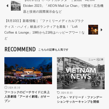
Ekiden 2023」「AEON Mall Le Chan」で開催！広告機
器と技術の国際展示会など
【8月10日】新着情報｜「ファミリーメディカルプラク
ティス・ハノイ」献血ボランティアを募集！「Lofi
Coffee & Lounge」19時から21時はハッピーアワー！な
ど
RECOMMEND
ニュース記事
ニュース記事
2024.05.30
フーコックのビーチサイドに水上
2024.05.03
人形劇場「アーオイ劇場」がオー
レアル・マドリード・ファンデー
プン
ションサッカーキャンプを開催