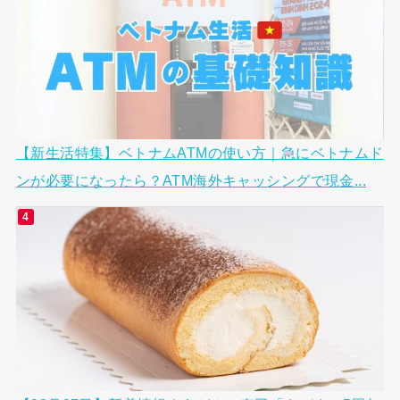
【新生活特集】ベトナムATMの使い方｜急にベトナムド
ンが必要になったら？ATM海外キャッシングで現金...