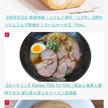
【08月07日】新着情報｜うどんと寿司「えびす」5周年
うどんフェア開催中！ロールケーキ店「Pon...
【ホーチミン】Ramen TEN TO TEN｜飲みも食事も満
喫できる 昼も夜も使えるラーメン居酒屋