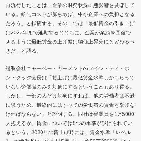
再流行したことは、企業の財務状況に悪影響を及ぼして
いる。給与コストが膨らめば、中小企業への負担となる
だろう」と指摘する。その上では「最低賃金の引き上げ
は2023年まで延期するとともに、企業が業績を回復で
きるように最低賃金の上げ幅は物価上昇分にとどめるべ
きだ」と語る。
縫製会社ニャーベー・ガーメントのフイン・ティ・ホ
ン・クック会長は「賃上げは最低賃金水準しかもらって
いない労働者のみを対象にするということもあり得る。
しかし、一部の人だけ対象にすれば、他の労働者は不満
に思うため、最終的にはすべての労働者の賃金を挙げな
ければならない」と説明する。同社は従業員を1万5000
人抱えるが、賃金については8つの水準が設けられてい
るという。2020年の賃上げ時には、賃金水準「レベル