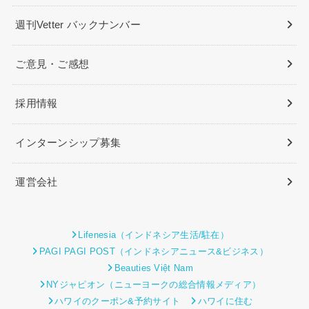
週刊Vetter バックナンバー
ご意見・ご感想
採用情報
インターンシップ募集
運営会社
Lifenesia（インドネシア生活/駐在）
PAGI PAGI POST（インドネシアニュース&ビジネス）
Beauties Việt Nam
NYジャピオン（ニューヨークの総合情報メディア）
ハワイのクーポン&予約サイト
ハワイに住む