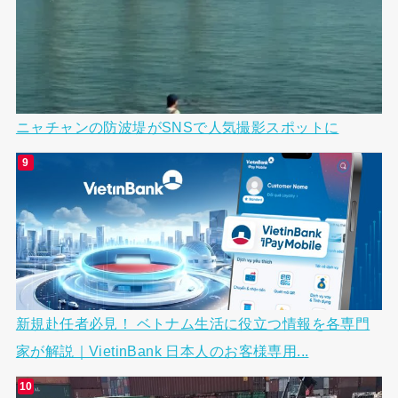
ニャチャンの防波堤がSNSで人気撮影スポットに
新規赴任者必見！ ベトナム生活に役立つ情報を各専門
家が解説｜VietinBank 日本人のお客様専用...