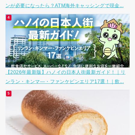
ンが必要になったら？ATM海外キャッシングで現金...
【2026年最新版】ハノイの日本人街最新ガイド！｜リ
ンラン・キンマ―・ファンケビンエリア17選！｜飲...