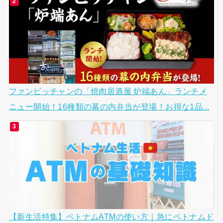
ファンビッチャンの「焼肉居酒屋 炉端あん」ランチメ
ニュー開始！16種類の幕の内弁当が登場！お得な1品...
【新生活特集】ベトナムATMの使い方｜急にベトナムド