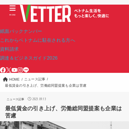
MENU
紙面バックナンバー
これからベトナムに駐在される方へ
資料請求
調達＆ビジネスガイド2026
ニュース記事
HOME
最低賃金の引き上げ、労働総同盟提案も企業は苦慮
2023.09.13
ニュース記事
最低賃金の引き上げ、労働総同盟提案も企業は
苦慮