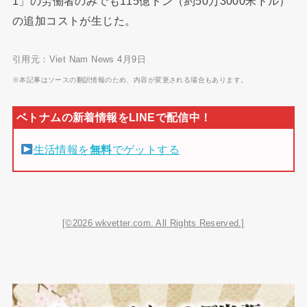
1」の労働者のみでも115億ドン（約50万3000米ドル）
の追加コストが生じた。
引用元：Viet Nam News 4月9日
※本記事はソースの翻訳情報のため、内容が変更される場合もあります。
生活情報を
無料
でゲットする
[©2026 wkvetter.com. All Rights Reserved.]