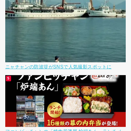
ニャチャンの防波堤がSNSで人気撮影スポットに