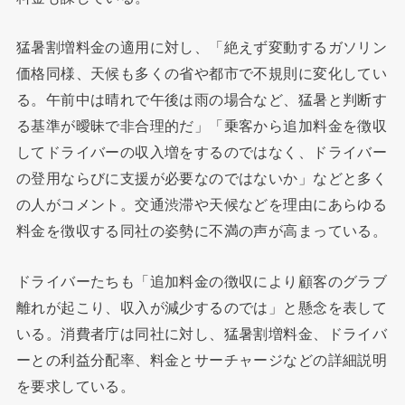
猛暑割増料金の適用に対し、「絶えず変動するガソリン
価格同様、天候も多くの省や都市で不規則に変化してい
る。午前中は晴れで午後は雨の場合など、猛暑と判断す
る基準が曖昧で非合理的だ」「乗客から追加料金を徴収
してドライバーの収入増をするのではなく、ドライバー
の登用ならびに支援が必要なのではないか」などと多く
の人がコメント。交通渋滞や天候などを理由にあらゆる
料金を徴収する同社の姿勢に不満の声が高まっている。
ドライバーたちも「追加料金の徴収により顧客のグラブ
離れが起こり、収入が減少するのでは」と懸念を表して
いる。消費者庁は同社に対し、猛暑割増料金、ドライバ
ーとの利益分配率、料金とサーチャージなどの詳細説明
を要求している。