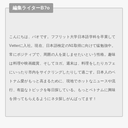
編集ライターB?o
こんにちは、バオです。フフリット大学日本語学科を卒業して
Vetterに入社。現在、日本語検定のN1取得に向けて猛勉強中。
常にポジティブで、周囲の人を楽しませたいという性格。趣味
は料理や映画鑑賞、そしてヨガ。週末は、料理をしたりカフェ
にいったり市内をサイクリングしたりして過ごす。日本人のベ
トナム愛がもっと高まるために、現地でホットなニュースや流
行、有益なトピックを毎日探している。もっとベトナムに興味
を持ってもらえるようにネタ探しがんばってます！