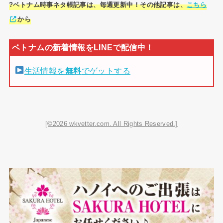
?ベトナム時事ネタ帳記事は、毎週更新中！その他記事は、
こちら
から
生活情報を
無料
でゲットする
[©2026 wkvetter.com. All Rights Reserved.]