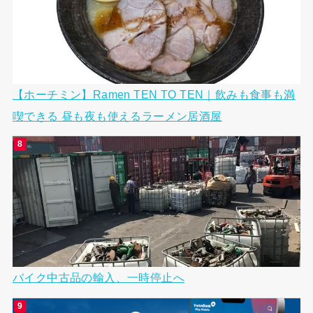
【ホーチミン】Ramen TEN TO TEN｜飲みも食事も満
喫できる 昼も夜も使えるラーメン居酒屋
バイク中古品の輸入、一時停止へ