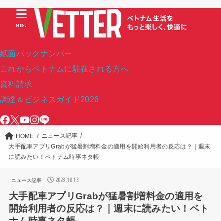
MENU
紙面バックナンバー
これからベトナムに駐在される方へ
資料請求
調達＆ビジネスガイド2026
ニュース記事
HOME
大手配車アプリGrabが猛暑割増料金の適用を開始利用者の反応は？｜週末
に読みたい！ベトナム時事ネタ帳
2023.10.13
ニュース記事
大手配車アプリGrabが猛暑割増料金の適用を
開始利用者の反応は？｜週末に読みたい！ベト
ナム時事ネタ帳