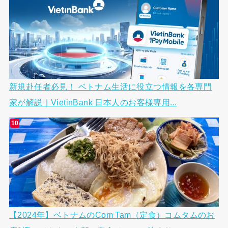
新規赴任者必見！ ベトナム生活に役立つ情報を各専門
家が解説｜VietinBank 日本人のお客様専用...
【2024年】ベトナムのCom Tam（定食）コムタムのお