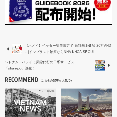
【ハノイ】ベッター読者限定で 歯科基本健診 20万VND
～|インプラント治療ならNHA KHOA SEOUL
ベトナム・ハノイに掃除代行の日系サービス
「sharejob」誕生！
RECOMMEND
ニュース記事
ニュース記事