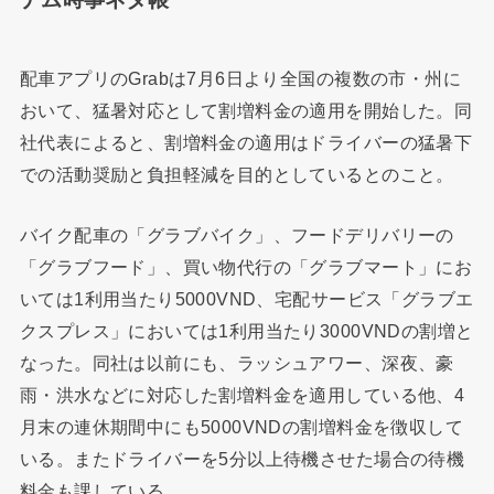
配車アプリのGrabは7月6日より全国の複数の市・州に
おいて、猛暑対応として割増料金の適用を開始した。同
社代表によると、割増料金の適用はドライバーの猛暑下
での活動奨励と負担軽減を目的としているとのこと。
バイク配車の「グラブバイク」、フードデリバリーの
「グラブフード」、買い物代行の「グラブマート」にお
いては1利用当たり5000VND、宅配サービス「グラブエ
クスプレス」においては1利用当たり3000VNDの割増と
なった。同社は以前にも、ラッシュアワー、深夜、豪
雨・洪水などに対応した割増料金を適用している他、4
月末の連休期間中にも5000VNDの割増料金を徴収して
いる。またドライバーを5分以上待機させた場合の待機
料金も課している。