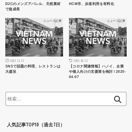
D2Cのメンズアパレル、天然素材
HCM市、歩道利用を有料化
で急成長
ニュース記事
ニュース記事
2023.12.12
2025.02.12
SNSで話題の料理、レストランは
【コロナ関連情報】ハノイ、企業
大盛況
や個人向けの支援策を検討 / 2020-
04-07
検
索:
人気記事TOP10（過去7日）