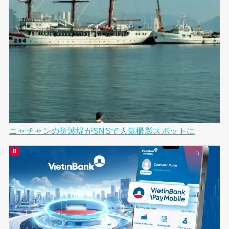
ニャチャンの防波堤がSNSで人気撮影スポットに