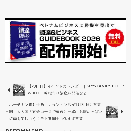
【2月1日】イベントカレンダー｜SPYxFAMILY CODE:
WHITE！味噌作り講座を開催など
【ホーチミン市】牛角｜レタントン店が1月29日に営業
再開！大人気の宴会コースで家族と一緒にお腹いっぱい
に焼肉を楽しもう！テト期間中も休まず営業！