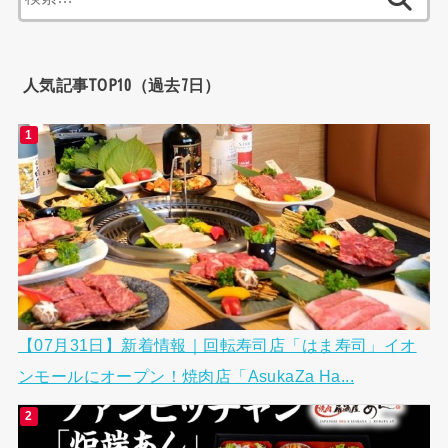
索:
人気記事TOP10（過去7日）
【07月31日】新着情報｜回転寿司店「はま寿司」イオ
ンモールにオープン！焼肉店「AsukaZa Ha...