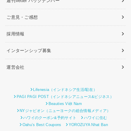
週刊Vetter バックナンバー
ご意見・ご感想
採用情報
インターンシップ募集
運営会社
Lifenesia（インドネシア生活/駐在）
PAGI PAGI POST（インドネシアニュース&ビジネス）
Beauties Việt Nam
NYジャピオン（ニューヨークの総合情報メディア）
ハワイのクーポン&予約サイト
ハワイに住む
Oahu’s Best Coupons
YOROZUYA Nhat Ban