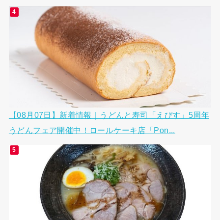
【08月07日】新着情報｜うどんと寿司「えびす」5周年
うどんフェア開催中！ロールケーキ店「Pon...