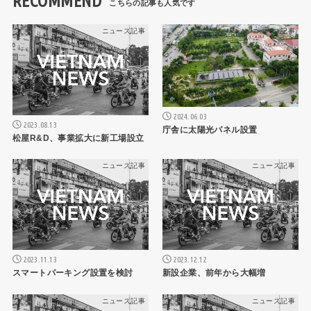
RECOMMEND
ニュース記事
ニュース記事
2024.06.03
2023.08.13
庁舎に太陽光パネル設置
松屋R&D、事業拡大に新工場設立
ニュース記事
ニュース記事
2023.11.13
2023.12.12
スマートパーキング設置を検討
新設企業、前年から大幅増
ニュース記事
ニュース記事