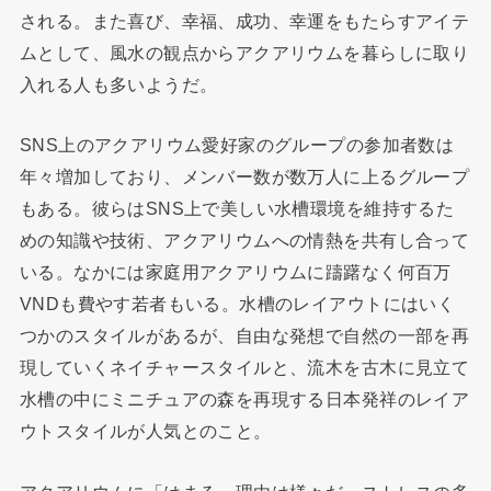
される。また喜び、幸福、成功、幸運をもたらすアイテ
ムとして、風水の観点からアクアリウムを暮らしに取り
入れる人も多いようだ。
SNS上のアクアリウム愛好家のグループの参加者数は
年々増加しており、メンバー数が数万人に上るグループ
もある。彼らはSNS上で美しい水槽環境を維持するた
めの知識や技術、アクアリウムへの情熱を共有し合って
いる。なかには家庭用アクアリウムに躊躇なく何百万
VNDも費やす若者もいる。水槽のレイアウトにはいく
つかのスタイルがあるが、自由な発想で自然の一部を再
現していくネイチャースタイルと、流木を古木に見立て
水槽の中にミニチュアの森を再現する日本発祥のレイア
ウトスタイルが人気とのこと。