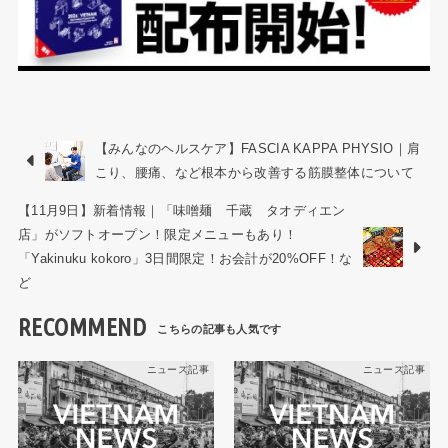
【みんなのヘルスケア】FASCIA KAPPA PHYSIO｜肩
こり、腰痛、など根本から改善する筋膜整体について
【11月9日】新着情報｜「味噌麺 千蔵 タオディエン
店」がソフトオープン！限定メニューもあり！
「Yakinuku kokoro」3日間限定！お会計が20%OFF！な
ど
RECOMMEND
ニュース記事
ニュース記事