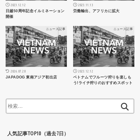
2023.12.12
2023.11.13
日越50周年記念イルミネーション
労働輸出、アフリカに拡大
開催
ニュース記事
ニュース記事
2026.07.28
2023.12.12
JAPADOG 東南アジア初出店
ベトナムでフルーツ狩りを楽しも
う!ライチ狩りのおすすめスポット
検
索:
人気記事TOP10（過去7日）