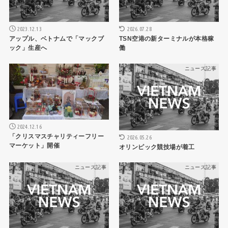
2023.12.13
2026.07.28
アップル、ベトナムで「マックブ
TSN空港の新ターミナルが本格稼
ック」生産へ
働
ニュース記事
ニュース記事
2024.12.16
「クリスマスチャリティーフリー
2026.05.26
マーケット」開催
オリンピック競技場が着工
ニュース記事
ニュース記事