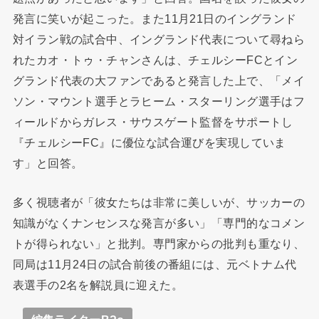
発言に笑いが起こった。また11月21日のイングランド
対イラン戦の試合中、イングランド代表について尋ねら
れたカオ・トゥ・チャンさんは、チェルシーFCとイン
グランド代表の大ファンであると発言した上で、「メイ
ソン・マウント選手とラヒーム・スターリング選手はフ
ィールドからガレス・サウスゲート監督をサポートし
『チェルシーFC』に優位な試合運びを実現していま
す」と回答。
多く視聴者が「彼女たちは非常に美しいが、サッカーの
知識がなくナンセンスな発言が多い」「専門的なコメン
トが得られない」と批判。専門家からの批判も重なり、
同局は11月24日の試合前後の番組には、元ベトナム代
表選手の2名を解説員に迎えた。