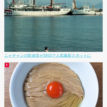
ニャチャンの防波堤がSNSで人気撮影スポットに