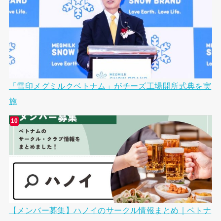
「雪印メグミルクベトナム」がチーズ工場開所式典を実
施
【メンバー募集】ハノイのサークル情報まとめ｜ベトナ