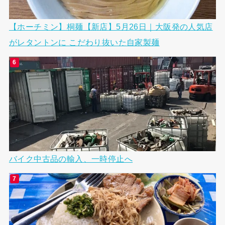
【ホーチミン】桐麺【新店】5月26日｜大阪発の人気店
がレタントンに こだわり抜いた自家製麺
バイク中古品の輸入、一時停止へ