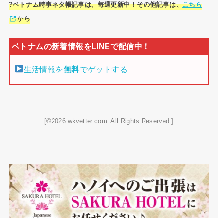
?ベトナム時事ネタ帳記事は、毎週更新中！その他記事は、
こちら
から
生活情報を
無料
でゲットする
[©2026 wkvetter.com. All Rights Reserved.]