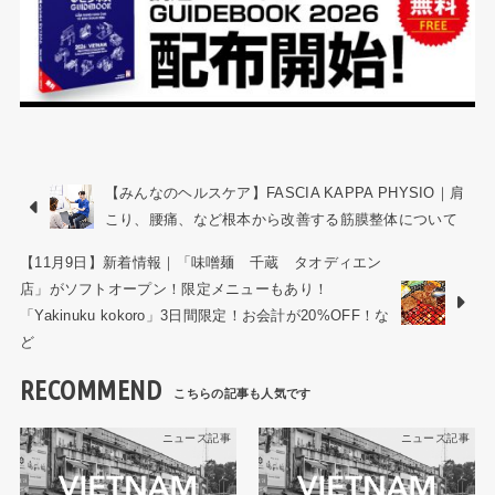
【みんなのヘルスケア】FASCIA KAPPA PHYSIO｜肩
こり、腰痛、など根本から改善する筋膜整体について
【11月9日】新着情報｜「味噌麺 千蔵 タオディエン
店」がソフトオープン！限定メニューもあり！
「Yakinuku kokoro」3日間限定！お会計が20%OFF！な
ど
RECOMMEND
ニュース記事
ニュース記事