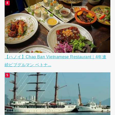
【ハノイ】Chao Ban Vietnamese Restaurant｜4年連
続ビブグルマン ベトナ...