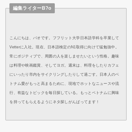
編集ライターB?o
こんにちは、バオです。フフリット大学日本語学科を卒業して
Vetterに入社。現在、日本語検定のN1取得に向けて猛勉強中。
常にポジティブで、周囲の人を楽しませたいという性格。趣味
は料理や映画鑑賞、そしてヨガ。週末は、料理をしたりカフェ
にいったり市内をサイクリングしたりして過ごす。日本人のベ
トナム愛がもっと高まるために、現地でホットなニュースや流
行、有益なトピックを毎日探している。もっとベトナムに興味
を持ってもらえるようにネタ探しがんばってます！