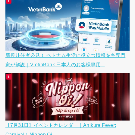
新規赴任者必見！ ベトナム生活に役立つ情報を各専門
家が解説｜VietinBank 日本人のお客様専用...
【7月31日】イベントカレンダー｜Anikura Fever:
Carnival！Nippon Oi...