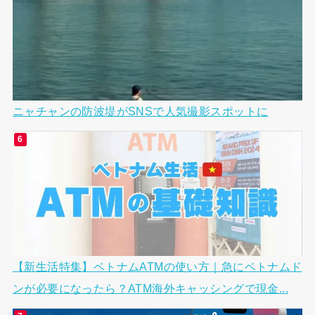
ニャチャンの防波堤がSNSで人気撮影スポットに
【新生活特集】ベトナムATMの使い方｜急にベトナムド
ンが必要になったら？ATM海外キャッシングで現金...