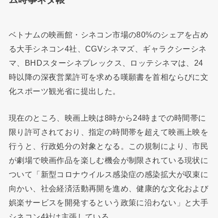
ベトナムの映画館・シネコン市場の80%のシェアを占め
る大手シネコン4社、CGVシネマズ、ギャラクシーシネ
マ、BHDスターシネプレックス、ロッテシネマは、24
時以降の深夜営業許可を求める嘆願書を首相ならびに文
化スポーツ観光省に提出した。
現在のところ、映画上映は8時から24時までの時間帯に
限り許可されており、指定の時間帯を超えて映画上映を
行うと、行政処分の対象となる。この規制により、市民
が劇場で映画作品を楽しむ機会が制限されている現状に
ついて「新型コロナウイルス感染症の感染拡大が収束に
向かい、社会経済活動再開を進め、健康的な文化および
娯楽サービスを開発するという政策に沿わない」と大手
シネコン4社は主張している。