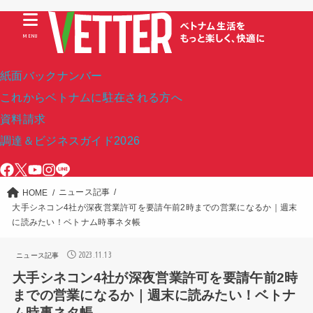
MENU
紙面バックナンバー
これからベトナムに駐在される方へ
資料請求
調達＆ビジネスガイド2026
ニュース記事
HOME
大手シネコン4社が深夜営業許可を要請午前2時までの営業になるか｜週末
に読みたい！ベトナム時事ネタ帳
2023.11.13
ニュース記事
大手シネコン4社が深夜営業許可を要請午前2時
までの営業になるか｜週末に読みたい！ベトナ
ム時事ネタ帳