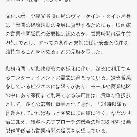
文化スポーツ観光省映画局のヴィ・ケイン・タイン局長
は「夜間の経済活動の発展に貢献するためにも、映画館
の営業時間延長の必要性は認めるが、営業時間は翌午前
2時までとし、すべての条件と規制に従い安全と秩序を
維持することを求める」との見解を示した。
勤務時間帯や勤務形態の多様化に伴い、深夜に利用でき
るエンターテイメントの需要は高まっている。深夜営業
をしているビジネスには限りがあり、モールや商業地区
の中にあり深夜まで利用できる映画館は、貴重な選択肢
として、多くの若者に重宝されてきた。「24時以降も
営業されていればもっと頻繁に映画館に行く」などの世
論に加え、観客へのアプローチの機会の増加を望む映画
製作関係者も営業時間の延長を切望している。