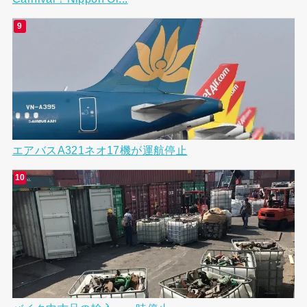
エアバスA321ネオ17機が運航停止