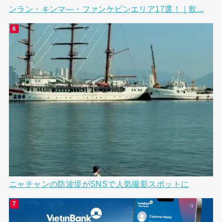
ンラン・キンマ―・ファンケビンエリア17選！｜飲...
ニャチャンの防波堤がSNSで人気撮影スポットに