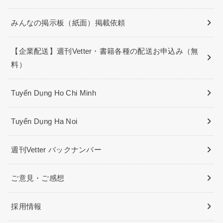
みんなの掲示板（紙面）掲載依頼
【企業配送】週刊Vetter・書籍各種の配送お申込み（無
料）
Tuyển Dụng Ho Chi Minh
Tuyển Dụng Ha Noi
週刊Vetter バックナンバー
ご意見・ご感想
採用情報