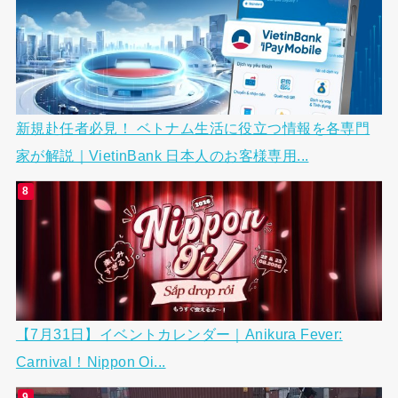
新規赴任者必見！ ベトナム生活に役立つ情報を各専門
家が解説｜VietinBank 日本人のお客様専用...
【7月31日】イベントカレンダー｜Anikura Fever:
Carnival！Nippon Oi...