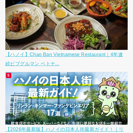
【ハノイ】Chao Ban Vietnamese Restaurant｜4年連
続ビブグルマン ベトナ...
【2026年最新版】ハノイの日本人街最新ガイド！｜リ