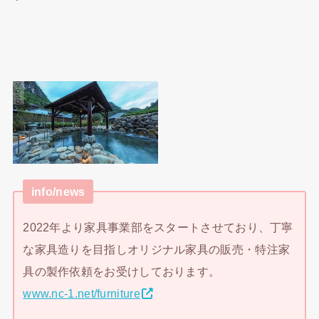
info/news
2022年より家具事業部をスタートさせており、丁寧
な家具造りを目指しオリジナル家具の販売・特注家
具の製作依頼をお受けしております。
www.nc-1.net/furniture