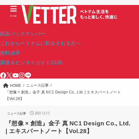
MENU
紙面バックナンバー
これからベトナムに駐在される方へ
資料請求
調達＆ビジネスガイド2026
ニュース記事
HOME
『想像 × 創造』金子 真 NC1 Design Co., Ltd. | エキスパートノート
【Vol.28】
2023.12.13
ニュース記事
『想像 × 創造』金子 真 NC1 Design Co., Ltd.
| エキスパートノート【Vol.28】