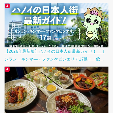
【2026年最新版】ハノイの日本人街最新ガイド！｜リ
ンラン・キンマ―・ファンケビンエリア17選！｜飲...