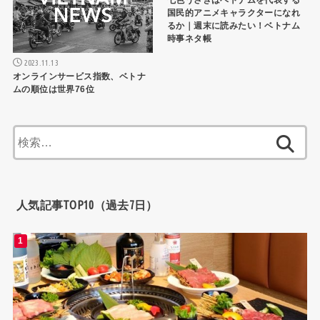
国民的アニメキャラクターになれ
るか｜週末に読みたい！ベトナム
時事ネタ帳
2023.11.13
オンラインサービス指数、ベトナ
ムの順位は世界76位
検
索:
人気記事TOP10（過去7日）