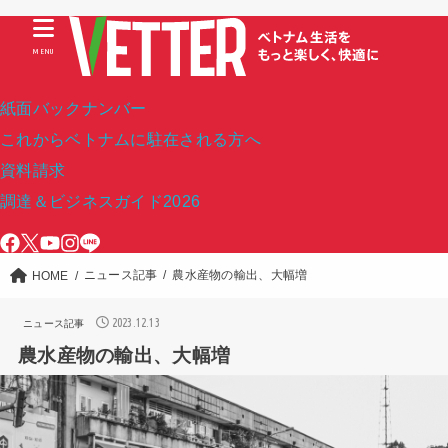
MENU
紙面バックナンバー
これからベトナムに駐在される方へ
資料請求
調達＆ビジネスガイド2026
ニュース記事
農水産物の輸出、大幅増
HOME
2023.12.13
ニュース記事
農水産物の輸出、大幅増