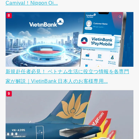
Carnival！Nippon Oi...
新規赴任者必見！ ベトナム生活に役立つ情報を各専門
家が解説｜VietinBank 日本人のお客様専用...