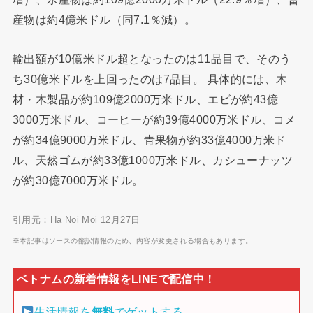
産物は約4億米ドル（同7.1％減）。
輸出額が10億米ドル超となったのは11品目で、そのう
ち30億米ドルを上回ったのは7品目。 具体的には、木
材・木製品が約109億2000万米ドル、エビが約43億
3000万米ドル、コーヒーが約39億4000万米ドル、コメ
が約34億9000万米ドル、青果物が約33億4000万米ド
ル、天然ゴムが約33億1000万米ドル、カシューナッツ
が約30億7000万米ドル。
引用元：Ha Noi Moi 12月27日
※本記事はソースの翻訳情報のため、内容が変更される場合もあります。
生活情報を
無料
でゲットする