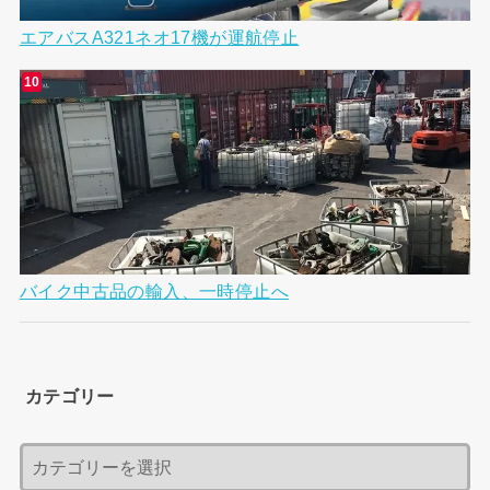
エアバスA321ネオ17機が運航停止
バイク中古品の輸入、一時停止へ
カテゴリー