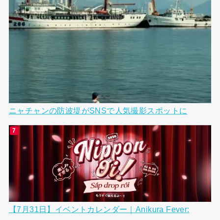
ニャチャンの防波堤がSNSで人気撮影スポットに
【7月31日】イベントカレンダー｜Anikura Fever: