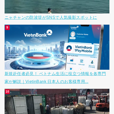
ニャチャンの防波堤がSNSで人気撮影スポットに
新規赴任者必見！ ベトナム生活に役立つ情報を各専門
家が解説｜VietinBank 日本人のお客様専用...