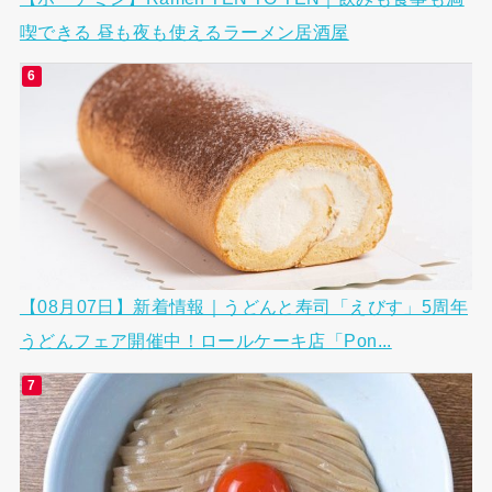
喫できる 昼も夜も使えるラーメン居酒屋
【08月07日】新着情報｜うどんと寿司「えびす」5周年
うどんフェア開催中！ロールケーキ店「Pon...