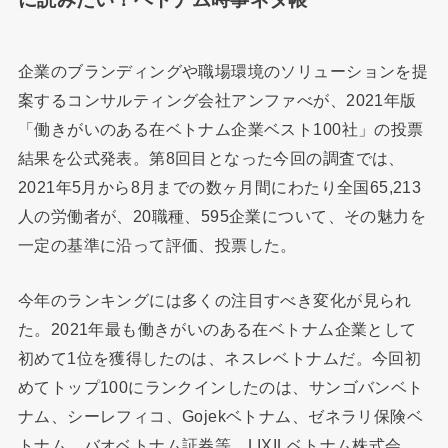
企業のブランディングや職場環境のソリューションを提
案するコンサルティング会社アンファべが、2021年版
「働きがいのある在ベトナム企業ベスト100社」の投票
結果を公式発表。第8回目となった今回の調査では、
2021年5月から8月までの数ヶ月間にわたり全国65,213
人の労働者が、20職種、595企業について、その魅力を
一定の基準に沿って評価、投票した。
今年のランキングには多くの注目すべき変化が見られ
た。2021年最も働きがいのある在ベトナム企業として
初めて1位を獲得したのは、ネスレベトナムだ。今回初
めてトップ100にランクインしたのは、サンゴバンベト
ナム、シーレフィコ、Gojekベトナム、ゼネラリ保険ベ
トナム、バオベトナム証券等。LIXILベトナム株式会