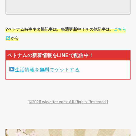
?ベトナム時事ネタ帳記事は、毎週更新中！その他記事は、
こちら
から
生活情報を
無料
でゲットする
[©2026 wkvetter.com. All Rights Reserved.]