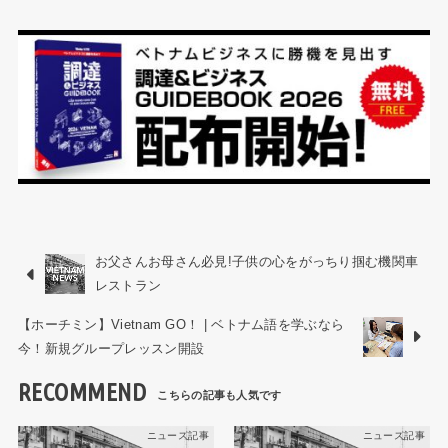
お父さんお母さん必見!子供の心をがっちり掴む機関車
レストラン
【ホーチミン】Vietnam GO！ | ベトナム語を学ぶなら
今！新規グループレッスン開設
RECOMMEND
ニュース記事
ニュース記事