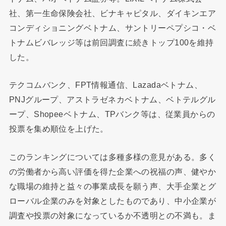
社、第一生命保険会社、ビナキャピタル、ダイキンエア
コンディショニングベトナム、サントリーペプシコ・ベ
トナムビバレッジ等は前回調査に続きトップ100を維持
した。
テクコムバンク、FPT情報通信、Lazadaベトナム、
PNJグループ、アストラゼネカベトナム、ベトテルグル
ープ、Shopeeベトナム、TPバンク等は、従業員からの
投票を集め順位を上げた。
このランキングについては多種多様の意見がある。多く
の労働者から高い評価を得た企業への祝福の声、健やか
な職場の維持と益々の事業成長を願う声、大手企業とグ
ローバル企業のみを対象としたものであり、中小企業が
調査や投票の対象になっているか不透明との不満も。ま