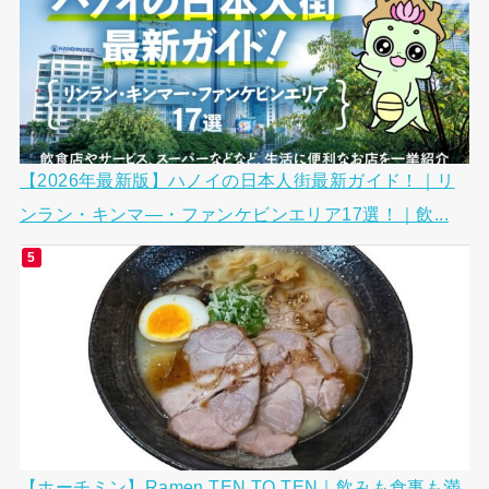
【2026年最新版】ハノイの日本人街最新ガイド！｜リ
ンラン・キンマ―・ファンケビンエリア17選！｜飲...
【ホーチミン】Ramen TEN TO TEN｜飲みも食事も満