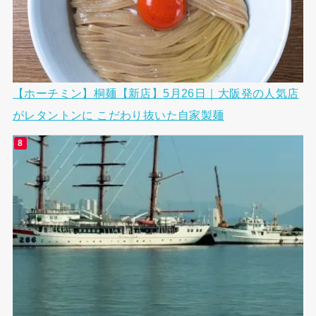
【ホーチミン】桐麺【新店】5月26日｜大阪発の人気店
がレタントンに こだわり抜いた自家製麺