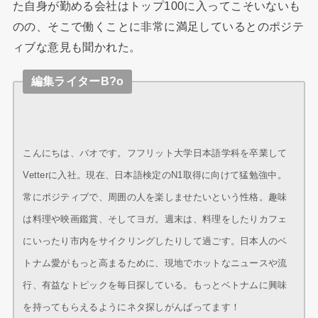
た自身が勤める会社はトップ100に入ってこそいないも
のの、そこで働くことに非常に満足しているとのポジテ
ィブな意見も聞かれた。
編集ライターB?o
こんにちは、バオです。フフリット大学日本語学科を卒業して
Vetterに入社。現在、日本語検定のN1取得に向けて猛勉強中。
常にポジティブで、周囲の人を楽しませたいという性格。趣味
は料理や映画鑑賞、そしてヨガ。週末は、料理をしたりカフェ
にいったり市内をサイクリングしたりして過ごす。日本人のベ
トナム愛がもっと高まるために、現地でホットなニュースや流
行、有益なトピックを毎日探している。もっとベトナムに興味
を持ってもらえるようにネタ探しがんばってます！