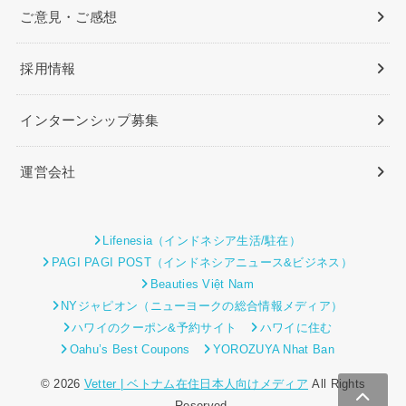
ご意見・ご感想
採用情報
インターンシップ募集
運営会社
Lifenesia（インドネシア生活/駐在）
PAGI PAGI POST（インドネシアニュース&ビジネス）
Beauties Việt Nam
NYジャピオン（ニューヨークの総合情報メディア）
ハワイのクーポン&予約サイト
ハワイに住む
Oahu’s Best Coupons
YOROZUYA Nhat Ban
© 2026
Vetter | ベトナム在住日本人向けメディア
All Rights
Reserved.