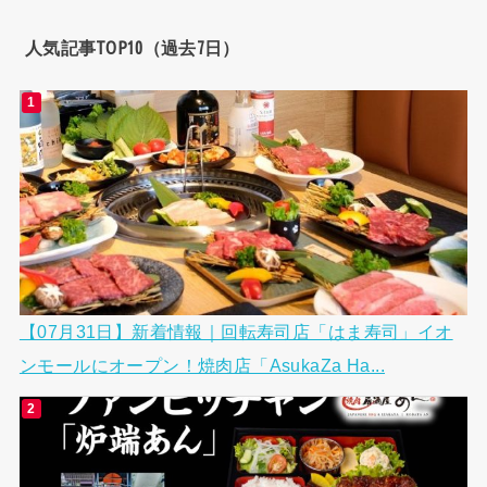
人気記事TOP10（過去7日）
【07月31日】新着情報｜回転寿司店「はま寿司」イオ
ンモールにオープン！焼肉店「AsukaZa Ha...