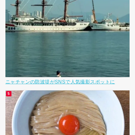
ニャチャンの防波堤がSNSで人気撮影スポットに