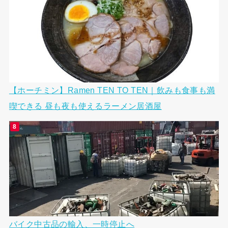
【ホーチミン】Ramen TEN TO TEN｜飲みも食事も満
喫できる 昼も夜も使えるラーメン居酒屋
バイク中古品の輸入、一時停止へ