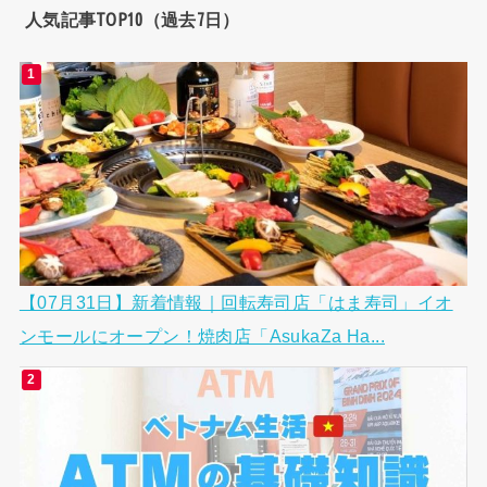
人気記事TOP10（過去7日）
【07月31日】新着情報｜回転寿司店「はま寿司」イオ
ンモールにオープン！焼肉店「AsukaZa Ha...