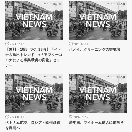
ニュース記事
ニュース記事
2023.12.12
2023.12.13
【無料・10/5（水）13時】「ベト
ハノイ、クリーニングの需要増
ナム進出トレンド」+「アフターコ
ロナによる事業環境の変化」セミ
ナー
ニュース記事
ニュース記事
2023.08.13
2026.05.26
ベトナム航空、ロシア・欧州路線
若年層、マイホーム購入に前向き
を再開へ