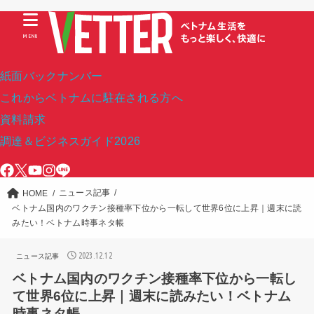
MENU
紙面バックナンバー
これからベトナムに駐在される方へ
資料請求
調達＆ビジネスガイド2026
ニュース記事
HOME
ベトナム国内のワクチン接種率下位から一転して世界6位に上昇｜週末に読
みたい！ベトナム時事ネタ帳
2023.12.12
ニュース記事
ベトナム国内のワクチン接種率下位から一転し
て世界6位に上昇｜週末に読みたい！ベトナム
時事ネタ帳