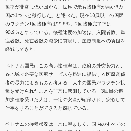
種率が非常に低い国から、世界で最も接種率が高い6カ
国の1つへと移行した」と述べた。現在18歳以上の国民
のワクチン1回接種率は99.6％、2回接種完了率は
90.9％となっている。接種速度の加速は、入院者数、重
症者数、死亡者数の減少に貢献し、医療制度への負担を
軽減してきた。
ベトナム国民はこの高い接種率は、政府の外交努力と、
各地域で必要な医療サービスを迅速に提供する医療関係
者の尽力によるものと考える。大半の国民がワクチン接
種を受けられたことを非常に感謝している。3回目の追
加接種を受けた人は、一定の安全が確保され、安心して
仕事をすることができると感じている。
ベトナムの接種状況は非常に望ましく、国内のすべての