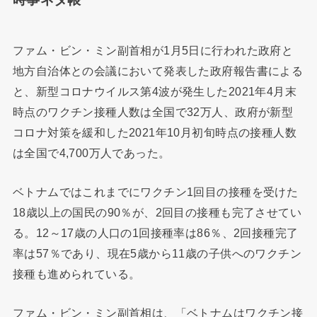
ファム・ビン・ミン副首相が1月5日に行われた政府と
地方自治体との会議において発表した政府報告書による
と、新型コロナウイルス第4波が発生した2021年4月末
時点のワクチン接種人数は全国で32万人、政府が新型
コロナ対策を緩和した2021年10月初旬時点の接種人数
は全国で4,700万人であった。
ベトナムではこれまでにワクチン1回目の接種を受けた
18歳以上の国民の90％が、2回目の接種も完了させてい
る。12～17歳の人口の1回接種率は86％、2回接種完了
率は57％であり、現在5歳から11歳の子供へのワクチン
接種も進められている。
ファム・ビン・ミン副首相は、「ベトナムはワクチン接