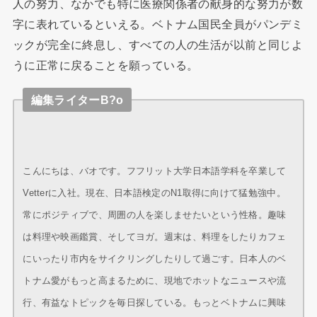
人の努力、なかでも特に医療関係者の献身的な努力が数
字に表れているといえる。ベトナム国民全員がパンデミ
ックが完全に終息し、すべての人の生活が以前と同じよ
うに正常に戻ることを願っている。
編集ライターB?o
こんにちは、バオです。フフリット大学日本語学科を卒業して
Vetterに入社。現在、日本語検定のN1取得に向けて猛勉強中。
常にポジティブで、周囲の人を楽しませたいという性格。趣味
は料理や映画鑑賞、そしてヨガ。週末は、料理をしたりカフェ
にいったり市内をサイクリングしたりして過ごす。日本人のベ
トナム愛がもっと高まるために、現地でホットなニュースや流
行、有益なトピックを毎日探している。もっとベトナムに興味