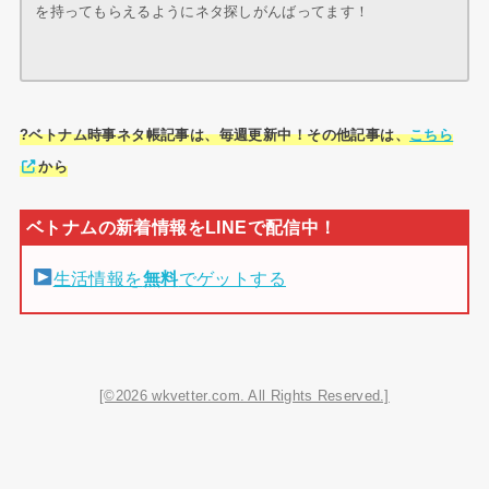
を持ってもらえるようにネタ探しがんばってます！
?ベトナム時事ネタ帳記事は、毎週更新中！その他記事は、
こちら
から
生活情報を
無料
でゲットする
[©2026 wkvetter.com. All Rights Reserved.]