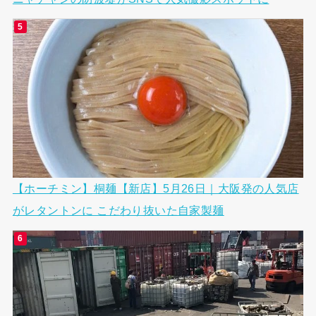
【ホーチミン】桐麺【新店】5月26日｜大阪発の人気店
がレタントンに こだわり抜いた自家製麺