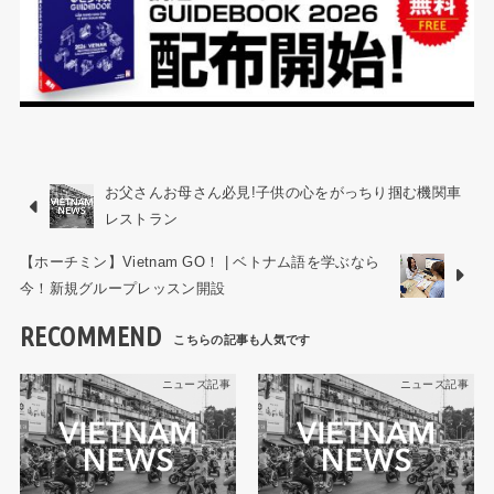
お父さんお母さん必見!子供の心をがっちり掴む機関車
レストラン
【ホーチミン】Vietnam GO！ | ベトナム語を学ぶなら
今！新規グループレッスン開設
RECOMMEND
ニュース記事
ニュース記事