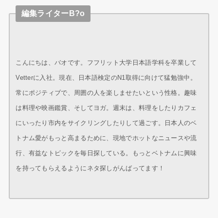
編集ライターB?o
こんにちは、バオです。フフリット大学日本語学科を卒業して
Vetterに入社。現在、日本語検定のN1取得に向けて猛勉強中。
常にポジティブで、周囲の人を楽しませたいという性格。趣味
は料理や映画鑑賞、そしてヨガ。週末は、料理をしたりカフェ
にいったり市内をサイクリングしたりして過ごす。日本人のベ
トナム愛がもっと高まるために、現地でホットなニュースや流
行、有益なトピックを毎日探している。もっとベトナムに興味
を持ってもらえるようにネタ探しがんばってます！