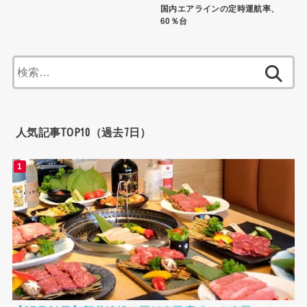
国内エアラインの定時運航率、
60％台
検
索:
人気記事TOP10（過去7日）