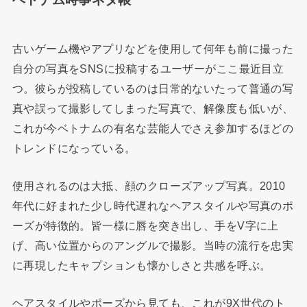
古いゲーム機やアプリなどを使用して何年も前に撮った
自分の写真をSNSに投稿するユーザーがここ最近目立
つ。彼らが投稿しているのは日常的ないたって普通の写
真や誤って撮影してしまった写真で、解像度も低いが、
これが今ベトナムの有名な芸能人でさえ参加するほどの
トレンドになっている。
使用されるのは大抵、顔のクローズアップ写真。2010
年代に好まれた少し時代遅れなヘアスタイルや写真のポ
ーズが特徴的。皆一様に唇を突き出し、手をV字に上
げ、高い位置からのアングルで撮影。当時の流行を忠実
に再現したキャプションも懐かしさと共感を呼ぶ。
ヘアスタイルやポーズから見ても、これが9X世代のト