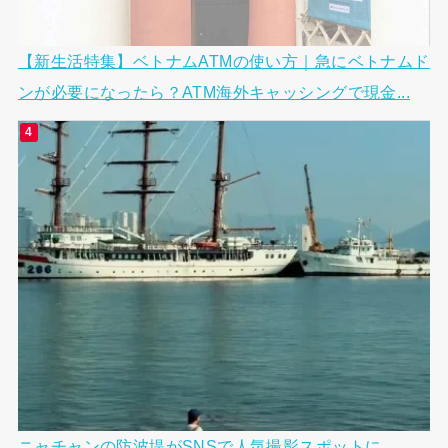
【新生活特集】ベトナムATMの使い方｜急にベトナムド
ンが必要になったら？ATM海外キャッシングで現金...
ニャチャンの防波堤がSNSで人気撮影スポットに