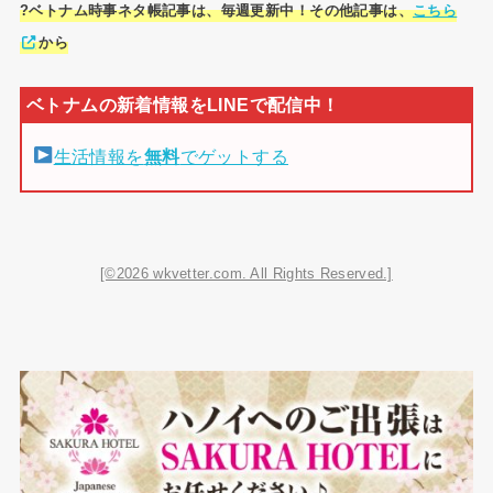
?ベトナム時事ネタ帳記事は、毎週更新中！その他記事は、
こちら
から
生活情報を
無料
でゲットする
[©2026 wkvetter.com. All Rights Reserved.]