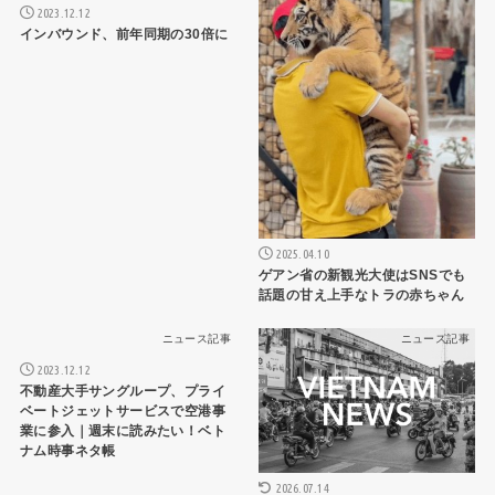
2023.12.12
インバウンド、前年同期の30倍に
2025.04.10
ゲアン省の新観光大使はSNSでも
話題の甘え上手なトラの赤ちゃん
ニュース記事
ニュース記事
2023.12.12
不動産大手サングループ、プライ
ベートジェットサービスで空港事
業に参入｜週末に読みたい！ベト
ナム時事ネタ帳
2026.07.14