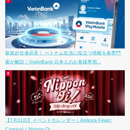
新規赴任者必見！ ベトナム生活に役立つ情報を各専門
家が解説｜VietinBank 日本人のお客様専用...
【7月31日】イベントカレンダー｜Anikura Fever:
Carnival！Nippon Oi...