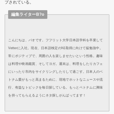
プされている。
編集ライターB?o
こんにちは、バオです。フフリット大学日本語学科を卒業して
Vetterに入社。現在、日本語検定のN1取得に向けて猛勉強中。
常にポジティブで、周囲の人を楽しませたいという性格。趣味
は料理や映画鑑賞、そしてヨガ。週末は、料理をしたりカフェ
にいったり市内をサイクリングしたりして過ごす。日本人のベ
トナム愛がもっと高まるために、現地でホットなニュースや流
行、有益なトピックを毎日探している。もっとベトナムに興味
を持ってもらえるようにネタ探しがんばってます！