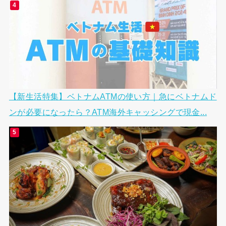
【新生活特集】ベトナムATMの使い方｜急にベトナムド
ンが必要になったら？ATM海外キャッシングで現金...