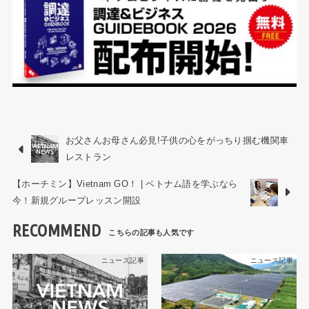
お父さんお母さん必見!子供の心をがっちり掴む機関車
レストラン
【ホーチミン】Vietnam GO！ | ベトナム語を学ぶなら
今！新規グループレッスン開設
RECOMMEND
ニュース記事
ニュース記事