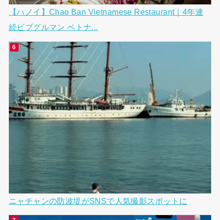
【ハノイ】Chao Ban Vietnamese Restaurant｜4年連
続ビブグルマン ベトナ...
ニャチャンの防波堤がSNSで人気撮影スポットに