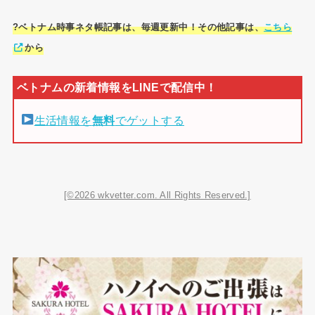
?ベトナム時事ネタ帳記事は、毎週更新中！その他記事は、
こちら
から
生活情報を
無料
でゲットする
[©2026 wkvetter.com. All Rights Reserved.]