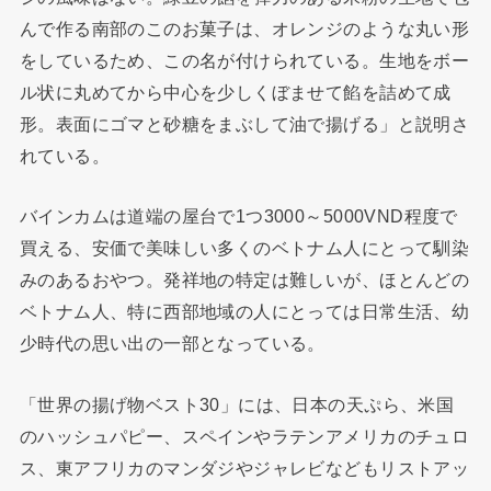
んで作る南部のこのお菓子は、オレンジのような丸い形
をしているため、この名が付けられている。生地をボー
ル状に丸めてから中心を少しくぼませて餡を詰めて成
形。表面にゴマと砂糖をまぶして油で揚げる」と説明さ
れている。
バインカムは道端の屋台で1つ3000～5000VND程度で
買える、安価で美味しい多くのベトナム人にとって馴染
みのあるおやつ。発祥地の特定は難しいが、ほとんどの
ベトナム人、特に西部地域の人にとっては日常生活、幼
少時代の思い出の一部となっている。
「世界の揚げ物ベスト30」には、日本の天ぷら、米国
のハッシュパピー、スペインやラテンアメリカのチュロ
ス、東アフリカのマンダジやジャレビなどもリストアッ