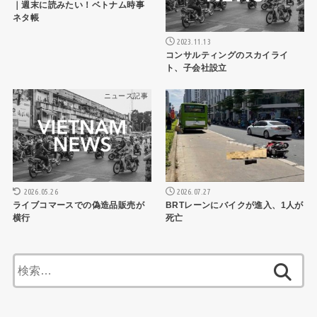
｜週末に読みたい！ベトナム時事
ネタ帳
2023.11.13
コンサルティングのスカイライ
ト、子会社設立
ニュース記事
ニュース記事
2026.05.26
2026.07.27
ライブコマースでの偽造品販売が
BRTレーンにバイクが進入、1人が
横行
死亡
検
索: