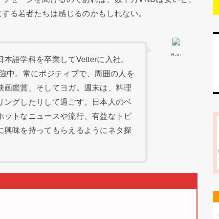
にする若者たちは感じるのかもしれない。
Bao
語学科を卒業してVetterに入社。
勉強中。常にポジティブで、周囲の人を
映画鑑賞、そしてヨガ。週末は、料理
リングしたりして過ごす。日本人のベ
ホットなニュースや流行、有益なトピ
に興味を持ってもらえるようにネタ探