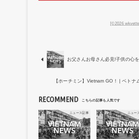
[©2026 wkvette
お父さんお母さん必見!子供の心
【ホーチミン】Vietnam GO！ | 
RECOMMEND
ニュース記事
ニュー