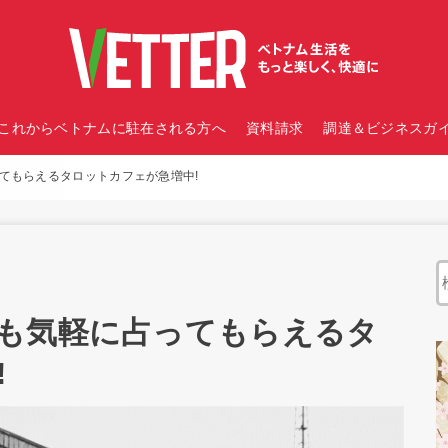
これからベトナムに駐在される方へ
資料請求
調達＆ビジネスガイ
てもらえるタロットカフェが急増中!
も気軽に占ってもらえるタ
!