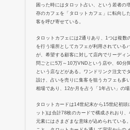
困った時にはタロット占い、という若者の
存のカフェを「タロットカフェ」に転向し
客を呼び寄せている。
タロットカフェには2通りあり、1つは複数
を行う場所としてカフェが利用されている
が、希望する顧客に対して店内でリーディ
問ごとに5万～10万VNDという店や、60分
という店などがある。ワンドリンク注文で
設け、占いを売りに集客を狙うカフェも多い。
相場であり、12か月を占う「1年占い」の場
タロットカードは14世紀末から15世紀初
ット)は合計78枚のカードで構成されおり
元素にはさまざまな意味が込められている
こと。タロットカードを通して宇宙からのメ