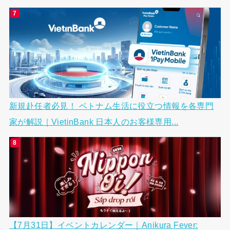
新規赴任者必見！ ベトナム生活に役立つ情報を各専門
家が解説｜VietinBank 日本人のお客様専用...
【7月31日】イベントカレンダー｜Anikura Fever: