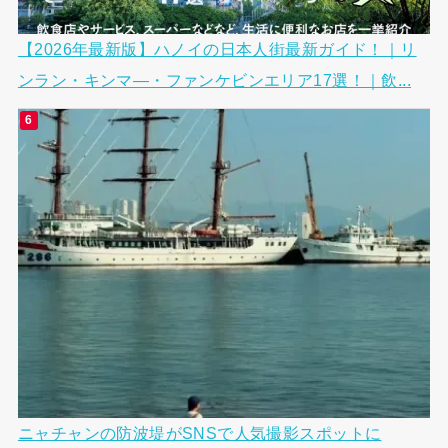
【2026年最新版】ハノイの日本人街最新ガイド！｜リ
ンラン・キンマ―・ファンケビンエリア17選！｜飲...
ニャチャンの防波堤がSNSで人気撮影スポットに