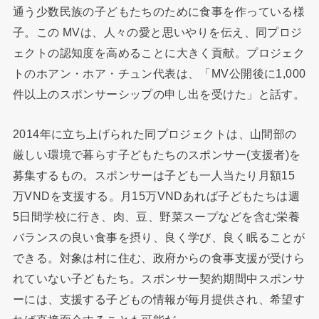
通う少数民族の子どもたちのために食事を作っている様
子。この MVは、人々の愛と思いやりを伝え、同プロジ
ェクトの認知度を高めることに大きく貢献。プロジェク
トのホアン・ホア・チュン代表は、「MV公開後に1,000
件以上のスポンサーシップの申し出を受けた」と話す。
2014年に立ち上げられた同プロジェクトは、山間部の
厳しい環境で暮らす子どもたちのスポンサー(支援者)を
募集するもの。スポンサーは子ども一人当たり月額15
万VNDを支援する。月15万VNDあれば子どもたちは週
5日間学校に行き、肉、豆、野菜スープなどを含む栄養
バランスの良い食事を摂り、良く学び、良く眠ることが
できる。対象は村に住む、政府からの食事支援が受けら
れていない子どもたち。スポンサー契約期間中スポンサ
ーには、支援する子どもの情報が毎月提供され、希望す