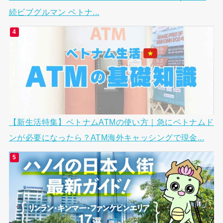
続ビブグルマン ベトナ...
【新生活特集】ベトナムATMの使い方｜急にベトナムド
ンが必要になったら？ATM海外キャッシングで現金...