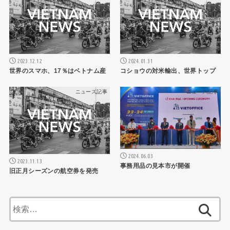
2023.12.12
2024.01.31
世界のスマホ、17％はベトナム産
コショウの対米輸出、世界トップ
ニュース記事
ニュース記事
2024.06.03
2023.11.13
事務用品の見本市が開催
旧正月シーズンの航空券を発売
検
索: