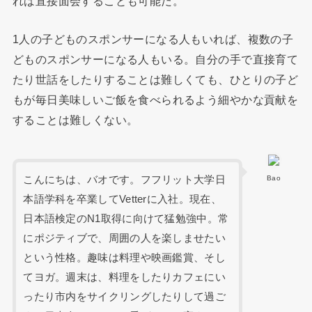
れば直接面会することも可能だ。
1人の子どものスポンサーになる人もいれば、複数の子
どものスポンサーになる人もいる。自分の手で直接育て
たり世話をしたりすることは難しくても、ひとりの子ど
もが毎日美味しいご飯を食べられるよう細やかな貢献を
することは難しくない。
こんにちは、バオです。フフリット大学日
Bao
本語学科を卒業してVetterに入社。現在、
日本語検定のN1取得に向けて猛勉強中。常
にポジティブで、周囲の人を楽しませたい
という性格。趣味は料理や映画鑑賞、そし
てヨガ。週末は、料理をしたりカフェにい
ったり市内をサイクリングしたりして過ご