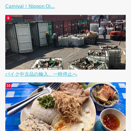
Carnival！Nippon Oi...
バイク中古品の輸入、一時停止へ