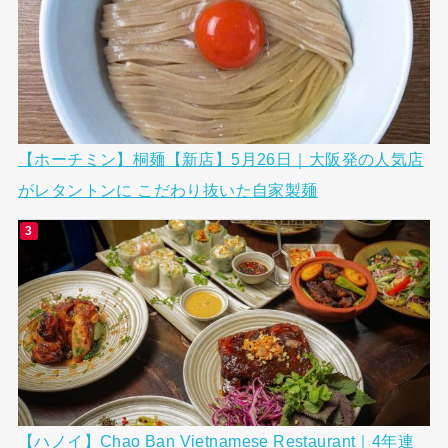
【ホーチミン】桐麺【新店】5月26日｜大阪発の人気店
がレタントンに こだわり抜いた自家製麺
【ハノイ】Chao Ban Vietnamese Restaurant｜4年連