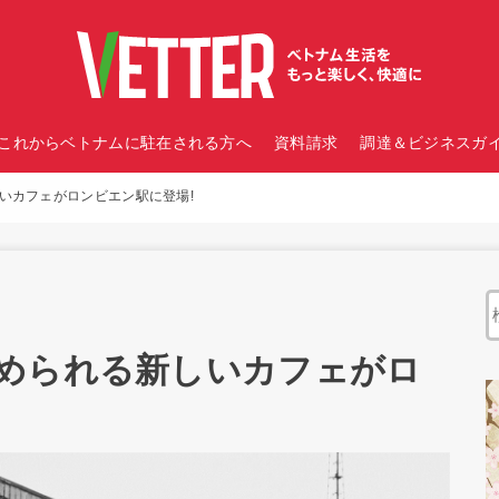
これからベトナムに駐在される方へ
資料請求
調達＆ビジネスガイ
いカフェがロンビエン駅に登場!
められる新しいカフェがロ