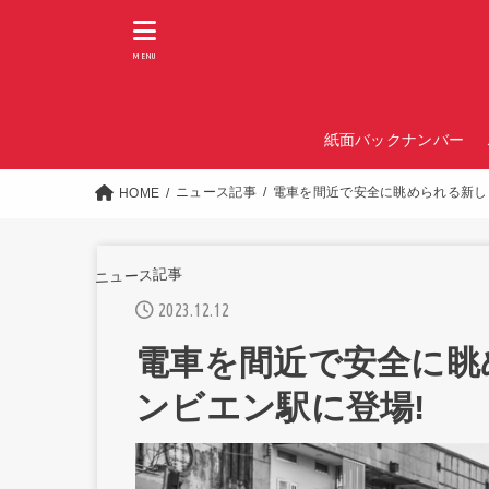
MENU
紙面バックナンバー
ニュース記事
電車を間近で安全に眺められる新し
HOME
ニュース記事
2023.12.12
電車を間近で安全に眺
ンビエン駅に登場!