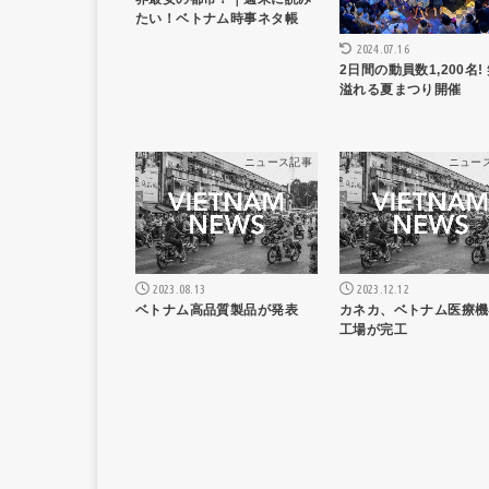
たい！ベトナム時事ネタ帳
2024.07.16
2日間の動員数1,200名!
溢れる夏まつり開催
ニュース記事
ニュー
2023.08.13
2023.12.12
ベトナム高品質製品が発表
カネカ、ベトナム医療機
工場が完工