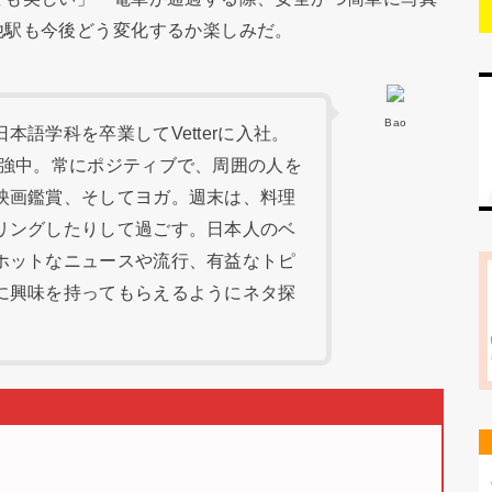
他駅も今後どう変化するか楽しみだ。
Bao
語学科を卒業してVetterに入社。
勉強中。常にポジティブで、周囲の人を
映画鑑賞、そしてヨガ。週末は、料理
リングしたりして過ごす。日本人のベ
ホットなニュースや流行、有益なトピ
に興味を持ってもらえるようにネタ探